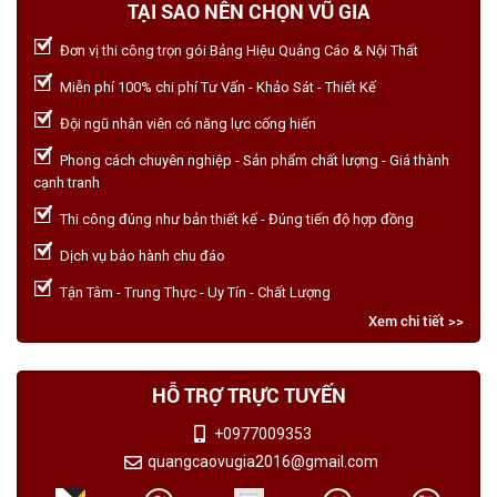
TẠI SAO NÊN CHỌN VŨ GIA
Đơn vị thi công trọn gói Bảng Hiệu Quảng Cáo & Nội Thất
Miễn phí 100% chi phí Tư Vấn - Khảo Sát - Thiết Kế
Đội ngũ nhân viên có năng lực cống hiến
Phong cách chuyên nghiệp - Sản phẩm chất lượng - Giá thành
cạnh tranh
Thi công đúng như bản thiết kế - Đúng tiến độ hợp đồng
Dịch vụ bảo hành chu đáo
Tận Tâm - Trung Thực - Uy Tín - Chất Lượng
Xem chi tiết >>
HỖ TRỢ TRỰC TUYẾN
+0977009353
quangcaovugia2016@gmail.com