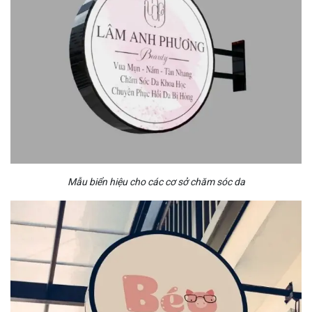
Mẫu biển hiệu cho các cơ sở chăm sóc da