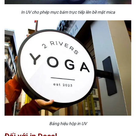
In UV cho phép mực bám trực tiếp lên bề mặt mica
Bảng hiệu hộp in UV