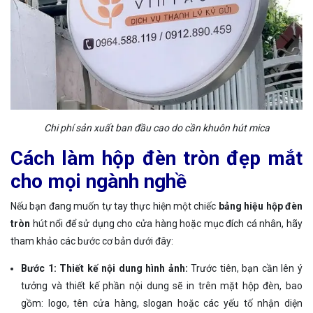
Chi phí sản xuất ban đầu cao do cần khuôn hút mica
Cách làm hộp đèn tròn đẹp mắt
cho mọi ngành nghề
Nếu bạn đang muốn tự tay thực hiện một chiếc
bảng hiệu hộp đèn
tròn
hút nổi để sử dụng cho cửa hàng hoặc mục đích cá nhân, hãy
tham khảo các bước cơ bản dưới đây:
Bước 1: Thiết kế nội dung hình ảnh:
Trước tiên, bạn cần lên ý
tưởng và thiết kế phần nội dung sẽ in trên mặt hộp đèn, bao
gồm: logo, tên cửa hàng, slogan hoặc các yếu tố nhận diện