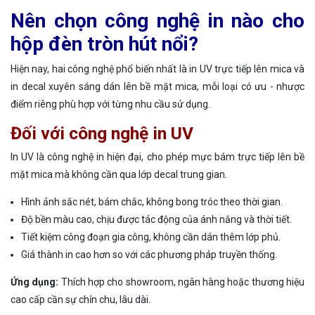
Nên chọn công nghệ in nào cho
hộp đèn tròn hút nổi?
Hiện nay, hai công nghệ phổ biến nhất là in UV trực tiếp lên mica và
in decal xuyên sáng dán lên bề mặt mica, mỗi loại có ưu - nhược
điểm riêng phù hợp với từng nhu cầu sử dụng.
Đối với công nghệ in UV
In UV là công nghệ in hiện đại, cho phép mực bám trực tiếp lên bề
mặt mica mà không cần qua lớp decal trung gian.
Hình ảnh sắc nét, bám chắc, không bong tróc theo thời gian.
Độ bền màu cao, chịu được tác động của ánh nắng và thời tiết.
Tiết kiệm công đoạn gia công, không cần dán thêm lớp phủ.
Giá thành in cao hơn so với các phương pháp truyền thống.
Ứng dụng:
Thích hợp cho showroom, ngân hàng hoặc thương hiệu
cao cấp cần sự chỉn chu, lâu dài.