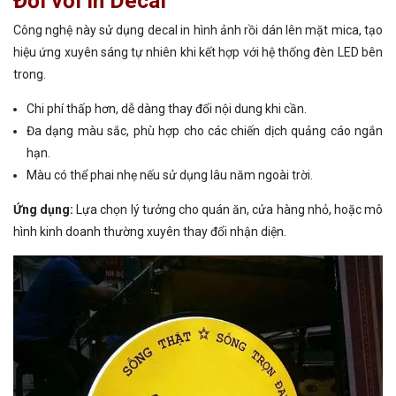
Đối với in Decal
Công nghệ này sử dụng decal in hình ảnh rồi dán lên mặt mica, tạo
hiệu ứng xuyên sáng tự nhiên khi kết hợp với hệ thống đèn LED bên
trong.
Chi phí thấp hơn, dễ dàng thay đổi nội dung khi cần.
Đa dạng màu sắc, phù hợp cho các chiến dịch quảng cáo ngắn
hạn.
Màu có thể phai nhẹ nếu sử dụng lâu năm ngoài trời.
Ứng dụng:
Lựa chọn lý tưởng cho quán ăn, cửa hàng nhỏ, hoặc mô
hình kinh doanh thường xuyên thay đổi nhận diện.