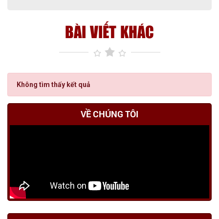
BÀI VIẾT KHÁC
Không tìm thấy kết quả
VỀ CHÚNG TÔI