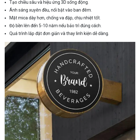
Tạo chiều sâu và hiệu ứng 3D sống động.
Ánh sáng xuyên đều, nổi bật vào ban đêm.
Mặt mica dày hơn, chống va đập, chịu nhiệt tốt.
Độ bền lên đến 5-10 năm nếu bảo trì đúng cách.
Quá trình lắp đặt đơn giản và thay linh kiện dễ dàng.