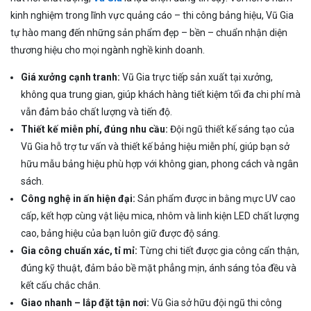
kinh nghiệm trong lĩnh vực quảng cáo – thi công bảng hiệu, Vũ Gia
tự hào mang đến những sản phẩm đẹp – bền – chuẩn nhận diện
thương hiệu cho mọi ngành nghề kinh doanh.
Giá xưởng cạnh tranh:
Vũ Gia trực tiếp sản xuất tại xưởng,
không qua trung gian, giúp khách hàng tiết kiệm tối đa chi phí mà
vẫn đảm bảo chất lượng và tiến độ.
Thiết kế miễn phí, đúng nhu cầu:
Đội ngũ thiết kế sáng tạo của
Vũ Gia hỗ trợ tư vấn và thiết kế bảng hiệu miễn phí, giúp bạn sở
hữu mẫu bảng hiệu phù hợp với không gian, phong cách và ngân
sách.
Công nghệ in ấn hiện đại:
Sản phẩm được in bằng mực UV cao
cấp, kết hợp cùng vật liệu mica, nhôm và linh kiện LED chất lượng
cao, bảng hiệu của bạn luôn giữ được độ sáng.
Gia công chuẩn xác, tỉ mỉ:
Từng chi tiết được gia công cẩn thận,
đúng kỹ thuật, đảm bảo bề mặt phẳng mịn, ánh sáng tỏa đều và
kết cấu chắc chắn.
Giao nhanh – lắp đặt tận nơi:
Vũ Gia sở hữu đội ngũ thi công