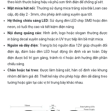
theo kích thước bảng hiệu và phủ sơn tĩnh điện để chống gỉ sét.
Mặt mica hút nổi:
Thường sử dụng mica trắng sữa Đài Loan cao
cấp, độ dày 2 - 3mm, cho phép ánh sáng xuyên qua tốt.
Hệ thống chiếu sáng LED:
Sử dụng đèn LED chip SMD hoặc đèn
neon, có tuổi thọ cao và tiết kiệm điện năng.
Nội dung quảng cáo:
Hình ảnh, logo hoặc slogan thường được
in bằng decal xuyên sáng hoặc in UV trực tiếp lên bề mặt mica.
Nguồn và dây điện:
Trang bị bộ nguồn đũa 12V giúp chuyển đổi
điện áp, đảm bảo đèn LED hoạt động ổn định và an toàn. Dây
điện được bố trí gọn gàng, tránh rò rỉ hoặc ảnh hưởng đến phần
chiếu sáng.
Chân hoặc tai treo:
Được làm bằng sắt, hàn cố định vào khung
nhôm để làm giá đỡ. Thiết kế này cho phép hộp đèn dễ dàng treo
tường hoặc gắn tại các vị trí trưng bày khác nhau.