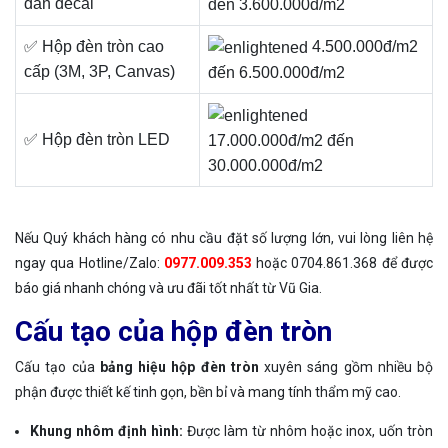
dán decal
đến 3.600.000đ/m2
✅ Hộp đèn tròn cao
4.500.000đ/m2
cấp (3M, 3P, Canvas)
đến 6.500.000đ/m2
✅ Hộp đèn tròn LED
17.000.000đ/m2 đến
30.000.000đ/m2
Nếu Quý khách hàng có nhu cầu đặt số lượng lớn, vui lòng liên hệ
ngay qua Hotline/Zalo:
0977.009.353
hoặc 0704.861.368 để được
báo giá nhanh chóng và ưu đãi tốt nhất từ Vũ Gia.
Cấu tạo của hộp đèn tròn
Cấu tạo của
bảng hiệu hộp đèn tròn
xuyên sáng gồm nhiều bộ
phận được thiết kế tinh gọn, bền bỉ và mang tính thẩm mỹ cao.
Khung nhôm định hình:
Được làm từ nhôm hoặc inox, uốn tròn