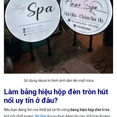
Sử dụng decal in hình ảnh dán lên mặt mica
Làm bảng hiệu hộp đèn tròn hút
nổi uy tín ở đâu?
Nếu bạn đang tìm nơi thiết kế và thi công
bảng hiệu hộp đèn tròn
hút nổi chất lượng,
Vũ Gia
là lựa chọn đáng tin cậy. Với hơn 8 năm