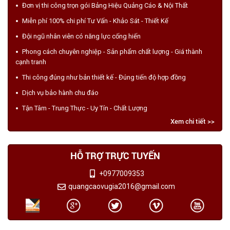
Đơn vị thi công trọn gói Bảng Hiệu Quảng Cáo & Nội Thất
Miễn phí 100% chi phí Tư Vấn - Khảo Sát - Thiết Kế
Đội ngũ nhân viên có năng lực cống hiến
Phong cách chuyên nghiệp - Sản phẩm chất lượng - Giá thành
cạnh tranh
Thi công đúng như bản thiết kế - Đúng tiến độ hợp đồng
Dịch vụ bảo hành chu đáo
Tận Tâm - Trung Thực - Uy Tín - Chất Lượng
Xem chi tiết >>
HỖ TRỢ TRỰC TUYẾN
+0977009353
quangcaovugia2016@gmail.com