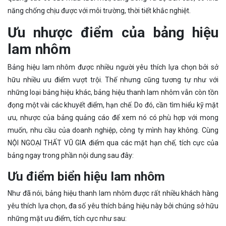
năng chống chịu được với môi trường, thời tiết khắc nghiệt.
Ưu nhược điểm của bảng hiệu
lam nhôm
Bảng hiệu lam nhôm được nhiều người yêu thích lựa chọn bởi sở
hữu nhiều ưu điểm vượt trội. Thế nhưng cũng tương tự như với
những loại bảng hiệu khác, bảng hiệu thanh lam nhôm vẫn còn tồn
đọng một vài các khuyết điểm, hạn chế. Do đó, cần tìm hiểu kỹ mặt
ưu, nhược của bảng quảng cáo để xem nó có phù hợp với mong
muốn, nhu cầu của doanh nghiệp, công ty mình hay không. Cùng
NỘI NGOẠI THẤT VŨ GIA điểm qua các mặt hạn chế, tích cực của
bảng ngay trong phần nội dung sau đây:
Ưu điểm biển hiệu lam nhôm
Như đã nói, bảng hiệu thanh lam nhôm được rất nhiều khách hàng
yêu thích lựa chọn, đa số yêu thích bảng hiệu này bởi chúng sở hữu
những mặt ưu điểm, tích cực như sau: