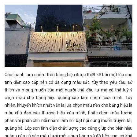
Các thanh lam nhôm trên bảng hiệu được thiết kế bởi một lớp sơn
tĩnh điện cao cấp nên có đa dạng màu sắc, tùy theo yêu cầu, sở
thích và mong muốn của mỗi người chủ đầu tư mà có thể tuỳ ý
chọn màu cho bảng hiệu quảng cáo lam nhôm của mình. Tuy
nhiên, khuyến khích nhất vẫn là lựa chọn màu nền cho bảng hiệu là
màu chủ đạo của thương hiệu của mình, hoặc chọn màu tương
phản với phần chữ nổi nhằm làm nổi bật nội dung muốn truyền tải,
quảng bá. Lớp sơn tĩnh điện chất lượng cao cũng giúp cho biển hiệu
quảng cáo có sắc màu tươi mới, sáng bóng và độ bền cao, có khả