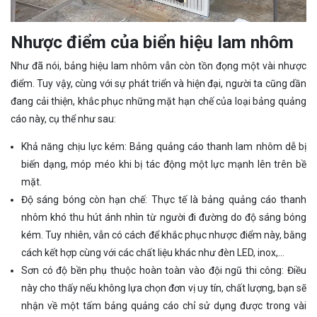
Nhược điểm của biển hiệu lam nhôm
Như đã nói, bảng hiệu lam nhôm vẫn còn tồn đọng một vài nhược
điểm. Tuy vậy, cùng với sự phát triển và hiện đại, người ta cũng dần
đang cải thiện, khắc phục những mặt hạn chế của loại bảng quảng
cáo này, cụ thể như sau:
Khả năng chịu lực kém: Bảng quảng cáo thanh lam nhôm dễ bị
biến dạng, móp méo khi bị tác động một lực mạnh lên trên bề
mặt.
Độ sáng bóng còn hạn chế: Thực tế là bảng quảng cáo thanh
nhôm khó thu hút ánh nhìn từ người đi đường do độ sáng bóng
kém. Tuy nhiên, vẫn có cách để khắc phục nhược điểm này, bằng
cách kết hợp cùng với các chất liệu khác như đèn LED, inox,...
Sơn có độ bền phụ thuộc hoàn toàn vào đội ngũ thi công: Điều
này cho thấy nếu không lựa chọn đơn vị uy tín, chất lượng, bạn sẽ
nhận về một tấm bảng quảng cáo chỉ sử dụng được trong vài