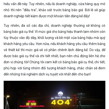
hiểu vấn đề này. Tuy nhiên, nếu là doanh nghiệp, cửa hàng quy mô
nhỏ thì nên “điều tra", khảo sát trước bảng báo giá. Bởi lẽ sẽ giúp
doanh nghiệp tiết kiệm được một khoản tiền đáng kể đấy!
Tuy nhiên, đa số các địa chỉ, doanh nghiệp thường sẽ không có
bảng báo giá cụ thể. Vì mức giá cho bảng hiệu thanh lam nhôm còn
tùy thuộc vào độ dày, khối lượng và bề mặt của bảng hiệu mà quý
khách hàng yêu cầu. Hơn nữa, nếu khách hàng yêu cầu thêm bảng
vẽ thiết kế thì mức giá sẽ có phần chênh lệch đáng kể. Do vậy, để
được báo giá cụ thể và chi tiết nhất, bạn nên chủ động liên hệ cho
đơn vị chúng tôi! Chúng tôi cam kết có bảng báo giá cụ thể, chi tiết,
phù hợp với từng nhóm đối tượng khách hàng, chắc chắn sẽ đem
đến những trải nghiệm dịch vụ tuyệt vời nhất đến cho bạn!