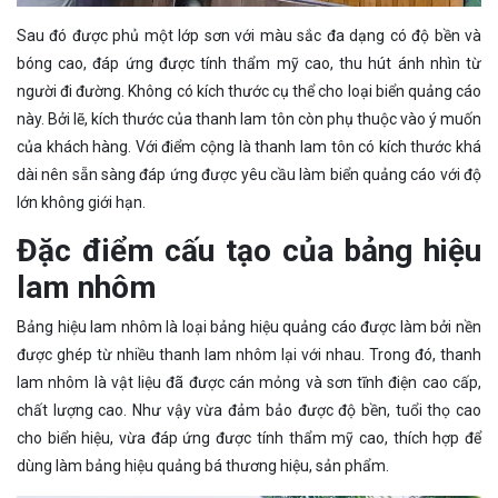
Sau đó được phủ một lớp sơn với màu sắc đa dạng có độ bền và
bóng cao, đáp ứng được tính thẩm mỹ cao, thu hút ánh nhìn từ
người đi đường. Không có kích thước cụ thể cho loại biển quảng cáo
này. Bởi lẽ, kích thước của thanh lam tôn còn phụ thuộc vào ý muốn
của khách hàng. Với điểm cộng là thanh lam tôn có kích thước khá
dài nên sẵn sàng đáp ứng được yêu cầu làm biển quảng cáo với độ
lớn không giới hạn.
Đặc điểm cấu tạo của bảng hiệu
lam nhôm
Bảng hiệu lam nhôm là loại bảng hiệu quảng cáo được làm bởi nền
được ghép từ nhiều thanh lam nhôm lại với nhau. Trong đó, thanh
lam nhôm là vật liệu đã được cán mỏng và sơn tĩnh điện cao cấp,
chất lượng cao. Như vậy vừa đảm bảo được độ bền, tuổi thọ cao
cho biển hiệu, vừa đáp ứng được tính thẩm mỹ cao, thích hợp để
dùng làm bảng hiệu quảng bá thương hiệu, sản phẩm.