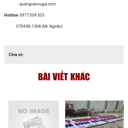
- quangcaovugia.com
Hotline
: 0977.009.353
0704.86.1368 (Mr. Ngoãn)
Chia sẻ:
BÀI VIẾT KHÁC