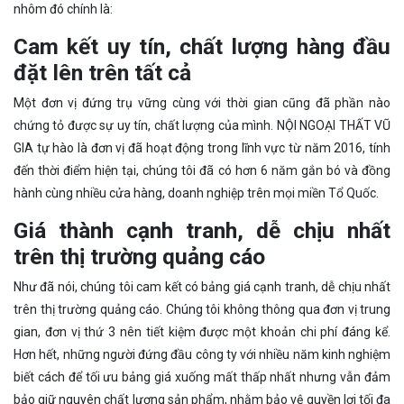
nhôm đó chính là:
Cam kết uy tín, chất lượng hàng đầu
đặt lên trên tất cả
Một đơn vị đứng trụ vững cùng với thời gian cũng đã phần nào
chứng tỏ được sự uy tín, chất lượng của mình. NỘI NGOẠI THẤT VŨ
GIA tự hào là đơn vị đã hoạt động trong lĩnh vực từ năm 2016, tính
đến thời điểm hiện tại, chúng tôi đã có hơn 6 năm gắn bó và đồng
hành cùng nhiều cửa hàng, doanh nghiệp trên mọi miền Tổ Quốc.
Giá thành cạnh tranh, dễ chịu nhất
trên thị trường quảng cáo
Như đã nói, chúng tôi cam kết có bảng giá cạnh tranh, dễ chịu nhất
trên thị trường quảng cáo. Chúng tôi không thông qua đơn vị trung
gian, đơn vị thứ 3 nên tiết kiệm được một khoản chi phí đáng kể.
Hơn hết, những người đứng đầu công ty với nhiều năm kinh nghiệm
biết cách để tối ưu bảng giá xuống mất thấp nhất nhưng vẫn đảm
bảo giữ nguyên chất lượng sản phẩm, nhằm bảo vệ quyền lợi tối đa