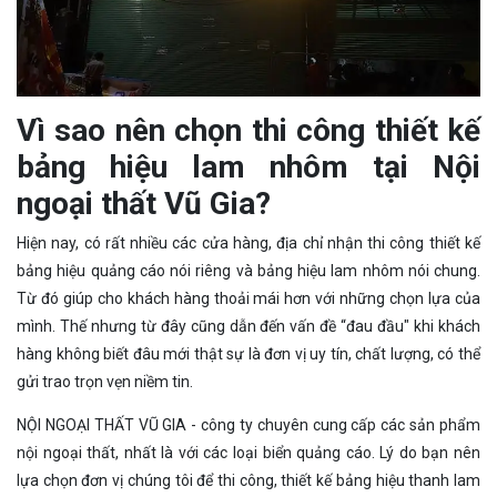
Vì sao nên chọn thi công thiết kế
bảng hiệu lam nhôm tại Nội
ngoại thất Vũ Gia?
Hiện nay, có rất nhiều các cửa hàng, địa chỉ nhận thi công thiết kế
bảng hiệu quảng cáo nói riêng và bảng hiệu lam nhôm nói chung.
Từ đó giúp cho khách hàng thoải mái hơn với những chọn lựa của
mình. Thế nhưng từ đây cũng dẫn đến vấn đề “đau đầu" khi khách
hàng không biết đâu mới thật sự là đơn vị uy tín, chất lượng, có thể
gửi trao trọn vẹn niềm tin.
NỘI NGOẠI THẤT VŨ GIA - công ty chuyên cung cấp các sản phẩm
nội ngoại thất, nhất là với các loại biển quảng cáo. Lý do bạn nên
lựa chọn đơn vị chúng tôi để thi công, thiết kế bảng hiệu thanh lam