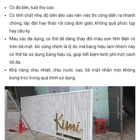
Có độ bền, tuổi thọ cao.
Có tính chất nhẹ, độ bền dẻo cao nên việc thi công diễn ra nhanh
chóng, lắp đặt hay tháo rời cũng đơn giản, không quá phức tạp
hay cầu kỳ.
Màu sắc đa dạng, có thể dễ dàng thay đổi màu sơn tĩnh điện có
trên bề mặt. Đó cũng chính là lý do mà bảng hiệu lam nhôm này
có thể tái sử dụng bảng hiệu cũ, giúp tiết kiệm kinh phí một cách
tối đa.
Khả năng chịu nhiệt, chịu nước cao, bề mặt nhẵn mịn không
bong tróc trong quá trình sử dụng.