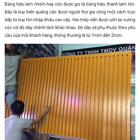
Bảng hiệu lam nhôm hay còn được gọi là bảng hiệu thanh lam tôn.
Đây là loại biển quảng cáo được người thợ gia công một cách trực
tiếp từ loại tôn nhập khẩu cao cấp. Hai mép viền được uốn lại vuông
vức với độ dày chênh lệch khác nhau. Độ dày sẽ phụ thuộc theo yêu
cầu của mỗi khách hàng, thông thường là từ 1mm đến 2mm.