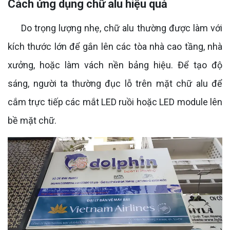
Cách ứng dụng chữ alu hiệu quả
Do trọng lượng nhẹ, chữ alu thường được làm với
kích thước lớn để gắn lên các tòa nhà cao tầng, nhà
xưởng, hoặc làm vách nền bảng hiệu. Để tạo độ
sáng, người ta thường đục lỗ trên mặt chữ alu để
cắm trực tiếp các mắt LED ruồi hoặc LED module lên
bề mặt chữ.