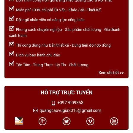
Đơn vị thi công trọn gói Bảng Hiệu Quảng Cáo & Nội Thất
Miễn phí 100% chi phí Tư Vấn - Khảo Sát - Thiết Kế
Đội ngũ nhân viên có năng lực cống hiến
Phong cách chuyên nghiệp - Sản phẩm chất lượng - Giá thành
cạnh tranh
Thi công đúng như bản thiết kế - Đúng tiến độ hợp đồng
Dịch vụ bảo hành chu đáo
Tận Tâm - Trung Thực - Uy Tín - Chất Lượng
Xem chi tiết >>
HỖ TRỢ TRỰC TUYẾN
+0977009353
quangcaovugia2016@gmail.com