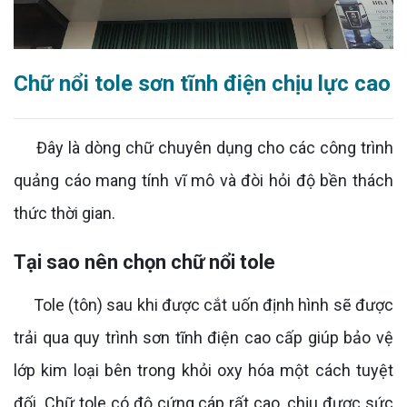
Chữ nổi tole sơn tĩnh điện chịu lực cao
Đây là dòng chữ chuyên dụng cho các công trình
quảng cáo mang tính vĩ mô và đòi hỏi độ bền thách
thức thời gian.
Tại sao nên chọn chữ nổi tole
Tole (tôn) sau khi được cắt uốn định hình sẽ được
trải qua quy trình sơn tĩnh điện cao cấp giúp bảo vệ
lớp kim loại bên trong khỏi oxy hóa một cách tuyệt
đối. Chữ tole có độ cứng cáp rất cao, chịu được sức