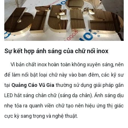
Sự kết hợp ánh sáng của chữ nổi inox
Vì bản chất inox hoàn toàn không xuyên sáng, nên
để làm nổi bật loại chữ này vào ban đêm, các kỹ sư
tại
Quảng Cáo Vũ Gia
thường sử dụng giải pháp gắn
LED hắt sáng chân chữ (sáng dạ chân). Ánh sáng dịu
nhẹ tỏa ra quanh viền chữ tạo nên hiệu ứng thị giác
cực kỳ sang trọng và nghệ thuật.