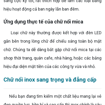
sáng cực kỳ tốt, rất thích hợp để làm các loại bảng
hiệu hoạt động cả ban ngày lẫn ban đêm.
Ứng dụng thực tế của chữ nổi mica
Loại chữ này thường được kết hợp với đèn LED
gắn bên trong lòng chữ để chiếu sáng toàn bộ mặt
chữ. Chúng ta dễ dàng bắt gặp chữ nổi mica tại các
shop thời trang, quán cafe, nhà hàng, hoặc các bảng
hiệu đại diện mặt tiền của các công ty vừa và nhỏ.
Chữ nổi inox sang trọng và đẳng cấp
Nếu bạn đang tìm kiếm một chất liệu mang lại vẻ
đẹp quyền lực, bền bỉ và cao cấp thì inox chính là câu