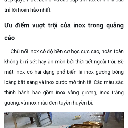
trả lời hoàn hảo nhất.
Ưu điểm vượt trội của inox trong quảng
cáo
Chữ nổi inox có độ bền cơ học cực cao, hoàn toàn
không bị rỉ sét hay ăn mòn bởi thời tiết ngoài trời. Bề
mặt inox có hai dạng phổ biến là inox gương bóng
loáng bắt sáng và inox xước mờ tinh tế. Các màu sắc
thịnh hành bao gồm inox vàng gương, inox trắng
gương, và inox màu đen tuyền huyền bí.