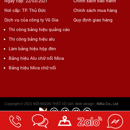
Ngày cấp: 22/03/2021
Chính sách bảo hành
Nơi cấp: TP. Thủ Đức
Chính sách mua hàng
Dịch vụ của công ty Vũ Gia:
Quy định giao hàng
Thi công bảng hiệu quảng cáo
Thi công bảng hiệu alu
Làm bảng hiệu hộp đèn
Bảng hiệu Alu chữ nổi Mica
Bảng hiệu Mica chữ nổi
Copyright © 2021 NỘI NGOẠI THẤT VŨ GIA. Web design :
NiNa Co., Ltd