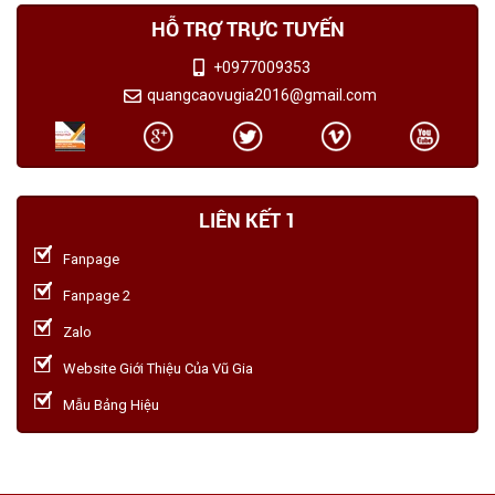
HỖ TRỢ TRỰC TUYẾN
+0977009353
quangcaovugia2016@gmail.com
LIÊN KẾT 1
Fanpage
Fanpage 2
Zalo
Website Giới Thiệu Của Vũ Gia
Mẫu Bảng Hiệu