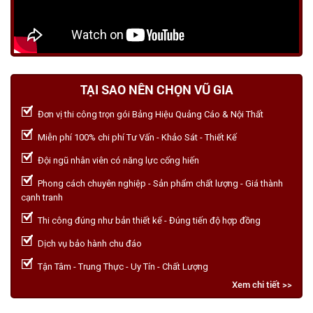
TẠI SAO NÊN CHỌN VŨ GIA
Đơn vị thi công trọn gói Bảng Hiệu Quảng Cáo & Nội Thất
Miễn phí 100% chi phí Tư Vấn - Khảo Sát - Thiết Kế
Đội ngũ nhân viên có năng lực cống hiến
Phong cách chuyên nghiệp - Sản phẩm chất lượng - Giá thành
cạnh tranh
Thi công đúng như bản thiết kế - Đúng tiến độ hợp đồng
Dịch vụ bảo hành chu đáo
Tận Tâm - Trung Thực - Uy Tín - Chất Lượng
Xem chi tiết >>