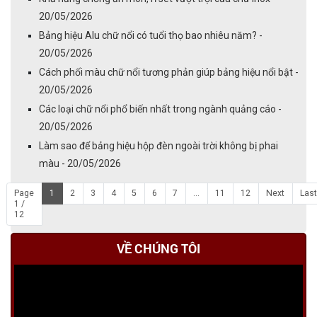
20/05/2026
Bảng hiệu Alu chữ nổi có tuổi thọ bao nhiêu năm? -
20/05/2026
Cách phối màu chữ nổi tương phản giúp bảng hiệu nổi bật -
20/05/2026
Các loại chữ nổi phổ biến nhất trong ngành quảng cáo -
20/05/2026
Làm sao để bảng hiệu hộp đèn ngoài trời không bị phai
màu - 20/05/2026
Page
1
2
3
4
5
6
7
...
11
12
Next
Last
1 /
12
VỀ CHÚNG TÔI