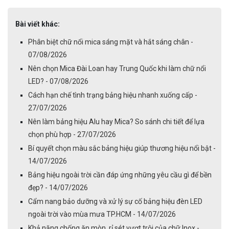
Bài viết khác:
Phân biệt chữ nổi mica sáng mặt và hắt sáng chân -
07/08/2026
Nên chọn Mica Đài Loan hay Trung Quốc khi làm chữ nổi
LED? - 07/08/2026
Cách hạn chế tình trạng bảng hiệu nhanh xuống cấp -
27/07/2026
Nên làm bảng hiệu Alu hay Mica? So sánh chi tiết để lựa
chọn phù hợp - 27/07/2026
Bí quyết chọn màu sắc bảng hiệu giúp thương hiệu nổi bật -
14/07/2026
Bảng hiệu ngoài trời cần đáp ứng những yêu cầu gì để bền
đẹp? - 14/07/2026
Cẩm nang bảo dưỡng và xử lý sự cố bảng hiệu đèn LED
ngoài trời vào mùa mưa TP.HCM - 14/07/2026
Khả năng chống ăn mòn, rỉ sét vượt trội của chữ Inox -