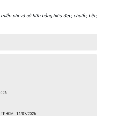
miễn phí và sở hữu bảng hiệu đẹp, chuẩn, bền,
/2026
a TP.HCM - 14/07/2026