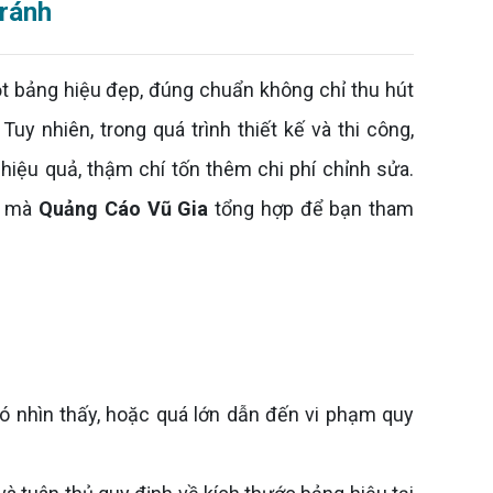
tránh
 bảng hiệu đẹp, đúng chuẩn không chỉ thu hút
y nhiên, trong quá trình thiết kế và thi công,
iệu quả, thậm chí tốn thêm chi phí chỉnh sửa.
nh mà
Quảng Cáo Vũ Gia
tổng hợp để bạn tham
 nhìn thấy, hoặc quá lớn dẫn đến vi phạm quy