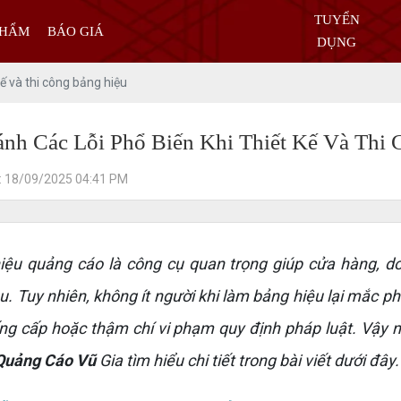
TUYỂN
PHẨM
BÁO GIÁ
DỤNG
kế và thi công bảng hiệu
ánh Các Lỗi Phổ Biến Khi Thiết Kế Và Thi
: 18/09/2025 04:41 PM
 quảng cáo là công cụ quan trọng giúp cửa hàng, do
u. Tuy nhiên, không ít người khi làm bảng hiệu lại mắc 
g cấp hoặc thậm chí vi phạm quy định pháp luật. Vậy nh
Quảng Cáo Vũ
Gia tìm hiểu chi tiết trong bài viết dưới đây.