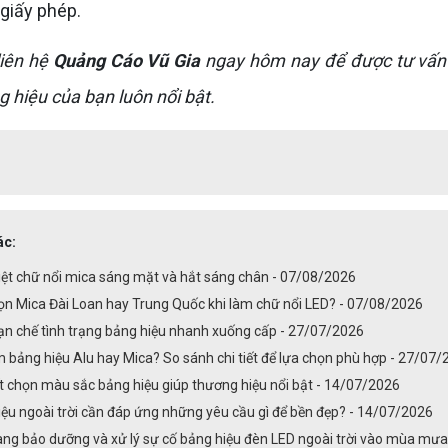
 giấy phép.
iên hệ
Quảng Cáo Vũ Gia
ngay hôm nay để được tư vấn 
g hiệu của bạn luôn nổi bật.
ác:
iệt chữ nổi mica sáng mặt và hắt sáng chân - 07/08/2026
ọn Mica Đài Loan hay Trung Quốc khi làm chữ nổi LED? - 07/08/2026
ạn chế tình trạng bảng hiệu nhanh xuống cấp - 27/07/2026
 bảng hiệu Alu hay Mica? So sánh chi tiết để lựa chọn phù hợp - 27/07
t chọn màu sắc bảng hiệu giúp thương hiệu nổi bật - 14/07/2026
ệu ngoài trời cần đáp ứng những yêu cầu gì để bền đẹp? - 14/07/2026
ng bảo dưỡng và xử lý sự cố bảng hiệu đèn LED ngoài trời vào mùa mư