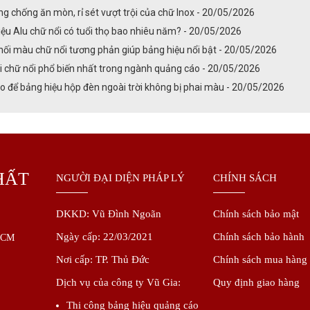
g chống ăn mòn, rỉ sét vượt trội của chữ Inox - 20/05/2026
ệu Alu chữ nổi có tuổi thọ bao nhiêu năm? - 20/05/2026
ối màu chữ nổi tương phản giúp bảng hiệu nổi bật - 20/05/2026
i chữ nổi phổ biến nhất trong ngành quảng cáo - 20/05/2026
 để bảng hiệu hộp đèn ngoài trời không bị phai màu - 20/05/2026
HẤT
NGƯỜI ĐẠI DIỆN PHÁP LÝ
CHÍNH SÁCH
DKKD:
Vũ Đình Ngoãn
Chính sách bảo mật
Ngày cấp: 22/03/2021
Chính sách bảo hành
.HCM
Nơi cấp: TP. Thủ Đức
Chính sách mua hàng
Dịch vụ của công ty Vũ Gia:
Quy định giao hàng
Thi công bảng hiệu quảng cáo