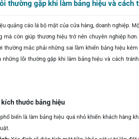
ỗi thường gặp khi làm bảng hiệu và cách 
 quảng cáo là bộ mặt của cửa hàng, doanh nghiệp. Một
 mà còn giúp thương hiệu trở nên chuyên nghiệp hơn. Tu
i thường mắc phải những sai lầm khiến bảng hiệu kém h
à những lỗi thường gặp khi làm bảng hiệu và cách trá
 kích thước bảng hiệu
ổ biến là làm bảng hiệu quá nhỏ khiến khách hàng khó
uật.