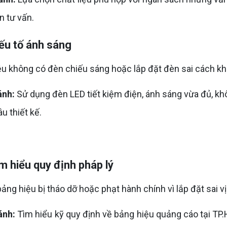
ín tư vấn.
ếu tố ánh sáng
không có đèn chiếu sáng hoặc lắp đặt đèn sai cách khi
ánh:
Sử dụng đèn LED tiết kiệm điện, ánh sáng vừa đủ, kh
u thiết kế.
m hiểu quy định pháp lý
g hiệu bị tháo dỡ hoặc phạt hành chính vì lắp đặt sai vị t
ánh:
Tìm hiểu kỹ quy định về bảng hiệu quảng cáo tại TP.