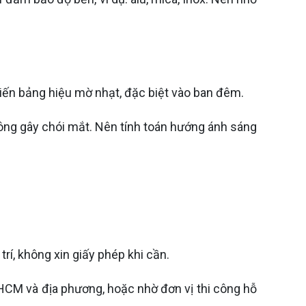
ến bảng hiệu mờ nhạt, đặc biệt vào ban đêm.
ông gây chói mắt. Nên tính toán hướng ánh sáng
rí, không xin giấy phép khi cần.
HCM và địa phương, hoặc nhờ đơn vị thi công hỗ