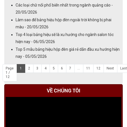
Các loại chữ nổi phổ biến nhất trong ngành quảng cáo -
20/05/2026
Làm sao để bảng hiệu hộp đèn ngoài trời không bị phai
màu - 20/05/2026
Top 4 loại bảng hiệu sẽ là xu hướng cho ngành salon tóc
hiện nay - 06/05/2026
Top 5 mẫu bảng hiệu hộp đèn giá rẻ dẫn đầu xu hướng hiện
nay - 05/05/2026
Page
1
2
3
4
5
6
7
...
11
12
Next
Last
1 /
12
VỀ CHÚNG TÔI