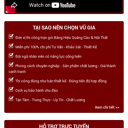
TẠI SAO NÊN CHỌN VŨ GIA
Đơn vị thi công trọn gói Bảng Hiệu Quảng Cáo & Nội Thất
Miễn phí 100% chi phí Tư Vấn - Khảo Sát - Thiết Kế
Đội ngũ nhân viên có năng lực cống hiến
Phong cách chuyên nghiệp - Sản phẩm chất lượng - Giá thành
cạnh tranh
Thi công đúng như bản thiết kế - Đúng tiến độ hợp đồng
Dịch vụ bảo hành chu đáo
Tận Tâm - Trung Thực - Uy Tín - Chất Lượng
Xem chi tiết >>
HỖ TRỢ TRỰC TUYẾN