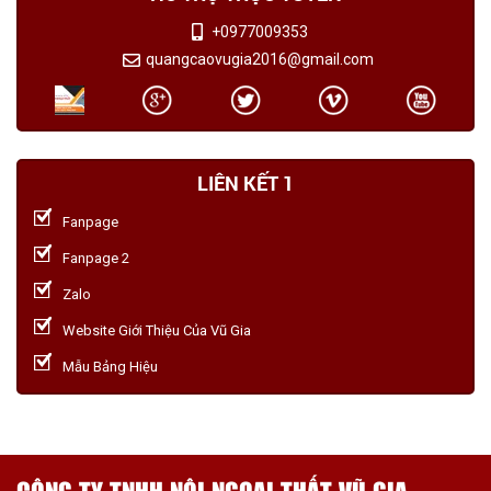
+0977009353
quangcaovugia2016@gmail.com
LIÊN KẾT 1
Fanpage
Fanpage 2
Zalo
Website Giới Thiệu Của Vũ Gia
Mẫu Bảng Hiệu