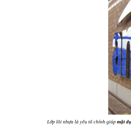
Lớp lõi nhựa là yếu tố chính giúp 
mặt dự