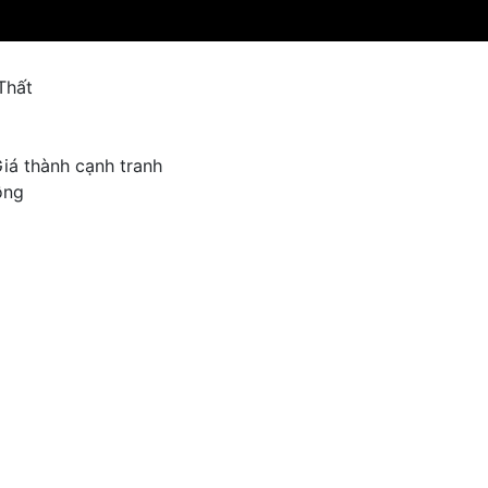
Thất
iá thành cạnh tranh
ồng