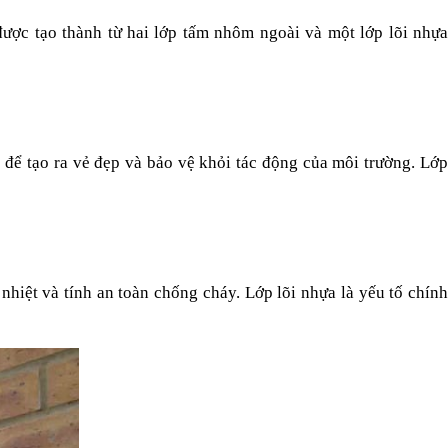
ược tạo thành từ hai lớp tấm nhôm ngoài và một lớp lõi nhựa
 tạo ra vẻ đẹp và bảo vệ khỏi tác động của môi trường. Lớp 
iệt và tính an toàn chống cháy. Lớp lõi nhựa là yếu tố chính 