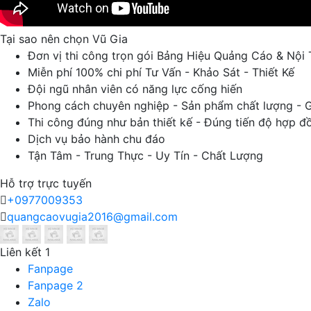
Tại sao nên chọn Vũ Gia
Đơn vị thi công trọn gói Bảng Hiệu Quảng Cáo & Nội 
Miễn phí 100% chi phí Tư Vấn - Khảo Sát - Thiết Kế
Đội ngũ nhân viên có năng lực cống hiến
Phong cách chuyên nghiệp - Sản phẩm chất lượng - G
Thi công đúng như bản thiết kế - Đúng tiến độ hợp đ
Dịch vụ bảo hành chu đáo
Tận Tâm - Trung Thực - Uy Tín - Chất Lượng
Hỗ trợ trực tuyến
+0977009353
quangcaovugia2016@gmail.com
Liên kết 1
Fanpage
Fanpage 2
Zalo