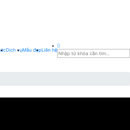
tức
Dịch vụ
Mẫu đẹp
Liên hệ