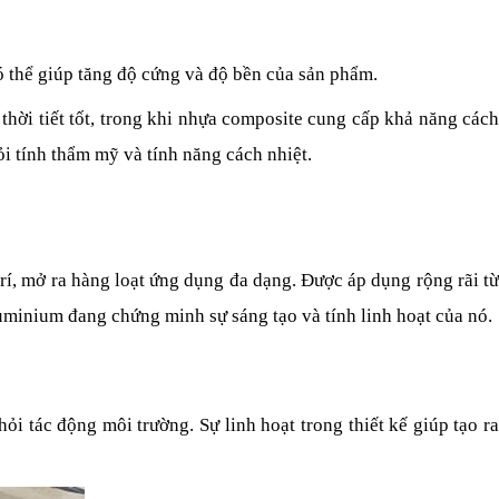
ó thể giúp tăng độ cứng và độ bền của sản phẩm.
i tiết tốt, trong khi nhựa composite cung cấp khả năng cách 
ỏi tính thẩm mỹ và tính năng cách nhiệt.
rí, mở ra hàng loạt ứng dụng đa dạng. Được áp dụng rộng rãi từ 
uminium đang chứng minh sự sáng tạo và tính linh hoạt của nó.
i tác động môi trường. Sự linh hoạt trong thiết kế giúp tạo ra 