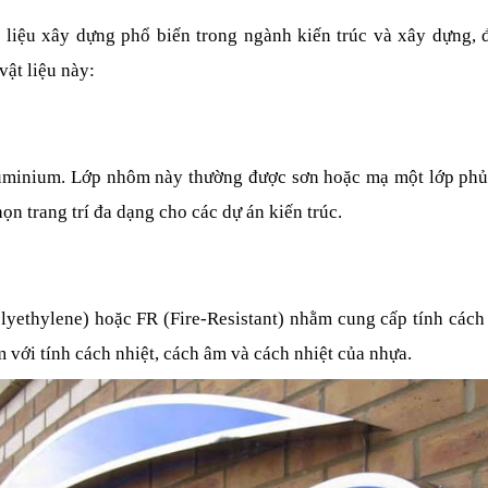
liệu xây dựng phổ biến trong ngành kiến trúc và xây dựng, đ
vật liệu này:
minium. Lớp nhôm này thường được sơn hoặc mạ một lớp phủ để
ọn trang trí đa dạng cho các dự án kiến trúc.
ethylene) hoặc FR (Fire-Resistant) nhằm cung cấp tính cách nh
với tính cách nhiệt, cách âm và cách nhiệt của nhựa.