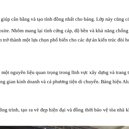
 giúp cân bằng và tạo tính đồng nhất cho bảng. Lớp này cũng c
e. Nhôm mang lại tính cứng cáp, độ bền và khả năng chống thờ
m trở thành một lựa chọn phổ biến cho các dự án kiến trúc đòi h
 một nguyên liệu quan trọng trong lĩnh vực xây dựng và trang t
hông gian kinh doanh và cả phương tiện di chuyển. Bảng hiệu Al
g trình, tạo ra vẻ đẹp hiện đại và đồng thời bảo vệ tòa nhà khỏ