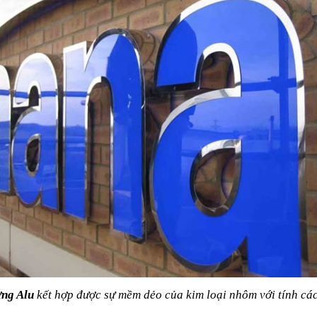
ng Alu
 kết hợp được sự mềm dẻo của kim loại nhôm với tính cá