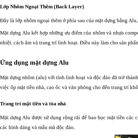
Lớp Nhôm Ngoại Thêm (Back Layer)
Đây là lớp nhôm ngoại thêm ở phía sau của mặt dựng bằng Alu,
Mặt dựng Alu kết hợp những ưu điểm của nhôm và nhựa composit
nhiệt, cách âm và trang trí linh hoạt. Điều này làm cho sản phẩ
Ứng dụng mặt dựng Alu
Mặt dựng nhôm (alu) với tính linh hoạt và độc đáo đã trở thành
việc ốp mặt tiền nhà, cao ốc và văn phòng cho đến trang trí k
Trang trí mặt tiền và tòa nhà
Mặt dựng Alu được sử dụng rộng rãi để bao bọc mặt tiền các côn
các hình dáng và mẫu mã độc đáo.