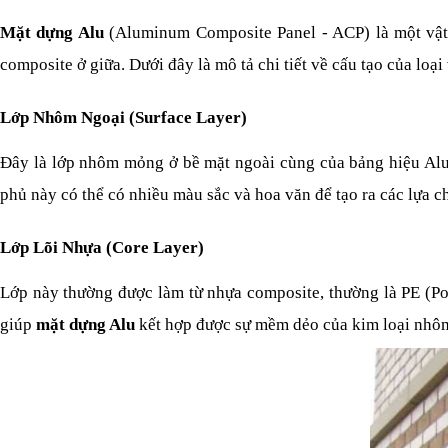
Mặt dựng Alu
 (Aluminum Composite Panel - ACP) là một vật 
composite ở giữa. Dưới đây là mô tả chi tiết về cấu tạo của loại 
Lớp Nhôm Ngoại (Surface Layer)
Đây là lớp nhôm mỏng ở bề mặt ngoài cùng của bảng hiệu Alu
phủ này có thể có nhiều màu sắc và hoa văn để tạo ra các lựa ch
Lớp Lõi Nhựa (Core Layer)
Lớp này thường được làm từ nhựa composite, thường là PE (Poly
giúp 
mặt dựng Alu
 kết hợp được sự mềm dẻo của kim loại nhôm 