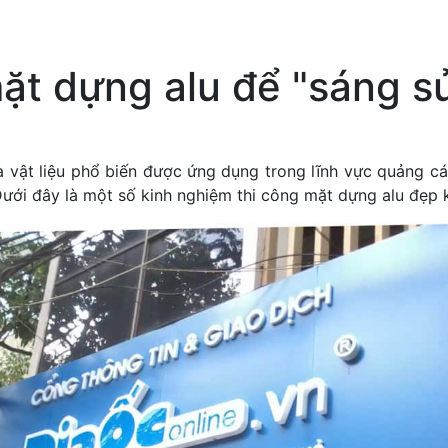
ặt dựng alu để "sáng s
 vật liệu phổ biến được ứng dụng trong lĩnh vực quảng cá
Dưới đây là một số kinh nghiệm thi công mặt dựng alu đẹp 