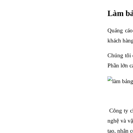
Làm bả
Quảng cáo
khách hàng
Chúng tôi 
Phần lớn c
 Công ty c
nghệ và vậ
tạo, nhân c