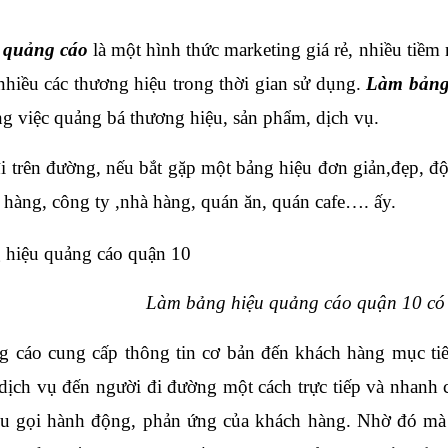
 quảng cáo
 là một hình thức marketing giá rẻ, nhiều ti
 nhiều các thương hiệu trong thời gian sử dụng. 
Làm bảng
ng việc quảng bá thương hiệu, sản phẩm, dịch vụ.
i trên đường, nếu bắt gặp một bảng hiệu đơn giản,đẹp, độ
a hàng, công ty ,nhà hàng, quán ăn, quán cafe…. ấy. 
Làm bảng hiệu quảng cáo quận 10 có 
 cáo cung cấp thông tin cơ bản đến khách hàng mục tiêu;
dịch vụ đến người đi đường một cách trực tiếp và nhanh 
êu gọi hành động, phản ứng của khách hàng. Nhờ đó mà 