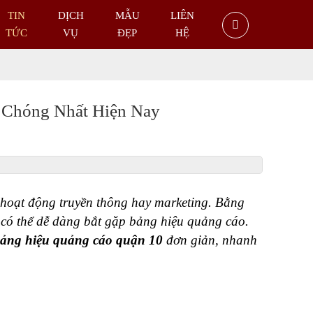
TIN
DỊCH
MẪU
LIÊN
TỨC
VỤ
ĐẸP
HỆ
 Chóng Nhất Hiện Nay
hoạt động truyền thông hay marketing. Bằng 
có thể dễ dàng bắt gặp bảng hiệu quảng cáo.  
ảng hiệu quảng cáo quận 10
 đơn giản, nhanh 