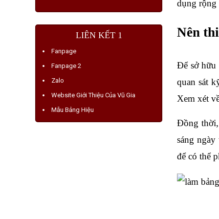
dụng rộng r
Nên thi
LIÊN KẾT 1
Fanpage
Để sở hữu
Fanpage 2
Zalo
quan sát kỹ
Website Giới Thiệu Của Vũ Gia
Xem xét về
Mẫu Bảng Hiệu
Đồng thời,
sáng ngày 
để có thể 