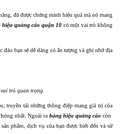
ềm năng, đã được chứng minh hiệu quả mà nó mang 
 hiệu quảng cáo quận 10
 có một vai trò không 
c đáo bạn sẽ dễ dàng có ấn tượng và ghi nhớ địa 
vai trò quan trọng
 truyền tải những thông điệp mang giá trị của 
chóng nhất. Ngoài ra 
bảng hiệu quảng cáo
 còn  
sản phẩm, dịch vụ của bạn được biết đến và sử 