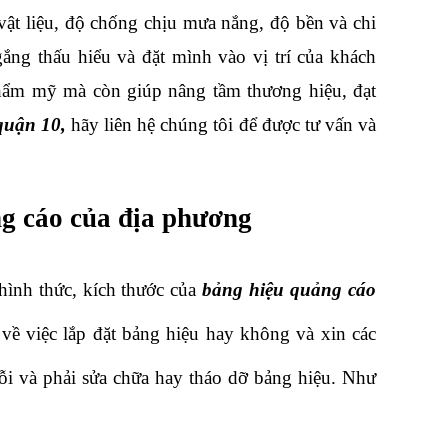
t liệu, độ chống chịu mưa nắng, độ bền và chi 
ng thấu hiểu và đặt mình vào vị trí của khách 
thẩm mỹ mà còn giúp nâng tầm thương hiệu, đạt 
quận 10,
 hãy liên hệ chúng tôi để được tư vấn và 
ng cáo của địa phương
hình thức, kích thước của 
bảng hiệu quảng cáo
về việc lắp đặt bảng hiệu hay không và xin các 
lỗi và phải sửa chữa hay tháo dỡ bảng hiệu. Như 