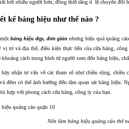
ãi bởi nhiều người hơn, đồng thời tăng tỉ  lệ chuyển đổi 
ết kế bảng hiệu như thế nào ?
 một 
bảng hiệu đẹp, đơn giản
 nhưng hiệu quả quảng cáo 
 vị trí và địa thế, điều kiện thực tiễn của cửa hàng, công
 khoảng cách trung bình từ người xem đến bảng hiệu, chất
 hãy nhận tư vấn về các tham số như chiều rộng, chiều c
và đêm có thể ảnh hưởng đến tầm quan sát bảng hiệu. Ng
phù hợp với phong cách cửa hàng, công ty của bạn. 
Nên làm bảng hiệu quảng cáo thế n