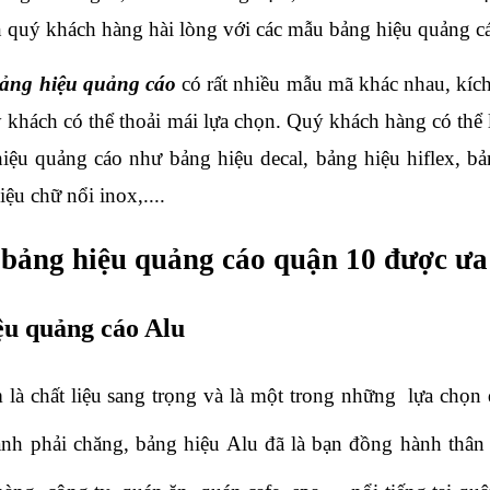
ến quý khách hàng hài lòng với các mẫu bảng hiệu quảng cá
ảng hiệu quảng cáo 
có rất nhiều mẫu mã khác nhau, kích
 khách có thể thoải mái lựa chọn. Quý khách hàng có thể lự
iệu quảng cáo như bảng hiệu decal, bảng hiệu hiflex, bả
iệu chữ nổi inox,....
 bảng hiệu quảng cáo quận 10 được ư
ệu quảng cáo Alu 
là chất liệu sang trọng và là một trong những  lựa chọn
ành phải chăng, bảng hiệu Alu đã là bạn đồng hành thân t