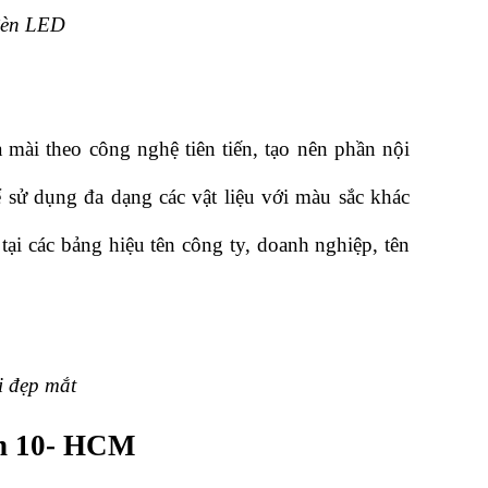
đèn LED
mài theo công nghệ tiên tiến, tạo nên phần nội 
 sử dụng đa dạng các vật liệu với màu sắc khác 
ại các bảng hiệu tên công ty, doanh nghiệp, tên 
i đẹp mắt
ận 10- HCM 