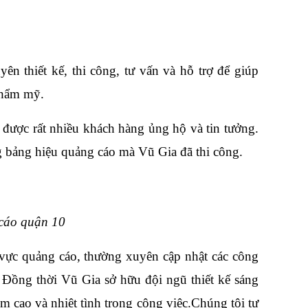
 thiết kế, thi công, tư vấn và hỗ trợ để giúp 
thẩm mỹ. 
 được rất nhiều khách hàng ủng hộ và tin tưởng. 
ng bảng hiệu quảng cáo mà Vũ Gia đã thi công.
 cáo quận 10
 vực quảng cáo, thường xuyên cập nhật các công 
 Đồng thời Vũ Gia sở hữu đội ngũ thiết kế sáng 
m cao và nhiệt tình trong công việc.Chúng tôi tự 