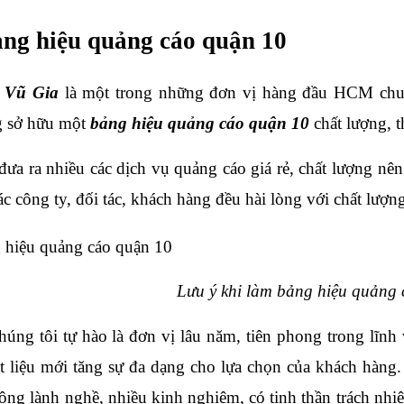
ng hiệu quảng cáo quận 10
 
Vũ Gia 
là một trong những đơn vị hàng đầu HCM chuyên
 sở hữu một 
bảng hiệu quảng cáo quận 10
 chất lượng, 
đưa ra nhiều các dịch vụ quảng cáo giá rẻ, chất lượng nên
ác công ty, đối tác, khách hàng đều hài lòng với chất lượ
Lưu ý khi làm bảng hiệu quảng
húng tôi tự hào là đơn vị lâu năm, tiên phong trong lĩnh
t liệu mới tăng sự đa dạng cho lựa chọn của khách hàng.
ông lành nghề, nhiều kinh nghiệm, có tinh thần trách nhiệ