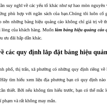
ần suy nghĩ về các yếu tố khác như sự hao mòn nguyên vậ
ứng phù hợp với ngân sách của bạn.Chúng tôi luôn cố gắ
o nên những bảng hiệu quảng cáo không chỉ giá trị về 
i lòng của khách hàng. Muốn 
làm bảng hiệu quảng cáo 
u ưu đãi hấp dẫn khác. 
ề các quy định lắp đặt bảng hiệu quả
nh phố, thị trấn, xã phường có những quy định riêng về 
. Hãy tìm hiểu xem liệu địa phương bạn có quy định nào 
cần thiết. Bởi nếu không tìm hiểu trước, bạn có thể mắc 
hí phạm và rất không may mắn.