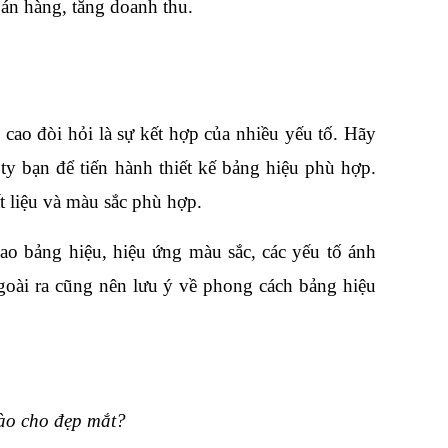
bán hàng, tăng doanh thu. 
cao đòi hỏi là sự kết hợp của nhiều yếu tố. Hãy 
 ty bạn để tiến hành thiết kế bảng hiệu phù hợp. 
 liệu và màu sắc phù hợp. 
ao bảng hiệu, hiệu ứng màu sắc, các yếu tố ánh 
oài ra cũng nên lưu ý về phong cách bảng hiệu 
ào cho đẹp mắt?