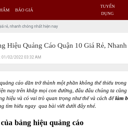
TUYỂN
PHẨM
BÁO GIÁ
DỤNG
á rẻ, nhanh chóng nhất hiện nay
g Hiệu Quảng Cáo Quận 10 Giá Rẻ, Nhanh
: 01/02/2022 03:32 AM
quảng cáo dần trở thành một phần không thể thiếu trong 
iện nay trên khắp mọi con đường, đâu đâu chúng ta cũng 
ng hiệu và có vai trò quan trọng như thế và cách để 
làm b
g tìm hiểu ngay  qua bài viết dưới đây nhé.
 của bảng hiệu quảng cáo