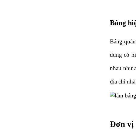
Bảng hi
Bảng quảng
dung có hi
nhau như a
địa chỉ nhà 
Đơn vị