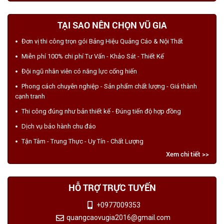
TẠI SAO NÊN CHỌN VŨ GIA
Đơn vị thi công trọn gói Bảng Hiệu Quảng Cáo & Nội Thất
Miễn phí 100% chi phí Tư Vấn - Khảo Sát - Thiết Kế
Đội ngũ nhân viên có năng lực cống hiến
Phong cách chuyên nghiệp - Sản phẩm chất lượng - Giá thành
cạnh tranh
Thi công đúng như bản thiết kế - Đúng tiến độ hợp đồng
Dịch vụ bảo hành chu đáo
Tận Tâm - Trung Thực - Uy Tín - Chất Lượng
Xem chi tiết >>
HỖ TRỢ TRỰC TUYẾN
+0977009353
quangcaovugia2016@gmail.com