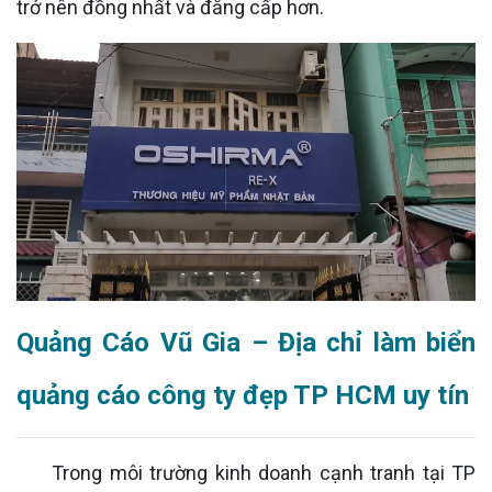
trở nên đồng nhất và đẳng cấp hơn.
Quảng Cáo Vũ Gia – Địa chỉ làm biển
quảng cáo công ty đẹp TP HCM uy tín
Trong môi trường kinh doanh cạnh tranh tại TP