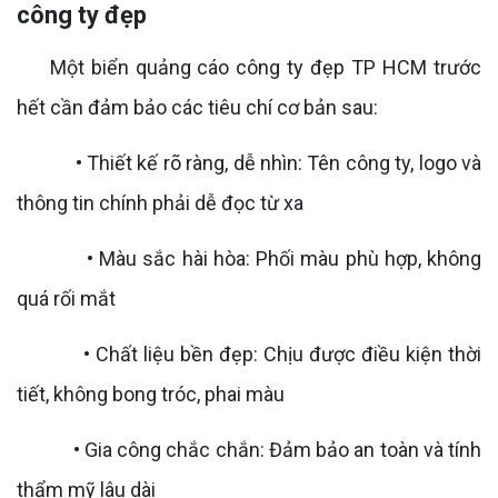
công ty đẹp
Một biển quảng cáo công ty đẹp TP HCM trước
hết cần đảm bảo các tiêu chí cơ bản sau:
• Thiết kế rõ ràng, dễ nhìn: Tên công ty, logo và
thông tin chính phải dễ đọc từ xa
• Màu sắc hài hòa: Phối màu phù hợp, không
quá rối mắt
• Chất liệu bền đẹp: Chịu được điều kiện thời
tiết, không bong tróc, phai màu
• Gia công chắc chắn: Đảm bảo an toàn và tính
thẩm mỹ lâu dài