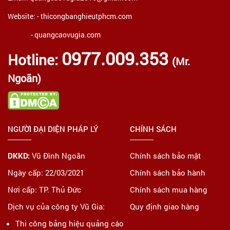
Website: -
thicongbanghieutphcm.com
- quangcaovugia.com
0977.009.353
Hotline:
(Mr.
Ngoãn)
NGƯỜI ĐẠI DIỆN PHÁP LÝ
CHÍNH SÁCH
DKKD:
Vũ Đình Ngoãn
Chính sách bảo mật
Ngày cấp: 22/03/2021
Chính sách bảo hành
Nơi cấp: TP. Thủ Đức
Chính sách mua hàng
Dịch vụ của công ty Vũ Gia:
Quy định giao hàng
Thi công bảng hiệu quảng cáo