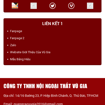
LIÊN KẾT 1
Fanpage
Fanpage 2
Zalo
Website Giới Thiệu Của Vũ Gia
Mẫu Bảng Hiệu
CÔNG TY TNHH NỘI NGOẠI THẤT VŨ GIA
Địa chỉ: 14/16 Đường 23, P. Hiệp Bình Chánh, Q. Thủ Đức, TP.HCM
Email: quangcaovugia2016@gmail.com