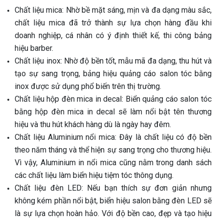
Chất liệu mica: Nhờ bề mặt sáng, mịn và đa dạng màu sắc,
chất liệu mica đã trở thành sự lựa chọn hàng đầu khi
doanh nghiệp, cá nhân có ý định thiết kế, thi công bảng
hiệu barber.
Chất liệu inox: Nhờ độ bền tốt, mẫu mã đa dạng, thu hút và
tạo sự sang trọng, bảng hiệu quảng cáo salon tóc bằng
inox được sử dụng phổ biến trên thị trường.
Chất liệu hộp đèn mica in decal: Biển quảng cáo salon tóc
bằng hộp đèn mica in decal sẽ làm nổi bật tên thương
hiệu và thu hút khách hàng dù là ngày hay đêm.
Chất liệu Aluminium nổi mica: Đây là chất liệu có độ bền
theo năm tháng và thể hiện sự sang trọng cho thương hiệu.
Vì vậy, Aluminium in nổi mica cũng nằm trong danh sách
các chất liệu làm biển hiệu tiệm tóc thông dụng.
Chất liệu đèn LED: Nếu bạn thích sự đơn giản nhưng
không kém phần nổi bật, biển hiệu salon bằng đèn LED sẽ
là sự lựa chọn hoàn hảo. Với độ bền cao, đẹp và tạo hiệu