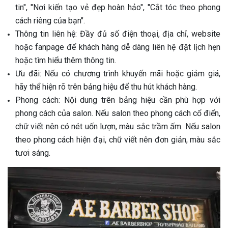
tin", "Nơi kiến tạo vẻ đẹp hoàn hảo", "Cắt tóc theo phong
cách riêng của bạn".
Thông tin liên hệ: Đầy đủ số điện thoại, địa chỉ, website
hoặc fanpage để khách hàng dễ dàng liên hệ đặt lịch hẹn
hoặc tìm hiểu thêm thông tin.
Ưu đãi: Nếu có chương trình khuyến mãi hoặc giảm giá,
hãy thể hiện rõ trên bảng hiệu để thu hút khách hàng.
Phong cách: Nội dung trên bảng hiệu cần phù hợp với
phong cách của salon. Nếu salon theo phong cách cổ điển,
chữ viết nên có nét uốn lượn, màu sắc trầm ấm. Nếu salon
theo phong cách hiện đại, chữ viết nên đơn giản, màu sắc
tươi sáng.