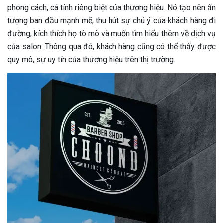
phong cách, cá tính riêng biệt của thương hiệu. Nó tạo nên ấn
tượng ban đầu mạnh mẽ, thu hút sự chú ý của khách hàng đi
đường, kích thích họ tò mò và muốn tìm hiểu thêm về dịch vụ
của salon. Thông qua đó, khách hàng cũng có thể thấy được
quy mô, sự uy tín của thương hiệu trên thị trường.