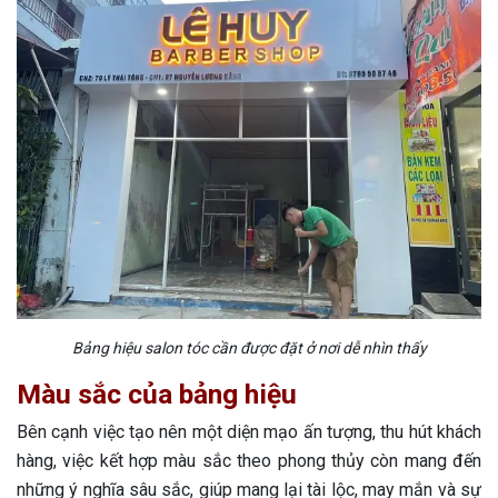
Bảng hiệu salon tóc cần được đặt ở nơi dễ nhìn thấy
Màu sắc của bảng hiệu
Bên cạnh việc tạo nên một diện mạo ấn tượng, thu hút khách
hàng, việc kết hợp màu sắc theo phong thủy còn mang đến
những ý nghĩa sâu sắc, giúp mang lại tài lộc, may mắn và sự