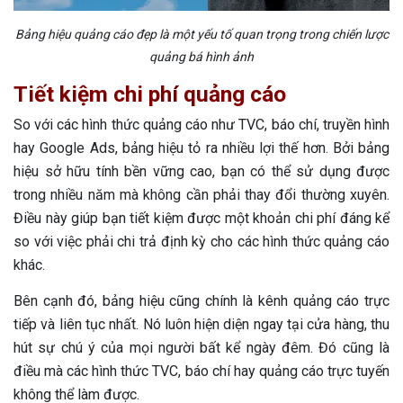
Bảng hiệu quảng cáo đẹp là một yếu tố quan trọng trong chiến lược
quảng bá hình ảnh
Tiết kiệm chi phí quảng cáo
So với các hình thức quảng cáo như TVC, báo chí, truyền hình
hay Google Ads, bảng hiệu tỏ ra nhiều lợi thế hơn. Bởi bảng
hiệu sở hữu tính bền vững cao, bạn có thể sử dụng được
trong nhiều năm mà không cần phải thay đổi thường xuyên.
Điều này giúp bạn tiết kiệm được một khoản chi phí đáng kể
so với việc phải chi trả định kỳ cho các hình thức quảng cáo
khác.
Bên cạnh đó, bảng hiệu cũng chính là kênh quảng cáo trực
tiếp và liên tục nhất. Nó luôn hiện diện ngay tại cửa hàng, thu
hút sự chú ý của mọi người bất kể ngày đêm. Đó cũng là
điều mà các hình thức TVC, báo chí hay quảng cáo trực tuyến
không thể làm được.