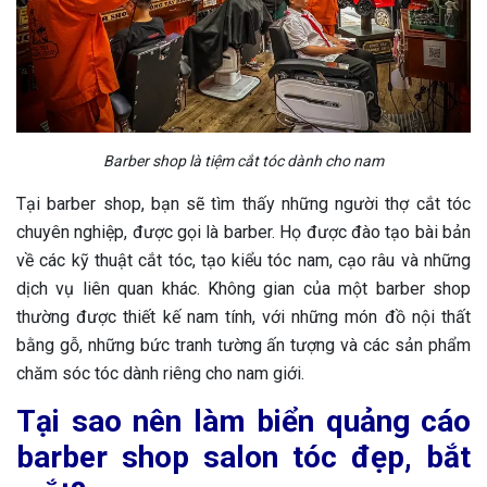
Barber shop là tiệm cắt tóc dành cho nam
Tại barber shop, bạn sẽ tìm thấy những người thợ cắt tóc
chuyên nghiệp, được gọi là barber. Họ được đào tạo bài bản
về các kỹ thuật cắt tóc, tạo kiểu tóc nam, cạo râu và những
dịch vụ liên quan khác. Không gian của một barber shop
thường được thiết kế nam tính, với những món đồ nội thất
bằng gỗ, những bức tranh tường ấn tượng và các sản phẩm
chăm sóc tóc dành riêng cho nam giới.
Tại sao nên làm biển quảng cáo
barber shop salon tóc đẹp, bắt