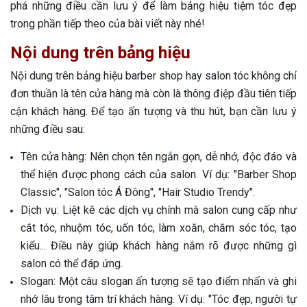
phá những điều cần lưu ý để làm bảng hiệu tiệm tóc đẹp
trong phần tiếp theo của bài viết này nhé!
Nội dung trên bảng hiệu
Nội dung trên bảng hiệu barber shop hay salon tóc không chỉ
đơn thuần là tên cửa hàng mà còn là thông điệp đầu tiên tiếp
cận khách hàng. Để tạo ấn tượng và thu hút, bạn cần lưu ý
những điều sau:
Tên cửa hàng: Nên chọn tên ngắn gọn, dễ nhớ, độc đáo và
thể hiện được phong cách của salon. Ví dụ: "Barber Shop
Classic", "Salon tóc Á Đông", "Hair Studio Trendy".
Dịch vụ: Liệt kê các dịch vụ chính mà salon cung cấp như
cắt tóc, nhuộm tóc, uốn tóc, làm xoăn, chăm sóc tóc, tạo
kiểu... Điều này giúp khách hàng nắm rõ được những gì
salon có thể đáp ứng.
Slogan: Một câu slogan ấn tượng sẽ tạo điểm nhấn và ghi
nhớ lâu trong tâm trí khách hàng. Ví dụ: "Tóc đẹp, người tự