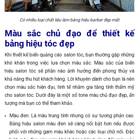
Có nhiều loại chất liệu làm bảng hiệu barber đẹp mắt
Màu sắc chủ đạo để thiết kế
bảng hiệu tóc đẹp
Khi thiết kế biển quảng cáo salon tóc, bạn thường gặp những
khó khăn trong việc lựa chọn màu sắc. Màu sắc của biển
hiệu salon tóc sẽ phần nào ảnh hưởng đến phong thủy và
khả năng thu hút khách hàng. Lời khuyên dành cho bạn là nên
chọn màu sắc hiện đại, tinh tế nhằm gia tăng tính thẩm mỹ
cho salon tóc. Dưới đây là một số tone màu chủ đạo đẹp, ấn
tượng mà bạn có thể tham khảo.
Màu đen: Là màu trung tính nhưng có sự tương phản cao.
Bảng hiệu salon màu đen sẽ càng nổi bật hơn nếu được
phối với những gam màu khác hoặc các loại chữ nổi. Đặc