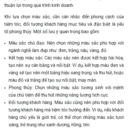
thuận lợi trong quá trình kinh doanh.
Khi lựa chọn màu sắc, cần cân nhắc đến phong cách của
tiệm tóc, đối tượng khách hàng mục tiêu và đặc biệt là yếu
tố phong thủy. Một số lưu ý quan trọng bao gồm:
Màu sắc chủ đạo: Nên chọn những màu sắc phù hợp với
ngành nghề làm đẹp như: đen, trắng, nâu, vàng, đỏ.
Kết hợp màu sắc: Các màu sắc nên được kết hợp hài hòa,
tạo nên sự cân bằng và nổi bật. Ví dụ, kết hợp màu đen và
vàng sẽ tạo nên một bảng hiệu sang trọng và thu hút, hoặc
màu đỏ và trắng để tạo sự nổi bật, may mắn.
Phong thủy: Chọn những màu sắc tương sinh với mệnh
của chủ tiệm để thu hút những năng lượng tích cực.
Đối tượng khách hàng: Màu sắc cũng nên phù hợp với đối
tượng khách hàng mà tiệm tóc hướng đến. Ví dụ, nếu khách
hàng chủ yếu là giới trẻ, có thể chọn những màu sắc tươi
sáng, trẻ trung như xanh dương, hồng, tím.