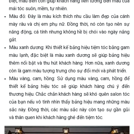
biệt, màu đen còn giúp khách hàng liên tưởng đến màu của
mái tóc suôn, mềm, tự nhiên.
Màu đỏ: Đây là màu kích thích nhu cầu làm đẹp của cánh
mày râu và chị em phụ nữ. Đồng thời, nó còn tạo nên sự
năng động, cá tính nhưng không hề bị chói vào ngày nắng
gắt.
Màu xanh dương: Khi thiết kế bảng hiệu tiệm tóc bằng gam
màu lạnh, đặc biệt là màu xanh dương sẽ giúp bảng hiệu
thêm nổi bật và thu hút khách hàng. Hơn nữa, xanh dương
còn là gam màu tượng trưng cho sự đổi mới và phát triển.
Màu vàng, cam, hồng: Sử dụng màu vàng, cam, hồng để
thiết kế bảng hiệu tóc sẽ giúp khách hàng chú ý đến
thương hiệu. Chắc chắn khách hàng sẽ khó quên salon tóc
của bạn nếu vô tình nhìn thấy bảng hiệu mang những màu
sắc này. Đồng thời, các màu sắc này còn tạo sự gần gũi
và thân quen khi khách hàng ghé đến tiệm tóc.