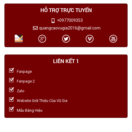
HỖ TRỢ TRỰC TUYẾN
+0977009353
quangcaovugia2016@gmail.com
LIÊN KẾT 1
Fanpage
Fanpage 2
Zalo
Website Giới Thiệu Của Vũ Gia
Mẫu Bảng Hiệu