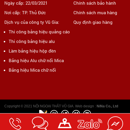
Ngày cấp: 22/03/2021
Chính sách bảo hành
Nơi cấp: TP. Thủ Đức
Chính sách mua hàng
Dịch vụ của công ty Vũ Gia:
Quy định giao hàng
Thi công bảng hiệu quảng cáo
Thi công bảng hiệu alu
Làm bảng hiệu hộp đèn
Bảng hiệu Alu chữ nổi Mica
Bảng hiệu Mica chữ nổi
Copyright © 2021 NỘI NGOẠI THẤT VŨ GIA. Web design :
NiNa Co., Ltd