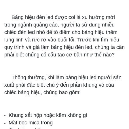
Bảng hiệu đèn led được coi là xu hướng mới
trong ngành quảng cáo, người ta sử dụng nhiều
chiếc đèn led nhỏ để tô điểm cho bảng hiệu thêm
lung linh và rực rỡ vào buổi tối. Trước khi tìm hiểu
quy trình và giá làm bảng hiệu đèn led, chúng ta cần
phải biết chúng có cấu tạo cơ bản như thế nào?
Thông thường, khi làm bảng hiệu led người sản
xuất phải đặc biệt chú ý đến phần khung vỏ của
chiếc bảng hiệu, chúng bao gồm:
Khung sắt hộp hoặc kẽm không gỉ
Mặt bọc mica trong