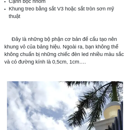
Cạnh bọc nhôm
Khung treo bằng sắt V3 hoặc sắt tròn sơn mỹ
thuật
Đây là những bộ phận cơ bản để cấu tạo nên
khung vỏ của bảng hiệu. Ngoài ra, bạn không thể
không chuẩn bị những chiếc đèn led nhiều màu sắc
và có đường kính là 0,5cm, 1cm….