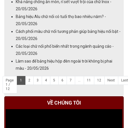
Khả năng chống ăn mòn, rỉ sét vượt trội của chữ Inox -
20/05/2026
Bảng hiệu Alu chữ nổi có tuổi thọ bao nhiêu năm? -
20/05/2026
Cách phối màu chữ nổi tương phản giúp bảng hiệu nổi bật -
20/05/2026
Các loại chữ nổi phổ biến nhất trong ngành quảng cáo -
20/05/2026
Làm sao để bảng hiệu hộp đèn ngoài trời không bị phai
màu - 20/05/2026
Page
1
2
3
4
5
6
7
...
11
12
Next
Last
1 /
12
VỀ CHÚNG TÔI