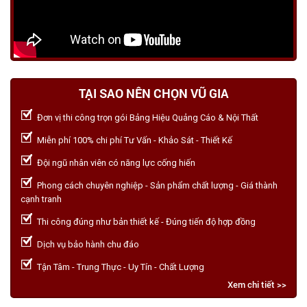
TẠI SAO NÊN CHỌN VŨ GIA
Đơn vị thi công trọn gói Bảng Hiệu Quảng Cáo & Nội Thất
Miễn phí 100% chi phí Tư Vấn - Khảo Sát - Thiết Kế
Đội ngũ nhân viên có năng lực cống hiến
Phong cách chuyên nghiệp - Sản phẩm chất lượng - Giá thành
cạnh tranh
Thi công đúng như bản thiết kế - Đúng tiến độ hợp đồng
Dịch vụ bảo hành chu đáo
Tận Tâm - Trung Thực - Uy Tín - Chất Lượng
Xem chi tiết >>