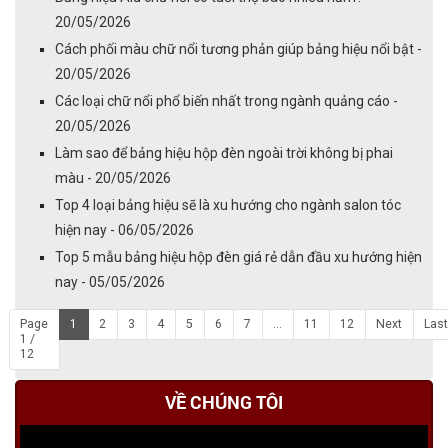
20/05/2026
Cách phối màu chữ nổi tương phản giúp bảng hiệu nổi bật -
20/05/2026
Các loại chữ nổi phổ biến nhất trong ngành quảng cáo -
20/05/2026
Làm sao để bảng hiệu hộp đèn ngoài trời không bị phai
màu - 20/05/2026
Top 4 loại bảng hiệu sẽ là xu hướng cho ngành salon tóc
hiện nay - 06/05/2026
Top 5 mẫu bảng hiệu hộp đèn giá rẻ dẫn đầu xu hướng hiện
nay - 05/05/2026
Page
1
2
3
4
5
6
7
...
11
12
Next
Last
1 /
12
VỀ CHÚNG TÔI