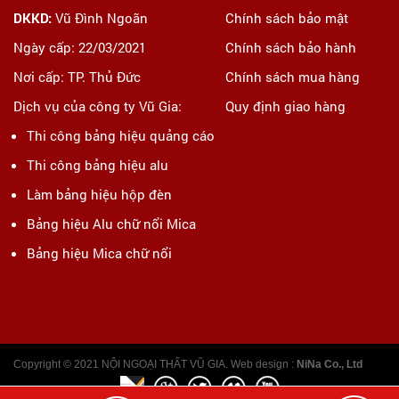
DKKD:
Vũ Đình Ngoãn
Chính sách bảo mật
Ngày cấp: 22/03/2021
Chính sách bảo hành
Nơi cấp: TP. Thủ Đức
Chính sách mua hàng
Dịch vụ của công ty Vũ Gia:
Quy định giao hàng
Thi công bảng hiệu quảng cáo
Thi công bảng hiệu alu
Làm bảng hiệu hộp đèn
Bảng hiệu Alu chữ nổi Mica
Bảng hiệu Mica chữ nổi
Copyright © 2021 NỘI NGOẠI THẤT VŨ GIA. Web design :
NiNa Co., Ltd