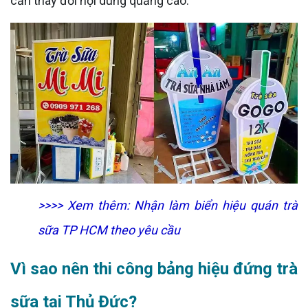
cần thay đổi nội dung quảng cáo.
>>>> Xem thêm:
Nhận làm biển hiệu quán trà
sữa TP HCM theo yêu cầu
Vì sao nên thi công bảng hiệu đứng trà
sữa tại Thủ Đức?