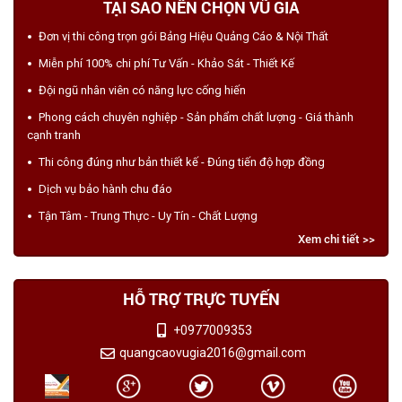
TẠI SAO NÊN CHỌN VŨ GIA
Đơn vị thi công trọn gói Bảng Hiệu Quảng Cáo & Nội Thất
Miễn phí 100% chi phí Tư Vấn - Khảo Sát - Thiết Kế
Đội ngũ nhân viên có năng lực cống hiến
Phong cách chuyên nghiệp - Sản phẩm chất lượng - Giá thành
cạnh tranh
Thi công đúng như bản thiết kế - Đúng tiến độ hợp đồng
Dịch vụ bảo hành chu đáo
Tận Tâm - Trung Thực - Uy Tín - Chất Lượng
Xem chi tiết >>
HỖ TRỢ TRỰC TUYẾN
+0977009353
quangcaovugia2016@gmail.com