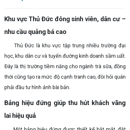
Khu vực Thủ Đức đông sinh viên, dân cư –
nhu cầu quảng bá cao
Thủ Đức là khu vực tập trung nhiều trường đại
học, khu dân cư và tuyến đường kinh doanh sầm uất.
Đây là thị trường tiềm năng cho ngành trà sữa, đồng
thời cũng tạo ra mức độ cạnh tranh cao, đòi hỏi quán
phải đầu tư hình ảnh bài bản.
Bảng hiệu đứng giúp thu hút khách vãng
lai hiệu quả
Một bảng hiệu đứng được thiết kế bắt mắt, đặt