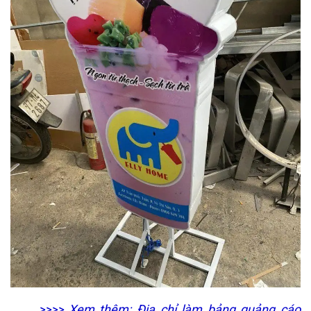
>>>> Xem thêm:
Địa chỉ làm bảng quảng cáo