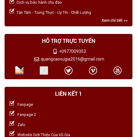
Dịch vụ bảo hành chu đáo
Tận Tâm - Trung Thực - Uy Tín - Chất Lượng
Xem chi tiết >>
HỖ TRỢ TRỰC TUYẾN
+0977009353
quangcaovugia2016@gmail.com
LIÊN KẾT 1
Fanpage
Fanpage 2
Zalo
Website Giới Thiệu Của Vũ Gia