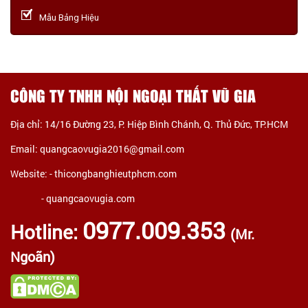
Mẫu Bảng Hiệu
CÔNG TY TNHH NỘI NGOẠI THẤT VŨ GIA
Địa chỉ: 14/16 Đường 23, P. Hiệp Bình Chánh, Q. Thủ Đức, TP.HCM
Email: quangcaovugia2016@gmail.com
Website: -
thicongbanghieutphcm.com
- quangcaovugia.com
0977.009.353
Hotline:
(Mr.
Ngoãn)