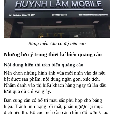
Bảng hiệu Alu có độ bền cao
Những lưu ý trong thiết kế biển quảng cáo 
Nội dung hiển thị trên biển quảng cáo 
Nên chọn những hình ảnh vừa mới nhìn vào đã nêu 
bật được sản phẩm, nội dung ngắn gọn, xúc tích. 
Nhằm đánh vào thị hiếu khách hàng ngay từ lần đầu 
lướt qua dù chỉ vài giây. 
Bạn cũng cần có bố trí màu sắc phù hợp cho bảng 
hiệu. Tránh tình trạng rối mắt, phản ngược lại mục 
đích tiếp thị. Bố cục biển cần căn chỉnh đối xứng, tạo 