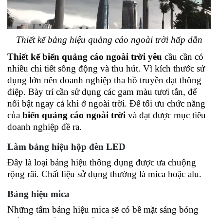
Thiết kế bảng hiệu quảng cáo ngoài trời hấp dẫn
Thiết kế biển quảng cáo ngoài trời yêu
 cầu cần có 
nhiều chi tiết sống động và thu hút. Vì kích thước sử 
dụng lớn nên doanh nghiệp tha hồ truyền đạt thông 
điệp. Bày trí cần sử dụng các gam màu tươi tắn, để 
nổi bật ngay cả khi ở ngoài trời. Để tối ưu chức năng 
của 
biển quảng cáo ngoài trời
 và đạt được mục tiêu 
doanh nghiệp đề ra. 
Làm bảng hiệu hộp đèn LED 
Đây là loại bảng hiệu thông dụng được ưa chuộng 
rộng rãi. Chất liệu sử dụng thường là mica hoặc alu. 
Bảng hiệu mica
Những tấm bảng hiệu mica sẽ có bề mặt sáng bóng 