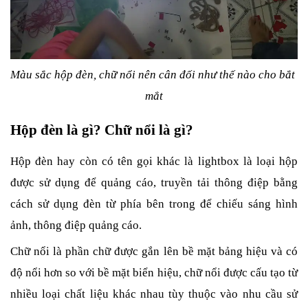
Màu sắc hộp đèn, chữ nổi nên cân đối như thế nào cho bắt 
mắt
Hộp đèn là gì? Chữ nổi là gì?
Hộp đèn hay còn có tên gọi khác là lightbox là loại hộp 
được sử dụng để quảng cáo, truyền tải thông điệp bằng 
cách sử dụng đèn từ phía bên trong để chiếu sáng hình 
ảnh, thông điệp quảng cáo.
Chữ nổi là phần chữ được gắn lên bề mặt bảng hiệu và có 
độ nổi hơn so với bề mặt biển hiệu, chữ nổi được cấu tạo từ 
nhiều loại chất liệu khác nhau tùy thuộc vào nhu cầu sử 