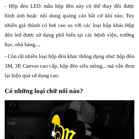
- Hộp đèn LED: mẫu hộp đèn này có thể thay đổi được 
hình ảnh hoặc nội dung quảng cáo bất cứ khi nào. Tuy 
nhiên giá thành có hơi cao so với các loại hộp khác.Hộp 
đèn led được sử dụng phổ biến tại các bệnh viện, trường 
học, nhà hàng....
- Còn rất nhiều loại hộp đèn khác thông dụng như: hộp đèn 
3M, 3P, Canvas cao cấp, hộp đèn siêu mỏng... mà vẫn đem 
lại hiệu quả sử dụng cao.
Có những loại chữ nổi nào?