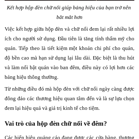
Kết hợp hộp đèn chữ nổi giúp bảng hiệu của bạn trở nên 
bắt mắt hơn
Việc kết hợp giữa hộp đèn và chữ nổi đem lại rất nhiều lợi 
ích cho người sử dụng. Đầu tiên là tăng tính thẩm mỹ cho 
quán. Tiếp theo là tiết kiệm một khoản chi phí cho quán, 
độ bền cao mà hạn sử dụng lại lâu dài. Đặc biệt là thu hút 
và làm nổi bật quán vào ban đêm, điều này có lợi hơn các 
bảng hiệu thông thường.
Từ những điều đó mà hộp đèn với chữ nổi ngày càng được 
đông đảo các thương hiệu quan tâm đến và là sự lựa chọn 
đem lại hiệu quả và giá trị kinh tế cho tiệm.
Vai trò của hộp đèn chữ nổi về đêm?
Các biển hiệu quảng cáo đang được các cửa hàng, thương 