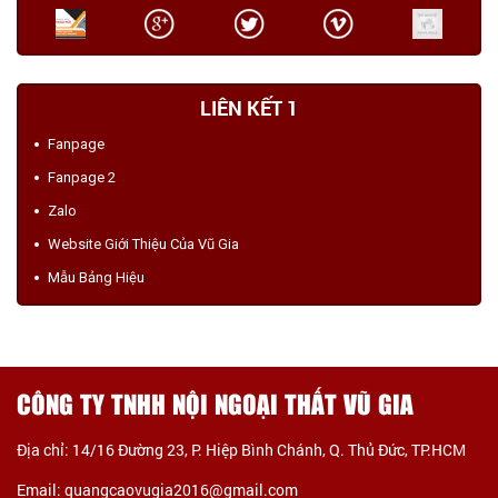
LIÊN KẾT 1
Fanpage
Fanpage 2
Zalo
Website Giới Thiệu Của Vũ Gia
Mẫu Bảng Hiệu
CÔNG TY TNHH NỘI NGOẠI THẤT VŨ GIA
Địa chỉ: 14/16 Đường 23, P. Hiệp Bình Chánh, Q. Thủ Đức, TP.HCM
Email: quangcaovugia2016@gmail.com