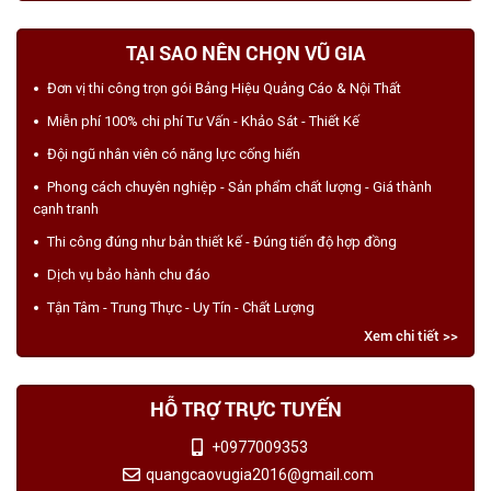
TẠI SAO NÊN CHỌN VŨ GIA
Đơn vị thi công trọn gói Bảng Hiệu Quảng Cáo & Nội Thất
Miễn phí 100% chi phí Tư Vấn - Khảo Sát - Thiết Kế
Đội ngũ nhân viên có năng lực cống hiến
Phong cách chuyên nghiệp - Sản phẩm chất lượng - Giá thành
cạnh tranh
Thi công đúng như bản thiết kế - Đúng tiến độ hợp đồng
Dịch vụ bảo hành chu đáo
Tận Tâm - Trung Thực - Uy Tín - Chất Lượng
Xem chi tiết >>
HỖ TRỢ TRỰC TUYẾN
+0977009353
quangcaovugia2016@gmail.com