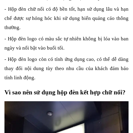
- Hộp đèn chữ nổi có độ bền tốt, hạn sử dụng lâu và hạn 
chế được sự hỏng hóc khi sử dụng biển quảng cáo thông 
thường.
- Hộp đèn logo có màu sắc tự nhiên không bị lóa vào ban 
ngày và nổi bật vào buổi tối.
- Hộp đèn logo còn có tính ứng dụng cao, có thể dễ dàng 
thay đổi nội dung tùy theo nhu cầu của khách đảm bảo 
tính linh động.
Vì sao nên sử dụng hộp đèn kết hợp chữ nổi?