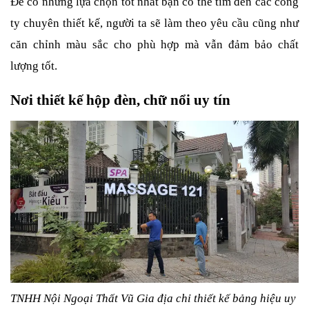
Để có những lựa chọn tốt nhất bạn có thể tìm đến các công 
ty chuyên thiết kế, người ta sẽ làm theo yêu cầu cũng như 
căn chỉnh màu sắc cho phù hợp mà vẫn đảm bảo chất 
lượng tốt.
Nơi thiết kế hộp đèn, chữ nổi uy tín
TNHH Nội Ngoại Thất Vũ Gia địa chỉ thiết kế bảng hiệu uy 