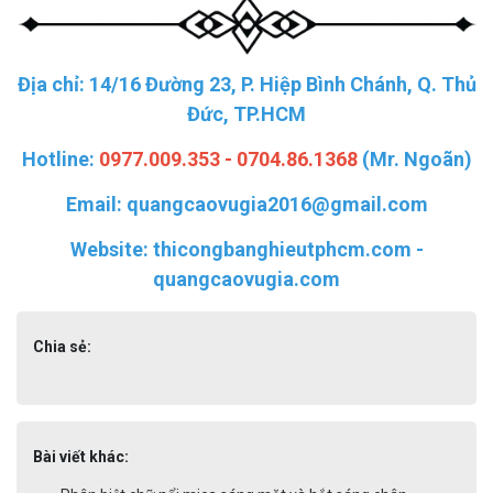
Địa chỉ: 14/16 Đường 23, P. Hiệp Bình Chánh, Q. Thủ
Đức, TP.HCM
Hotline:
0977.009.353 - 0704.86.1368
(Mr. Ngoãn)
Email:
quangcaovugia2016@gmail.com
Website: thicongbanghieutphcm.com -
quangcaovugia.com
Chia sẻ:
Bài viết khác: