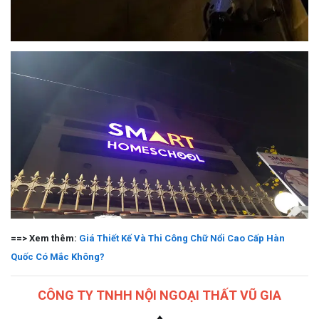
==> Xem thêm: 
Giá Thiết Kế Và Thi Công Chữ Nổi Cao Cấp Hàn 
Quốc Có Mắc Không?
CÔNG TY TNHH NỘI NGOẠI THẤT VŨ GIA