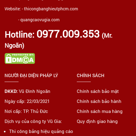
Website: -
thicongbanghieutphcm.com
- quangcaovugia.com
0977.009.353
Hotline:
(Mr.
Ngoãn)
NGƯỜI ĐẠI DIỆN PHÁP LÝ
CHÍNH SÁCH
DKKD:
Vũ Đình Ngoãn
Chính sách bảo mật
Ngày cấp: 22/03/2021
Chính sách bảo hành
Nơi cấp: TP. Thủ Đức
Chính sách mua hàng
Dịch vụ của công ty Vũ Gia:
Quy định giao hàng
Thi công bảng hiệu quảng cáo