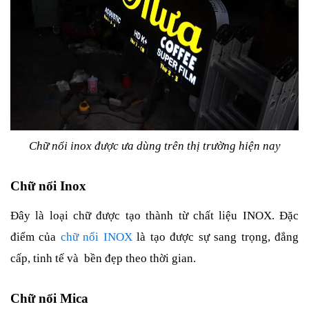
Chữ nổi inox được ưa dùng trên thị trường hiện nay
Chữ nổi Inox
Đây là loại chữ được tạo thành từ chất liệu INOX. Đặc 
điểm của 
chữ nổi INOX
 là tạo được sự sang trọng, đẳng 
cấp, tinh tế và  bền đẹp theo thời gian. 
Chữ nổi Mica