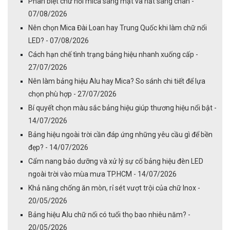
Phân biệt chữ nổi mica sáng mặt và hắt sáng chân -
07/08/2026
Nên chọn Mica Đài Loan hay Trung Quốc khi làm chữ nổi
LED? - 07/08/2026
Cách hạn chế tình trạng bảng hiệu nhanh xuống cấp -
27/07/2026
Nên làm bảng hiệu Alu hay Mica? So sánh chi tiết để lựa
chọn phù hợp - 27/07/2026
Bí quyết chọn màu sắc bảng hiệu giúp thương hiệu nổi bật -
14/07/2026
Bảng hiệu ngoài trời cần đáp ứng những yêu cầu gì để bền
đẹp? - 14/07/2026
Cẩm nang bảo dưỡng và xử lý sự cố bảng hiệu đèn LED
ngoài trời vào mùa mưa TP.HCM - 14/07/2026
Khả năng chống ăn mòn, rỉ sét vượt trội của chữ Inox -
20/05/2026
Bảng hiệu Alu chữ nổi có tuổi thọ bao nhiêu năm? -
20/05/2026