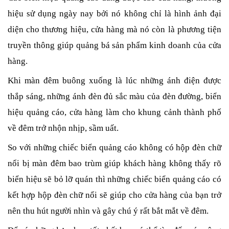
hiệu sử dụng ngày nay bởi nó không chỉ là hình ảnh đại 
diện cho thương hiệu, cửa hàng mà nó còn là phương tiện 
truyền thông giúp quảng bá sản phẩm kinh doanh của cửa 
hàng. 
Khi màn đêm buông xuống là lúc những ánh điện được 
thắp sáng, những ánh đèn đủ sắc màu của đèn đường, biển 
hiệu quảng cáo, cửa hàng làm cho khung cảnh thành phố 
về đêm trở nhộn nhịp, sầm uất. 
So với những chiếc biển quảng cáo không có hộp đèn chữ 
nổi bị màn đêm bao trùm giúp khách hàng không thấy rõ 
biển hiệu sẽ bỏ lỡ quán thì những chiếc biển quảng cáo có 
kết hợp hộp đèn chữ nổi sẽ giúp cho cửa hàng của bạn trở 
nên thu hút người nhìn và gây chú ý rất bắt mắt về đêm.