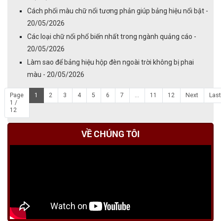
Cách phối màu chữ nổi tương phản giúp bảng hiệu nổi bật -
20/05/2026
Các loại chữ nổi phổ biến nhất trong ngành quảng cáo -
20/05/2026
Làm sao để bảng hiệu hộp đèn ngoài trời không bị phai
màu - 20/05/2026
Page
1
2
3
4
5
6
7
...
11
12
Next
Last
1 /
12
VỀ CHÚNG TÔI