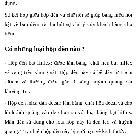
dụng.
Sự kết hợp giữa hộp đèn và chữ nổi sẽ giúp bảng hiệu nổi 
bật về ban đêm và thu hút sự chú ý của khách hàng cho 
tiệm.
Có những loại hộp đèn nào ?
- Hộp đèn bạt Hiflex: được làm bằng  chất liệu bạt hiflex 
và căng trên khung sắt. Hộp đèn này có bề dày từ 15cm 
-30cm và thường được gắn 3 bóng huỳnh quang dài 
khoảng 1m.
- Hộp đèn mica dán decal: làm bằng  chất liệu decal và cho 
hình ảnh quảng cáo đẹp hơn so với loại bảng bạt hiflex. 
Mẫu đèn sử dụng cho loại hộp này là đèn led và huỳnh 
quang. Tuy nhiên hộp đèn này bị giới hạn về kích thước.