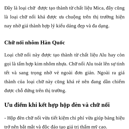
Đây là loại chữ  được tạo thành từ chất liệu Mica, đây cũng 
là loại chữ nổi khá được ưa chuộng trên thị trường hiện 
nay nhờ giá thành hợp lý kiểu dáng đẹp và đa dạng. 
Chữ nổi nhôm Hàn Quốc
Loại chữ nổi này được tạo thành từ chất liệu Alu hay còn 
gọi là tấm hợp kim nhôm nhựa. Chữ nổi Alu toát lên sự tinh 
tết và sang trọng nhờ vẻ ngoài đơn giản. Ngoài ra giá 
thành của loại chữ này cũng khá rẻ nên đang dần chiếm 
được chỗ đứng trên thị trường.
Ưu điểm khi kết hợp hộp đèn và chữ nổi
- Hộp đèn chữ nổi vừa tiết kiệm chi phí vừa giúp bảng hiệu 
trở nên bắt mắt và độc đáo tạo giá trị thẩm mỹ cao.