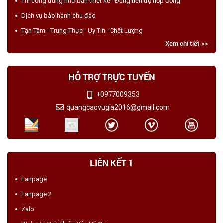
Thi công đúng như bản thiết kế - Đúng tiến độ hợp đồng
Dịch vụ bảo hành chu đáo
Tận Tâm - Trung Thực - Uy Tín - Chất Lượng
Xem chi tiết >>
HỖ TRỢ TRỰC TUYẾN
+0977009353
quangcaovugia2016@gmail.com
LIÊN KẾT 1
Fanpage
Fanpage 2
Zalo