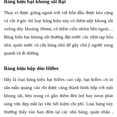
Bảng hiệu bạt khung sắt Bạt
Thay vì được giăng ngoài trời với bốn đầu được kéo căng 
và cột 4 góc thì loại bảng hiệu này có thêm một khung sắt 
vuông dày khoảng 30mm, có thêm viền nhôm bên ngoài… 
Bảng hiệu bạt khung sắt thường đặt trước các tiệm tạp hóa 
nhỏ, quán nước và cửa hàng nhỏ để gây chú ý người xung 
quanh và đi đường.
Bảng hiệu hộp đèn Hiflex
Đây là loại bảng hiệu bạt hiflex cao cấp, bạt hiflex có in 
sẵn mẫu quảng cáo rồi được căng thành hình hộp với một 
khung sắt, bên trong có gắn thêm đèn led hay neon phát 
sáng vừa đẹp mắt lại vừa tiết kiệm chi phí. Loại bảng này 
thường thấy vào ban đêm tại các nhà hàng, quán nhậu , 