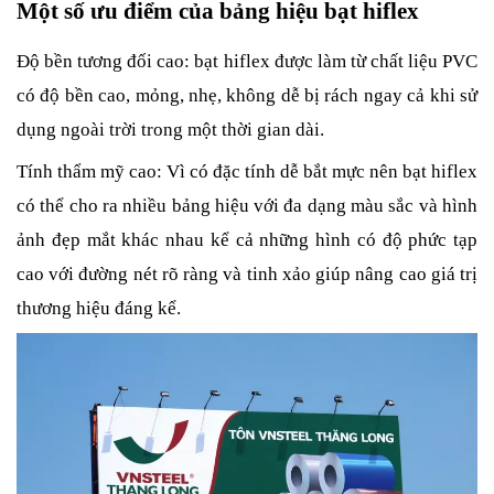
Một số ưu điểm của bảng hiệu bạt hiflex
Độ bền tương đối cao: bạt hiflex được làm từ chất liệu PVC 
có độ bền cao, mỏng, nhẹ, không dễ bị rách ngay cả khi sử 
dụng ngoài trời trong một thời gian dài.
Tính thẩm mỹ cao: Vì có đặc tính dễ bắt mực nên bạt hiflex 
có thể cho ra nhiều bảng hiệu với đa dạng màu sắc và hình 
ảnh đẹp mắt khác nhau kể cả những hình có độ phức tạp 
cao với đường nét rõ ràng và tinh xảo giúp nâng cao giá trị 
thương hiệu đáng kể. 