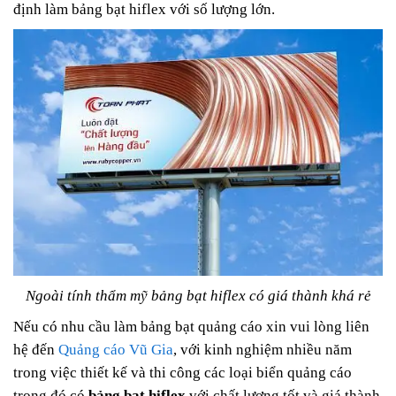
định làm bảng bạt hiflex với số lượng lớn.
Ngoài tính thẩm mỹ bảng bạt hiflex có giá thành khá rẻ
Nếu có nhu cầu làm bảng bạt quảng cáo xin vui lòng liên 
hệ đến 
Quảng cáo Vũ Gia
, với kinh nghiệm nhiều năm 
trong việc thiết kế và thi công các loại biển quảng cáo 
trong đó có 
bảng bạt hiflex
 với chất lượng tốt và giá thành 