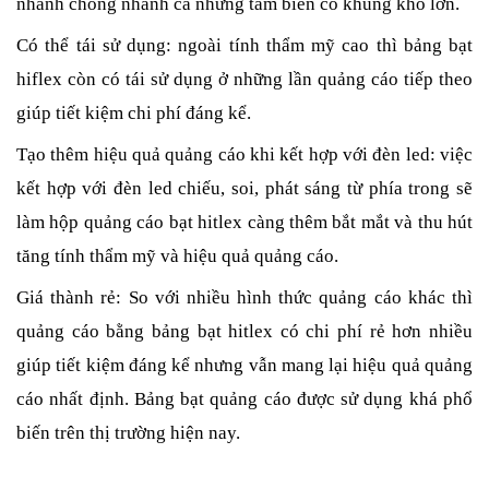
nhanh chóng nhanh cả những tấm biển có khung khổ lớn.
Có thể tái sử dụng: ngoài tính thẩm mỹ cao thì bảng bạt 
hiflex còn có tái sử dụng ở những lần quảng cáo tiếp theo 
giúp tiết kiệm chi phí đáng kể.
Tạo thêm hiệu quả quảng cáo khi kết hợp với đèn led: việc 
kết hợp với đèn led chiếu, soi, phát sáng từ phía trong sẽ 
làm hộp quảng cáo bạt hitlex càng thêm bắt mắt và thu hút 
tăng tính thẩm mỹ và hiệu quả quảng cáo.
Giá thành rẻ: So với nhiều hình thức quảng cáo khác thì 
quảng cáo bằng bảng bạt hitlex có chi phí rẻ hơn nhiều 
giúp tiết kiệm đáng kể nhưng vẫn mang lại hiệu quả quảng 
cáo nhất định. Bảng bạt quảng cáo được sử dụng khá phổ 
biến trên thị trường hiện nay.