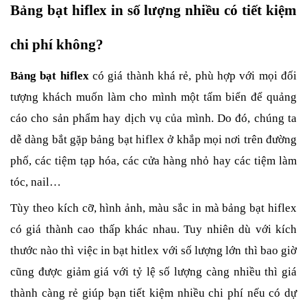
Bảng bạt hiflex in số lượng nhiều có tiết kiệm 
chi phí không?
Bảng bạt hiflex
 có giá thành khá rẻ, phù hợp với mọi đối 
tượng khách muốn làm cho mình một tấm biển để quảng 
cáo cho sản phẩm hay dịch vụ của mình. Do đó, chúng ta 
dễ dàng bắt gặp bảng bạt hiflex ở khắp mọi nơi trên đường 
phố, các tiệm tạp hóa, các cửa hàng nhỏ hay các tiệm làm 
tóc, nail…
Tùy theo kích cỡ, hình ảnh, màu sắc in mà bảng bạt hiflex 
có giá thành cao thấp khác nhau. Tuy nhiên dù với kích 
thước nào thì việc in bạt hitlex với số lượng lớn thì bao giờ 
cũng được giảm giá với tỷ lệ số lượng càng nhiều thì giá 
thành càng rẻ giúp bạn tiết kiệm nhiều chi phí nếu có dự 