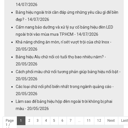
14/07/2026
Bảng hiệu ngoài trời cần đáp ứng những yêu cầu gì để bền
đẹp? - 14/07/2026
Cẩm nang bảo dưỡng và xử lý sự cố bảng hiệu đèn LED
ngoài trời vào mùa mưa TP.HCM - 14/07/2026
Khả năng chống ăn mòn, rỉ sét vượt trội của chữ Inox -
20/05/2026
Bảng hiệu Alu chữ nổi có tuổi thọ bao nhiêu năm? -
20/05/2026
Cách phối màu chữ nổi tương phản giúp bảng hiệu nổi bật -
20/05/2026
Các loại chữ nổi phổ biến nhất trong ngành quảng cáo -
20/05/2026
Làm sao để bảng hiệu hộp đèn ngoài trời không bị phai
màu - 20/05/2026
Page
1
2
3
4
5
6
7
...
11
12
Next
Last
1 /