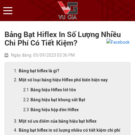
Bảng Bạt Hiflex In Số Lượng Nhiều
Chi Phí Có Tiết Kiệm?
Ngày đăng: 05/09/2023 03:36 PM
Bảng bạt hiflex là gì?
Một số loại bảng hiệu Hiflex phổ biến hiện nay
Bảng hiệu Hiflex lót tôn
Bảng hiệu bạt khung sắt Bạt
Bảng hiệu hộp đèn Hiflex
Một số ưu điểm của bảng hiệu bạt hiflex
Bảng bạt hiflex in số lượng nhiều có tiết kiệm chi phí