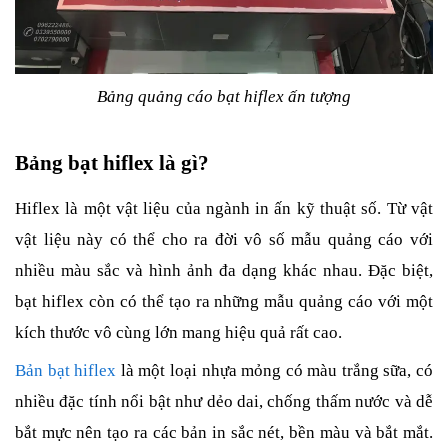
Bảng quảng cáo bạt hiflex ấn tượng
Bảng bạt hiflex là gì? 
Hiflex là một vật liệu của ngành in ấn kỹ thuật số. Từ vật 
vật liệu này có thể cho ra đời vô số mẫu quảng cáo với 
nhiều màu sắc và hình ảnh đa dạng khác nhau. Đặc biệt, 
bạt hiflex còn có thể tạo ra những mẫu quảng cáo với một 
kích thước vô cùng lớn mang hiệu quả rất cao. 
Bản bạt hiflex
 là một loại nhựa mỏng có màu trắng sữa, có 
nhiều đặc tính nổi bật như dẻo dai, chống thấm nước và dễ 
bắt mực nên tạo ra các bản in sắc nét, bền màu và bắt mắt. 