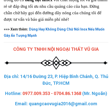
rẻ sẽ đáp ứng tối ưu nhu cầu quảng cáo của bạn. Đừng 
chần chừ hãy gọi đến đường dây nóng của chúng tôi để 
được tư vấn và báo giá miễn phí nhé!
==> Xem thêm:
Dùng Hay Không Dùng Chữ Nổi Inox Nếu Muốn
Gây Ấn Tượng Mạnh
CÔNG TY TNHH NỘI NGOẠI THẤT VŨ GIA
Địa chỉ: 14/16 Đường 23, P. Hiệp Bình Chánh, Q. Thủ
Đức, TP.HCM
Hotline:
0977.009.353 - 0704.86.1368
(Mr. Ngoãn)
Email:
quangcaovugia2016@gmail.com