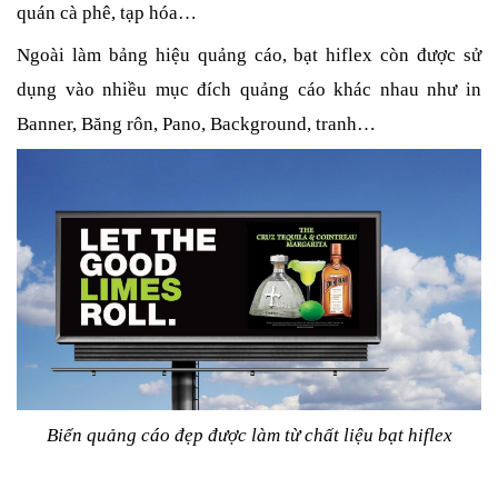
quán cà phê, tạp hóa… 
Ngoài làm bảng hiệu quảng cáo, bạt hiflex còn được sử 
dụng vào nhiều mục đích quảng cáo khác nhau như in 
Banner, Băng rôn, Pano, Background, tranh…
Biển quảng cáo đẹp được làm từ chất liệu bạt hiflex