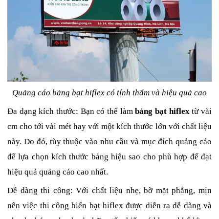
Quảng cáo bảng bạt hiflex có tính thẩm và hiệu quả cao
Đa dạng kích thước: Bạn có thể làm 
bảng bạt hiflex 
từ vài 
cm cho tới vài mét hay với một kích thước lớn với chất liệu 
này. Do đó, tùy thuộc vào nhu cầu và mục đích quảng cáo 
để lựa chọn kích thước bảng hiệu sao cho phù hợp để đạt 
hiệu quả quảng cáo cao nhất.
Dễ dàng thi công: Với chất liệu nhẹ, bờ mặt phẳng, mịn 
nên việc thi công biển bạt hiflex được diễn ra dễ dàng và 