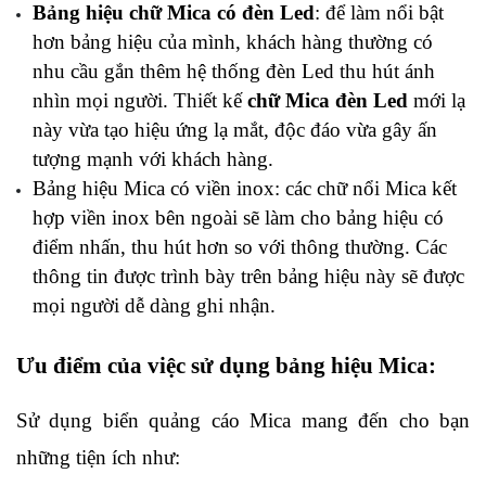
Bảng hiệu chữ Mica có đèn Led
: để làm nổi bật 
hơn bảng hiệu của mình, khách hàng thường có 
nhu cầu gắn thêm hệ thống đèn Led thu hút ánh 
nhìn mọi người. Thiết kế 
chữ Mica đèn Led
 mới lạ 
này vừa tạo hiệu ứng lạ mắt, độc đáo vừa gây ấn 
tượng mạnh với khách hàng.
Bảng hiệu Mica có viền inox: các chữ nổi Mica kết 
hợp viền inox bên ngoài sẽ làm cho bảng hiệu có 
điểm nhấn, thu hút hơn so với thông thường. Các 
thông tin được trình bày trên bảng hiệu này sẽ được 
mọi người dễ dàng ghi nhận.
Ưu điểm của việc sử dụng bảng hiệu Mica:
Sử dụng biển quảng cáo Mica mang đến cho bạn 
những tiện ích như: