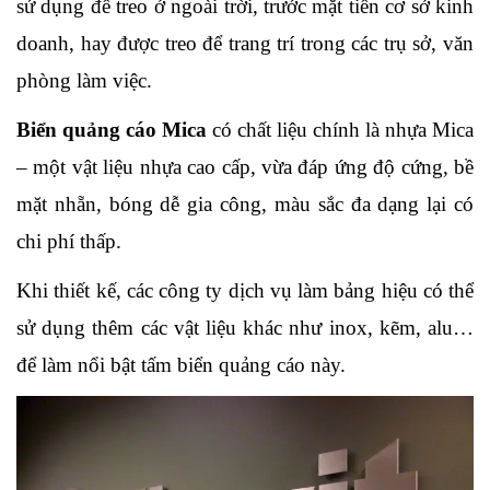
sử dụng để treo ở ngoài trời, trước mặt tiền cơ sở kinh 
doanh, hay được treo để trang trí trong các trụ sở, văn 
phòng làm việc.
Biển quảng cáo Mica
 có chất liệu chính là nhựa Mica 
– một vật liệu nhựa cao cấp, vừa đáp ứng độ cứng, bề 
mặt nhẵn, bóng dễ gia công, màu sắc đa dạng lại có 
chi phí thấp. 
Khi thiết kế, các công ty dịch vụ làm bảng hiệu có thể 
sử dụng thêm các vật liệu khác như inox, kẽm, alu…
để làm nổi bật tấm biển quảng cáo này.