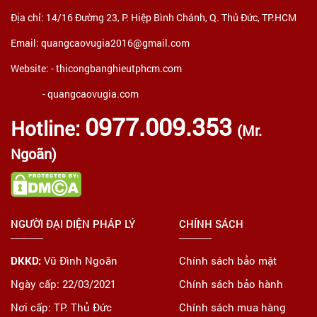
Địa chỉ: 14/16 Đường 23, P. Hiệp Bình Chánh, Q. Thủ Đức, TP.HCM
Email: quangcaovugia2016@gmail.com
Website: -
thicongbanghieutphcm.com
- quangcaovugia.com
0977.009.353
Hotline:
(Mr.
Ngoãn)
NGƯỜI ĐẠI DIỆN PHÁP LÝ
CHÍNH SÁCH
DKKD:
Vũ Đình Ngoãn
Chính sách bảo mật
Ngày cấp: 22/03/2021
Chính sách bảo hành
Nơi cấp: TP. Thủ Đức
Chính sách mua hàng