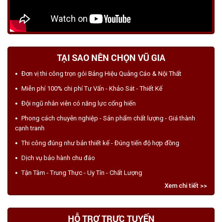
TẠI SAO NÊN CHỌN VŨ GIA
Đơn vị thi công trọn gói Bảng Hiệu Quảng Cáo & Nội Thất
Miễn phí 100% chi phí Tư Vấn - Khảo Sát - Thiết Kế
Đội ngũ nhân viên có năng lực cống hiến
Phong cách chuyên nghiệp - Sản phẩm chất lượng - Giá thành
cạnh tranh
Thi công đúng như bản thiết kế - Đúng tiến độ hợp đồng
Dịch vụ bảo hành chu đáo
Tận Tâm - Trung Thực - Uy Tín - Chất Lượng
Xem chi tiết >>
HỖ TRỢ TRỰC TUYẾN