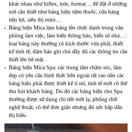
khác nhau như hiflex, tole, format… để đặt ở những 
nơi cần thiết như bảng hiệu tiệm thuốc, cửa hàng 
tiện lợi, siêu thị mini…
Bảng hiệu Mica làm bảng tên chức danh trong văn 
phòng làm việc, làm biển thông báo, biển số nhà…: 
loại bảng này thường có kích thước vừa phải, thiết 
kế tinh tế, đảm bảo ghi chú đầy đủ các thông tin cần 
thiết lên bề mặt.
Bảng hiệu Mica Spa: các trung tâm chăm sóc, làm 
đẹp có yêu cầu hình thức bên ngoài rất cao nên các 
bảng hiệu phải được thiết kế tỉ mỉ, tinh tế mới có thể 
thu hút khách hàng. Do đó các bảng hiệu cho Spa 
thường được sử dụng chi tiết mới lạ, phông chữ 
nghệ thuật, có thể đơn giản nhưng đủ sức hấp dẫn 
thị hiếu.