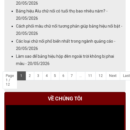
20/05/2026
Bảng hiệu Alu chữ nổi có tuổi thọ bao nhiêu năm? -
20/05/2026
Cách phối màu chữ nổi tương phản giúp bảng hiệu nổi bật -
20/05/2026
Các loại chữ nổi phổ biến nhất trong ngành quảng cáo -
20/05/2026
Làm sao để bảng hiệu hộp đèn ngoài trời không bị phai
màu - 20/05/2026
Page
1
2
3
4
5
6
7
...
11
12
Next
Last
1 /
12
VỀ CHÚNG TÔI