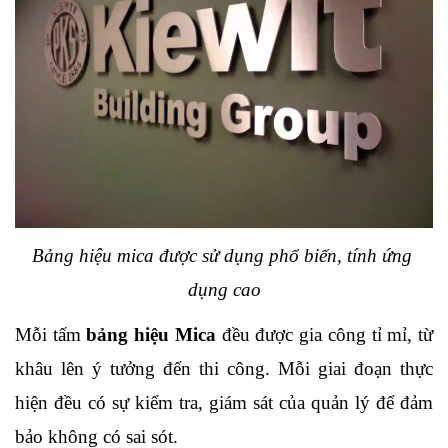
Bảng hiệu mica được sử dụng phổ biến, tính ứng 
dụng cao
Mỗi tấm 
bảng hiệu Mica
 đều được gia công tỉ mỉ, từ 
khâu lên ý tưởng đến thi công. Mỗi giai đoạn thực 
hiện đều có sự kiểm tra, giám sát của quản lý để đảm 
bảo không có sai sót.