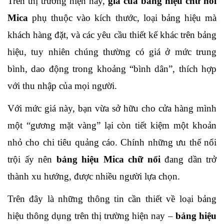
Trên thị trường hiện nay, 
giá của bảng hiệu chữ nổi 
Mica
 phụ thuộc vào kích thước, loại bảng hiệu mà 
khách hàng đặt, và các yêu cầu thiết kế khác trên bảng 
hiệu, tuy nhiên chúng thường có giá ở mức trung 
bình, dao động trong khoảng “bình dân”, thích hợp 
với thu nhập của mọi người. 
Với mức giá này, bạn vừa sở hữu cho cửa hàng mình 
một “gương mặt vàng” lại còn tiết kiệm một khoản 
nhỏ cho chi tiêu quảng cáo. Chính những ưu thế nổi 
trội ấy nên 
bảng hiệu Mica chữ nổi
 đang dần trở 
thành xu hướng, được nhiều người lựa chọn.
Trên đây là những thông tin cần thiết về loại bảng 
hiệu thông dụng trên thị trường hiện nay – 
bảng hiệu 