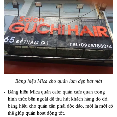
Bảng hiệu Mica cho quán làm đẹp bắt mắt
Bảng hiệu Mica quán cafe: quán cafe quan trọng 
hình thức bên ngoài để thu hút khách hàng do đó, 
bảng hiệu cho quán cần phải độc đáo, mới lạ mới có 
thể giúp quán hoạt động tốt.