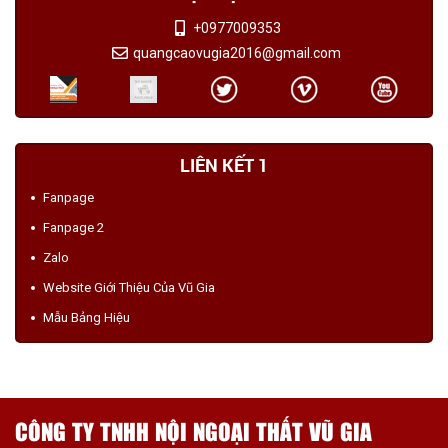
+0977009353
quangcaovugia2016@gmail.com
LIÊN KẾT 1
Fanpage
Fanpage 2
Zalo
Website Giới Thiệu Của Vũ Gia
Mẫu Bảng Hiệu
CÔNG TY TNHH NỘI NGOẠI THẤT VŨ GIA