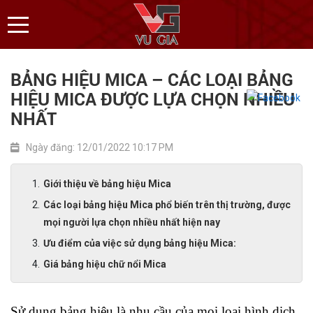
BẢNG HIỆU MICA – CÁC LOẠI BẢNG
HIỆU MICA ĐƯỢC LỰA CHỌN NHIỀU
NHẤT
Ngày đăng: 12/01/2022 10:17 PM
Giới thiệu về bảng hiệu Mica
Các loại bảng hiệu Mica phổ biến trên thị trường, được
mọi người lựa chọn nhiều nhất hiện nay
Ưu điểm của việc sử dụng bảng hiệu Mica:
Giá bảng hiệu chữ nổi Mica
Sử dụng bảng hiệu là nhu cầu của mọi loại hình dịch 