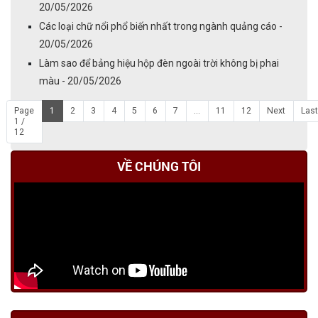
20/05/2026
Các loại chữ nổi phổ biến nhất trong ngành quảng cáo -
20/05/2026
Làm sao để bảng hiệu hộp đèn ngoài trời không bị phai
màu - 20/05/2026
Page
1
2
3
4
5
6
7
...
11
12
Next
Last
1 /
12
VỀ CHÚNG TÔI