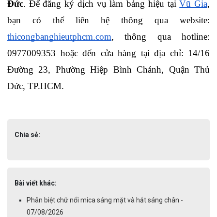
Đức
. Để đăng ký dịch vụ làm bảng hiệu tại 
Vũ Gia
, 
bạn có thể liên hệ thông qua website: 
thicongbanghieutphcm.com
, thông qua hotline: 
0977009353 hoặc đến cửa hàng tại địa chỉ: 14/16 
Đường 23, Phường Hiệp Bình Chánh, Quận Thủ 
Đức, TP.HCM.
Chia sẻ:
Bài viết khác:
Phân biệt chữ nổi mica sáng mặt và hắt sáng chân -
07/08/2026