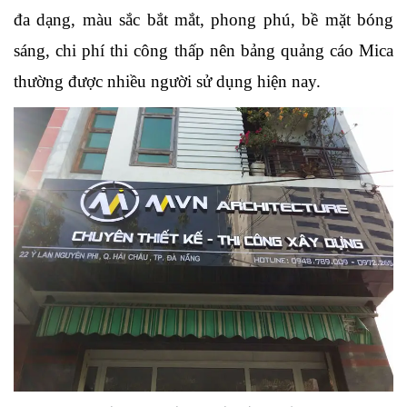
đa dạng, màu sắc bắt mắt, phong phú, bề mặt bóng 
sáng, chi phí thi công thấp nên bảng quảng cáo Mica 
thường được nhiều người sử dụng hiện nay.