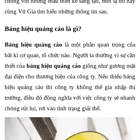
chóng với những mẫu thiết kế sáng tạo, mới lạ thì hãy 
cùng Vũ Gia tìm hiểu những thông tin sau.
Bảng hiệu quảng cáo là gì?
Bảng hiệu quảng cáo
 là một phần quan trọng của 
bất kì cơ quan, tổ chức nào. Người ta thường ví sự cần 
thiết của 
bảng hiệu quảng cáo
 giống như gương mặt 
đại diện cho thương hiệu của công ty. Nếu thiếu bảng 
hiệu quảng cáo thì công ty không thể gia nhập thị 
trường, điều đó đồng nghĩa với việc công ty sẽ nhanh 
chóng rút lui, rơi vào tình trạng giải thể.