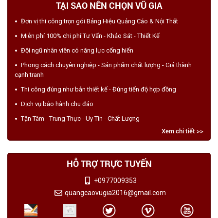
TẠI SAO NÊN CHỌN VŨ GIA
Đơn vị thi công trọn gói Bảng Hiệu Quảng Cáo & Nội Thất
Miễn phí 100% chi phí Tư Vấn - Khảo Sát - Thiết Kế
Đội ngũ nhân viên có năng lực cống hiến
Phong cách chuyên nghiệp - Sản phẩm chất lượng - Giá thành
cạnh tranh
Thi công đúng như bản thiết kế - Đúng tiến độ hợp đồng
Dịch vụ bảo hành chu đáo
Tận Tâm - Trung Thực - Uy Tín - Chất Lượng
Xem chi tiết >>
HỖ TRỢ TRỰC TUYẾN
+0977009353
quangcaovugia2016@gmail.com