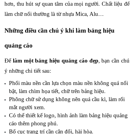
hơn, thu hút sự quan tâm của mọi người. Chất liệu để 
làm chữ nổi thường là từ nhựa Mica, Alu…
Những điều cần chú ý khi làm bảng hiệu 
quảng cáo
Để 
làm một bảng hiệu quảng cáo đẹp
, bạn cần chú 
ý những chi tiết sau:
Phối màu nền cần lựa chọn màu nền không quá nổi 
bật, làm chìm họa tiết, chữ trên bảng hiệu.
Phông chữ sử dụng không nên quá cầu kì, làm rối 
mắt người xem.
Có thể thiết kế logo, hình ảnh làm bảng hiệu quảng 
cáo thêm phong phú.
Bố cục trang trí cần cân đối, hài hòa.