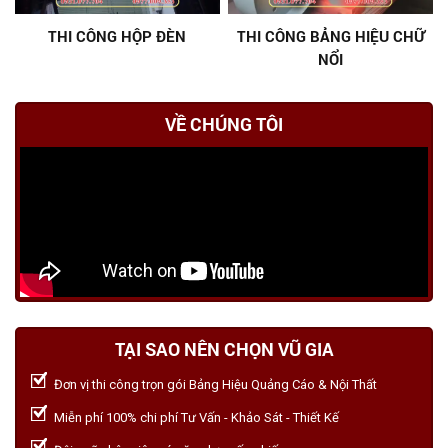
THI CÔNG HỘP ĐÈN
THI CÔNG BẢNG HIỆU CHỮ
NỔI
VỀ CHÚNG TÔI
TẠI SAO NÊN CHỌN VŨ GIA
Đơn vị thi công trọn gói Bảng Hiệu Quảng Cáo & Nội Thất
Miễn phí 100% chi phí Tư Vấn - Khảo Sát - Thiết Kế