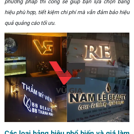
phương pháp thi công sẽ giúp bạn lựa chọn bảng
hiệu phù hợp, tiết kiệm chi phí mà vẫn đảm bảo hiệu
quả quảng cáo tối ưu.
Các loại bảng hiệu phổ biến và giá làm