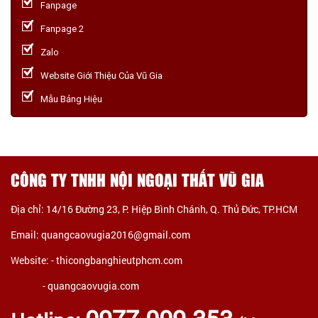
Fanpage
Fanpage 2
Zalo
Website Giới Thiệu Của Vũ Gia
Mẫu Bảng Hiệu
CÔNG TY TNHH NỘI NGOẠI THẤT VŨ GIA
Địa chỉ: 14/16 Đường 23, P. Hiệp Bình Chánh, Q. Thủ Đức, TP.HCM
Email: quangcaovugia2016@gmail.com
Website: -
thicongbanghieutphcm.com
- quangcaovugia.com