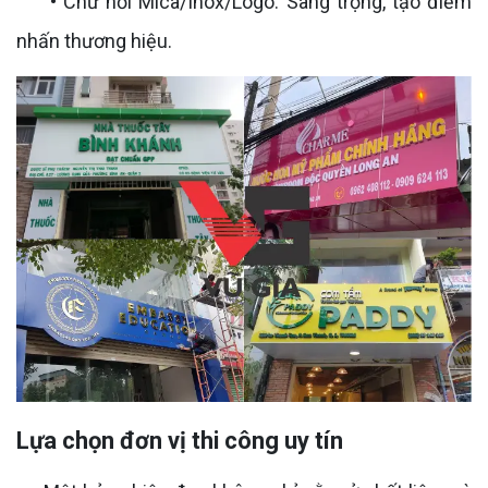
• Chữ nổi Mica/Inox/Logo: Sang trọng, tạo điểm
nhấn thương hiệu.
Lựa chọn đơn vị thi công uy tín