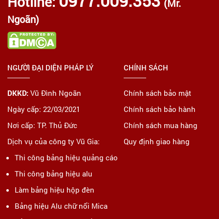
0977.009.353
Hotline:
(Mr.
Ngoãn)
NGƯỜI ĐẠI DIỆN PHÁP LÝ
CHÍNH SÁCH
DKKD:
Vũ Đình Ngoãn
Chính sách bảo mật
Ngày cấp: 22/03/2021
Chính sách bảo hành
Nơi cấp: TP. Thủ Đức
Chính sách mua hàng
Dịch vụ của công ty Vũ Gia:
Quy định giao hàng
Thi công bảng hiệu quảng cáo
Thi công bảng hiệu alu
Làm bảng hiệu hộp đèn
Bảng hiệu Alu chữ nổi Mica