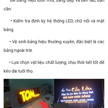
Để bảng hiệu luôn mới, sáng đẹp và bền lâu, bạn
cần:
• Kiểm tra định kỳ hệ thống LED, chữ nổi và mặt
bảng.
• Vệ sinh bảng hiệu thường xuyên, đặc biệt là các
bảng ngoài trời.
• Lựa chọn vật liệu chất lượng, chịu thời tiết tốt để
kéo dài tuổi thọ.