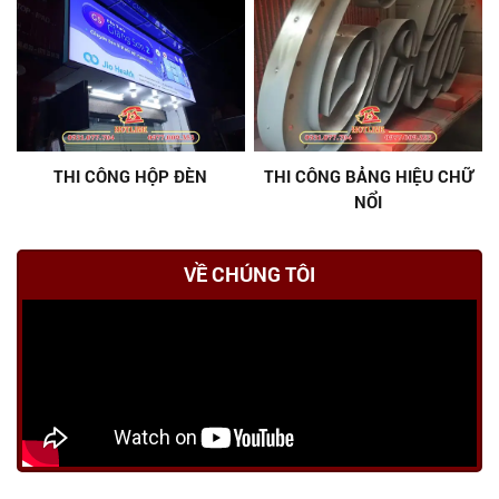
THI CÔNG HỘP ĐÈN
THI CÔNG BẢNG HIỆU CHỮ
NỔI
VỀ CHÚNG TÔI