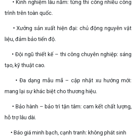
• Kinh nghiệm lâu năm: từng thi công nhiều công
trình trên toàn quốc.
• Xưởng sản xuất hiện đại: chủ động nguyên vật
liệu, đảm bảo tiến độ.
• Đội ngũ thiết kế – thi công chuyên nghiệp: sáng
tạo, kỹ thuật cao.
• Đa dạng mẫu mã – cập nhật xu hướng mới:
mang lại sự khác biệt cho thương hiệu.
• Bảo hành – bảo trì tận tâm: cam kết chất lượng,
hỗ trợ lâu dài.
• Báo giá minh bạch, cạnh tranh: không phát sinh