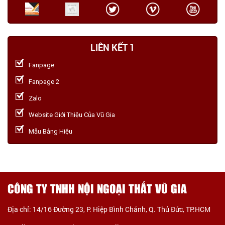
LIÊN KẾT 1
Fanpage
Fanpage 2
Zalo
Website Giới Thiệu Của Vũ Gia
Mẫu Bảng Hiệu
CÔNG TY TNHH NỘI NGOẠI THẤT VŨ GIA
Địa chỉ: 14/16 Đường 23, P. Hiệp Bình Chánh, Q. Thủ Đức, TP.HCM