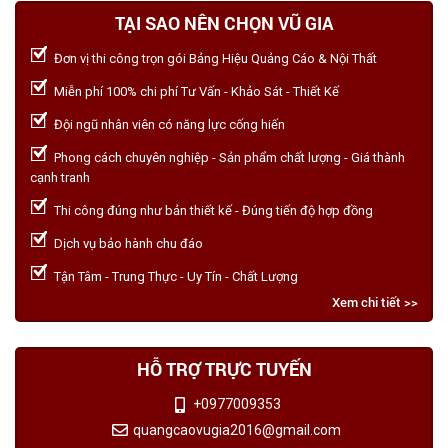
TẠI SAO NÊN CHỌN VŨ GIA
Đơn vị thi công trọn gói Bảng Hiệu Quảng Cáo & Nội Thất
Miễn phí 100% chi phí Tư Vấn - Khảo Sát - Thiết Kế
Đội ngũ nhân viên có năng lực cống hiến
Phong cách chuyên nghiệp - Sản phẩm chất lượng - Giá thành
cạnh tranh
Thi công đúng như bản thiết kế - Đúng tiến độ hợp đồng
Dịch vụ bảo hành chu đáo
Tận Tâm - Trung Thực - Uy Tín - Chất Lượng
Xem chi tiết >>
HỖ TRỢ TRỰC TUYẾN
+0977009353
quangcaovugia2016@gmail.com