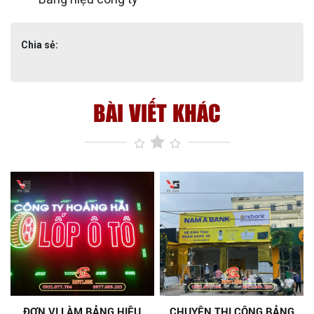
Chia sẻ:
BÀI VIẾT KHÁC
ĐƠN VỊ LÀM BẢNG HIỆU
CHUYÊN THI CÔNG BẢNG