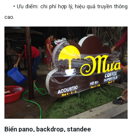
• Ưu điểm: chi phí hợp lý, hiệu quả truyền thông
cao.
Biển pano, backdrop, standee