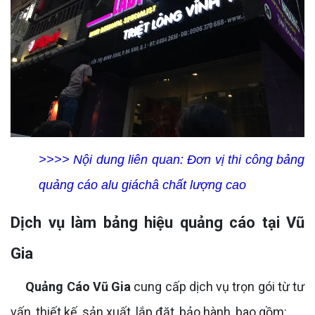
>>>> Nội dung liên quan:
Đơn vị thi công bảng
quảng cáo alu giáchâ chất lượng cao
Dịch vụ làm bảng hiệu quảng cáo tại Vũ
Gia
Quảng Cáo Vũ Gia
cung cấp dịch vụ trọn gói từ tư
vấn, thiết kế, sản xuất, lắp đặt, bảo hành, bao gồm: