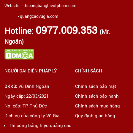
Website: -
thicongbanghieutphcm.com
- quangcaovugia.com
0977.009.353
Hotline:
(Mr.
Ngoãn)
NGƯỜI ĐẠI DIỆN PHÁP LÝ
CHÍNH SÁCH
DKKD:
Vũ Đình Ngoãn
Chính sách bảo mật
Ngày cấp: 22/03/2021
Chính sách bảo hành
Nơi cấp: TP. Thủ Đức
Chính sách mua hàng
Dịch vụ của công ty Vũ Gia:
Quy định giao hàng
Thi công bảng hiệu quảng cáo