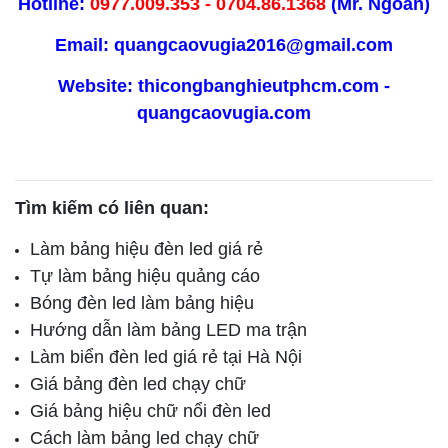
Hotline:
0977.009.353 - 0704.86.1368
(Mr. Ngoãn)
Email:
quangcaovugia2016@gmail.com
Website: thicongbanghieutphcm.com -
quangcaovugia.com
Tìm kiếm có liên quan:
Làm bảng hiệu đèn led giá rẻ
Tự làm bảng hiệu quảng cáo
Bóng đèn led làm bảng hiệu
Hướng dẫn làm bảng LED ma trận
Làm biển đèn led giá rẻ tại Hà Nội
Giá bảng đèn led chạy chữ
Giá bảng hiệu chữ nổi đèn led
Cách làm bảng led chạy chữ