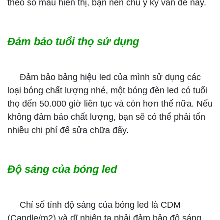
theo số màu hiển thị, bạn nên chú ý kỹ vấn đề này.
Đảm bảo tuổi thọ sử dụng
Đảm bảo bảng hiệu led của mình sử dụng các
loại bóng chất lượng nhé, một bóng đèn led có tuổi
thọ đến 50.000 giờ liên tục và còn hơn thế nữa. Nếu
không đảm bảo chất lượng, bạn sẽ có thể phải tốn
nhiều chi phí để sửa chữa đấy.
Độ sáng của bóng led
Chỉ số tính độ sáng của bóng led là CDM
(Candle/m2) và dĩ nhiên ta phải đảm bảo độ sáng