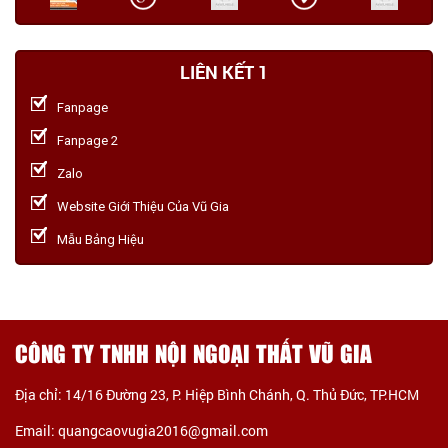
LIÊN KẾT 1
Fanpage
Fanpage 2
Zalo
Website Giới Thiệu Của Vũ Gia
Mẫu Bảng Hiệu
CÔNG TY TNHH NỘI NGOẠI THẤT VŨ GIA
Địa chỉ: 14/16 Đường 23, P. Hiệp Bình Chánh, Q. Thủ Đức, TP.HCM
Email: quangcaovugia2016@gmail.com