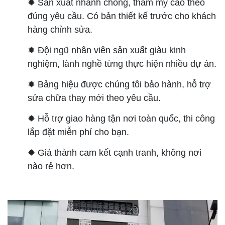
✹ Sản xuất nhanh chóng, thẩm mỹ cao theo
đúng yêu cầu. Có bản thiết kế trước cho khách
hàng chỉnh sửa.
✹ Đội ngũ nhân viên sản xuất giàu kinh
nghiệm, lành nghề từng thực hiện nhiều dự án.
✹ Bảng hiệu được chúng tôi bảo hành, hỗ trợ
sửa chữa thay mới theo yêu cầu.
✹ Hỗ trợ giao hàng tận nơi toàn quốc, thi công
lắp đặt miễn phí cho bạn.
✹ Giá thành cam kết cạnh tranh, không nơi
nào rẻ hơn.