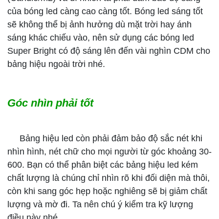
của bóng led càng cao càng tốt. Bóng led sáng tốt
sẽ không thể bị ảnh hưởng dù mặt trời hay ánh
sáng khác chiếu vào, nên sử dụng các bóng led
Super Bright có độ sáng lên đến vài nghìn CDM cho
bảng hiệu ngoài trời nhé.
Góc nhìn phải tốt
Bảng hiệu led còn phải đảm bảo độ sắc nét khi
nhìn hình, nét chữ cho mọi người từ góc khoảng 30-
600. Bạn có thể phân biệt các bảng hiệu led kém
chất lượng là chúng chỉ nhìn rõ khi đối diện mà thôi,
còn khi sang góc hẹp hoặc nghiêng sẽ bị giảm chất
lượng và mờ đi. Ta nên chú ý kiểm tra kỹ lượng
điều này nhé.