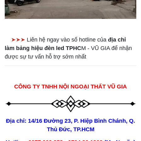
➤➤➤
Liên hệ ngay vào số hotline của
địa chỉ
làm bảng hiệu đèn led TPHC
M - VŨ GIA để nhận
được sự tư vấn hỗ trợ sớm nhất
CÔNG TY TNHH NỘI NGOẠI THẤT VŨ GIA
Địa chỉ: 14/16 Đường 23, P. Hiệp Bình Chánh, Q.
Thủ Đức, TP.HCM