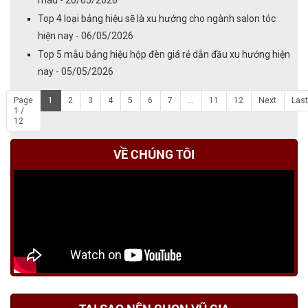
màu - 20/05/2026
Top 4 loại bảng hiệu sẽ là xu hướng cho ngành salon tóc
hiện nay - 06/05/2026
Top 5 mẫu bảng hiệu hộp đèn giá rẻ dẫn đầu xu hướng hiện
nay - 05/05/2026
Page
1
2
3
4
5
6
7
...
11
12
Next
Last
1 /
12
VỀ CHÚNG TÔI