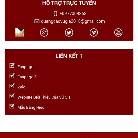
HỖ TRỢ TRỰC TUYẾN
+0977009353
quangcaovugia2016@gmail.com
LIÊN KẾT 1
Fanpage
Fanpage 2
Zalo
Website Giới Thiệu Của Vũ Gia
Mẫu Bảng Hiệu