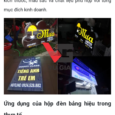
kích thước, màu sắc và chất liệu phù hợp với từng
mục đích kinh doanh.
Ứng dụng của hộp đèn bảng hiệu trong
thực tế