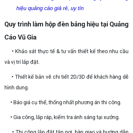
hiệu quảng cáo giá rẻ, uy tín
Quy trình làm hộp đèn bảng hiệu tại Quảng
Cáo Vũ Gia
• Khảo sát thực tế & tư vấn thiết kế theo nhu cầu
và vị trí lắp đặt.
• Thiết kế bản vẽ chi tiết 2D/3D để khách hàng dễ
hình dung.
• Báo giá cụ thể, thống nhất phương án thi công.
• Gia công, lắp ráp, kiểm tra ánh sáng tại xưởng.
• Thi công lắp đặt tận nơi, bàn giao và hướng dẫn