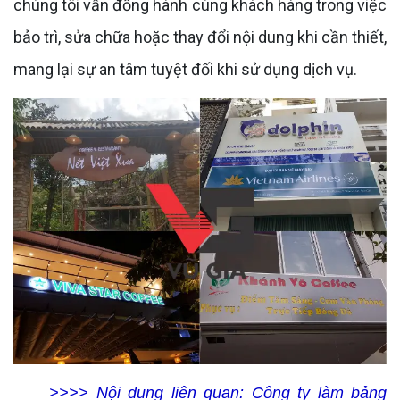
chúng tôi vẫn đồng hành cùng khách hàng trong việc
bảo trì, sửa chữa hoặc thay đổi nội dung khi cần thiết,
mang lại sự an tâm tuyệt đối khi sử dụng dịch vụ.
>>>> Nội dung liên quan:
Công ty làm bảng