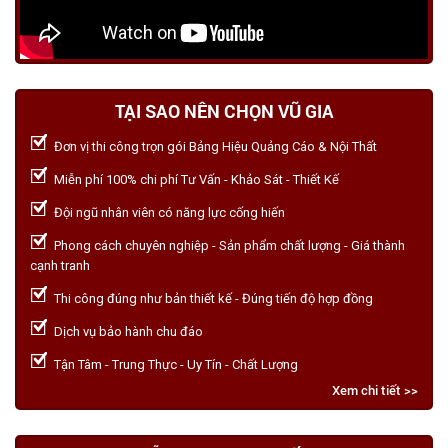
TẠI SAO NÊN CHỌN VŨ GIA
Đơn vị thi công trọn gói Bảng Hiệu Quảng Cáo & Nội Thất
Miễn phí 100% chi phí Tư Vấn - Khảo Sát - Thiết Kế
Đội ngũ nhân viên có năng lực cống hiến
Phong cách chuyên nghiệp - Sản phẩm chất lượng - Giá thành
cạnh tranh
Thi công đúng như bản thiết kế - Đúng tiến độ hợp đồng
Dịch vụ bảo hành chu đáo
Tận Tâm - Trung Thực - Uy Tín - Chất Lượng
Xem chi tiết >>