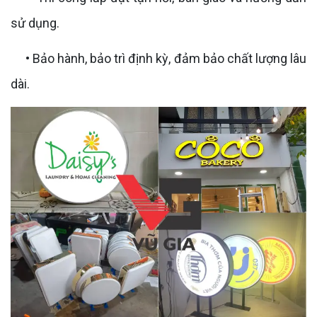
sử dụng.
• Bảo hành, bảo trì định kỳ, đảm bảo chất lượng lâu
dài.