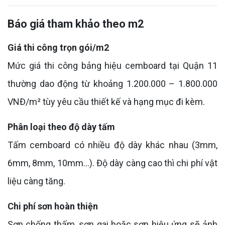
Báo giá tham khảo theo m2
Giá thi công trọn gói/m2
Mức giá thi công bảng hiệu cemboard tại Quận 11
thường dao động từ khoảng 1.200.000 – 1.800.000
VNĐ/m² tùy yêu cầu thiết kế và hạng mục đi kèm.
Phân loại theo độ dày tấm
Tấm cemboard có nhiều độ dày khác nhau (3mm,
6mm, 8mm, 10mm…). Độ dày càng cao thì chi phí vật
liệu càng tăng.
Chi phí sơn hoàn thiện
Sơn chống thấm, sơn gai hoặc sơn hiệu ứng sẽ ảnh