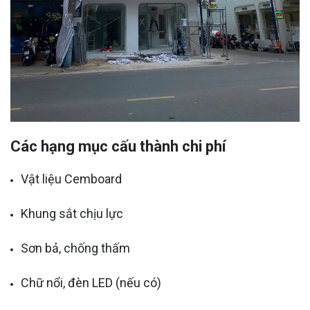
Các hạng mục cấu thành chi phí
Vật liệu Cemboard
Khung sắt chịu lực
Sơn bả, chống thấm
Chữ nổi, đèn LED (nếu có)