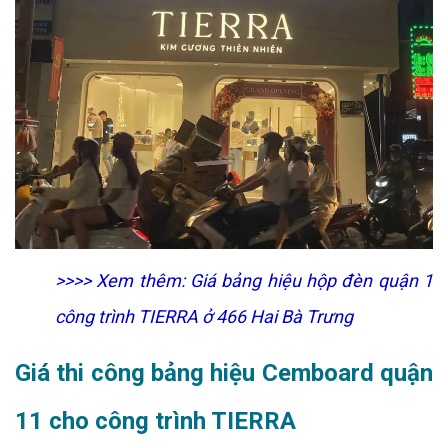
>>>> Xem thêm:
Giá bảng hiệu hộp đèn quận 1
công trình TIERRA ở 466 Hai Bà Trưng
Giá thi công bảng hiệu Cemboard quận
11 cho công trình TIERRA