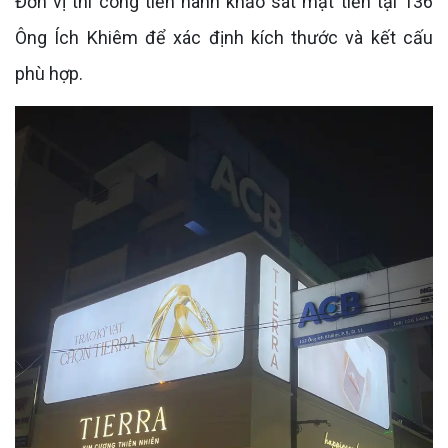
Đơn vị thi công tiến hành khảo sát mặt tiền tại 136
Ông Ích Khiêm để xác định kích thước và kết cấu
phù hợp.