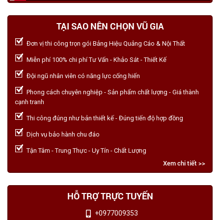
TẠI SAO NÊN CHỌN VŨ GIA
Đơn vị thi công trọn gói Bảng Hiệu Quảng Cáo & Nội Thất
Miễn phí 100% chi phí Tư Vấn - Khảo Sát - Thiết Kế
Đội ngũ nhân viên có năng lực cống hiến
Phong cách chuyên nghiệp - Sản phẩm chất lượng - Giá thành
cạnh tranh
Thi công đúng như bản thiết kế - Đúng tiến độ hợp đồng
Dịch vụ bảo hành chu đáo
Tận Tâm - Trung Thực - Uy Tín - Chất Lượng
Xem chi tiết >>
HỖ TRỢ TRỰC TUYẾN
+0977009353