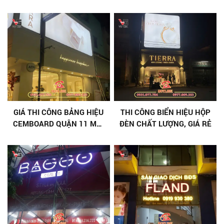
GIÁ THI CÔNG BẢNG HIỆU
THI CÔNG BIỂN HIỆU HỘP
CEMBOARD QUẬN 11 MỚI
ĐÈN CHẤT LƯỢNG, GIÁ RẺ
NHẤT 2026