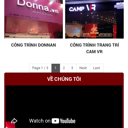
CÔNG TRÌNH DONNAN
CÔNG TRÌNH TRANG TRÍ
CAM VR
Page 1 / 3
1
2
3
Next
Last
VỀ CHÚNG TÔI