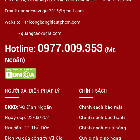
Email: quangcaovugia2016@gmail.com
Website: -
thicongbanghieutphcm.com
- quangcaovugia.com
0977.009.353
Hotline:
(Mr.
Ngoãn)
NGƯỜI ĐẠI DIỆN PHÁP LÝ
CHÍNH SÁCH
DKKD:
Vũ Đình Ngoãn
Chính sách bảo mật
Ngày cấp: 22/03/2021
Chính sách bảo hành
Nơi cấp: TP. Thủ Đức
Chính sách mua hàng
Dịch vụ của công ty Vũ Gia:
Quy định giao hàng