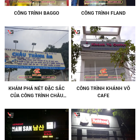
CÔNG TRÌNH BAGGO
CÔNG TRÌNH FLAND
KHÁM PHÁ NÉT ĐẶC SẮC
CÔNG TRÌNH KHÁNH VÕ
CỦA CÔNG TRÌNH CHÂU
CAFE
THÀNH ÂN