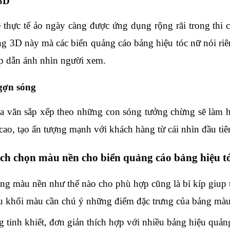
3D
thực tế ảo ngày càng được ứng dụng rộng rãi trong thi c
ng 3D này mà các biển quảng cáo bảng hiệu tóc nữ nói ri
ấp dẫn ánh nhìn người xem.
gợn sóng
oa văn sắp xếp theo những con sóng tưởng chừng sẽ làm 
cao, tạo ấn tượng mạnh với khách hàng từ cái nhìn đầu tiê
ách chọn màu nền cho biển quảng cáo bảng hiệu t
ng màu nền như thế nào cho phù hợp cũng là bí kíp giup t
 khối màu cần chú ý những điểm đặc trưng của bảng màu
g tinh khiết, đơn giản thích hợp với nhiều bảng hiệu quả