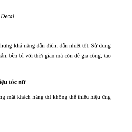
u Decal
hưng khả năng dẫn điện, dẫn nhiệt tốt. Sử dụng 
n, bền bỉ với thời gian mà còn dễ gia công, tạo 
ệu tóc nữ
ong mắt khách hàng thì không thể thiếu hiệu ứng 