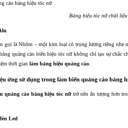
Bảng hiệu tóc nữ chất liệ
Alu
n gọi là Nhôm – một kim loại có trọng lượng riêng nhẹ n
ảng quảng cáo biển hiệu tóc nữ không chỉ tạo sự chắc chắ
kiệm thời gian 
làm bảng hiệu quảng cáo
.
ệu ứng sử dụng trong làm biển quảng cáo bảng hi
ển quảng cáo bảng hiệu tóc nữ
 trở nên ấn tượng hơn tr
đèn Led