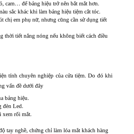
ỏ, cam… để bảng hiệu trở nên bắt mắt hơn.
màu sắc khác khi làm bảng hiệu tiệm cắt tóc.
hút chị em phụ nữ, nhưng cũng cần sử dụng tiết 
 thời tiết nắng nóng nếu không biết cách điều 
 đẹp, phong cách mới thể hiện tính chuyên nghiệp của cửa tiệm. Do đó khi 
ững vấn đề dưới đây
a bảng hiệu.
g đèn Led.
i xem rối mắt.
 độ tay nghề, chứng chỉ làm lóa mắt khách hàng 