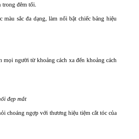
 trong đêm tối. 
 màu sắc đa dạng, làm nổi bật chiếc bảng hiệu 
n mọi người từ khoảng cách xa đến khoảng cách 
nổi đẹp mắt
ỏi choáng ngợp với thương hiệu tiệm cắt tóc của 