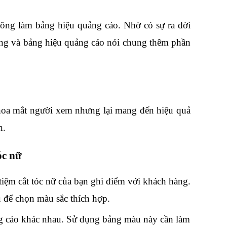
ông làm bảng hiệu quảng cáo. Nhờ có sự ra đời 
êng và bảng hiệu quảng cáo nói chung thêm phần 
hoa mắt người xem nhưng lại mang đến hiệu quả 
n.
óc nữ
iệm cắt tóc nữ của bạn ghi điểm với khách hàng. 
 để chọn màu sắc thích hợp.
ng cáo khác nhau. Sử dụng bảng màu này cần làm 