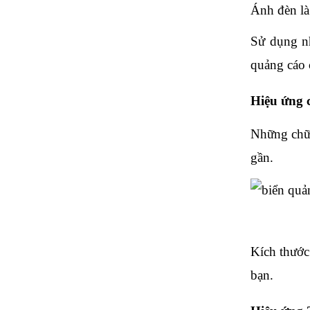
Ánh đèn là
Sử dụng nh
quảng cáo 
Hiệu ứng 
Những chữ 
gần.
Kích thước
bạn.