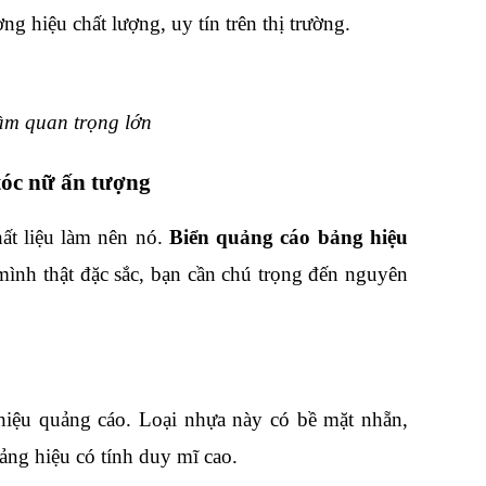
g hiệu chất lượng, uy tín trên thị trường.
ầm quan trọng lớn
tóc nữ ấn tượng
ất liệu làm nên nó. 
Biển quảng cáo bảng hiệu 
ình thật đặc sắc, bạn cần chú trọng đến nguyên 
 hiệu quảng cáo. Loại nhựa này có bề mặt nhẵn, 
ảng hiệu có tính duy mĩ cao.