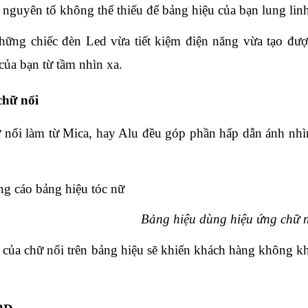
 nguyên tố không thể thiếu để bảng hiệu của bạn lung linh
ững chiếc đèn Led vừa tiết kiệm điện năng vừa tạo được
của bạn từ tầm nhìn xa.
chữ nổi
nổi làm từ Mica, hay Alu đều góp phần hấp dẫn ánh nhì
Bảng hiệu dùng hiệu ứng chữ 
 của chữ nổi trên bảng hiệu sẽ khiến khách hàng không kh