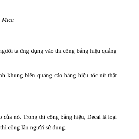
u Mica
người ta ứng dụng vào thi công bảng hiệu quảng 
ành khung biển quảng cáo bảng hiệu tóc nữ thật 
 của nó. Trong thi công bảng hiệu, Decal là loại 
 thi công lẫn người sử dụng.