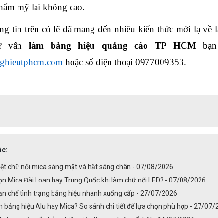
thẩm mỹ lại không cao.
g tin trên có lẽ đã mang đến nhiều kiến thức mới lạ về 
tư vấn 
làm bảng hiệu quảng cáo TP HCM 
nghieutphcm.com
 hoặc số điện thoại 0977009353.
ác:
iệt chữ nổi mica sáng mặt và hắt sáng chân - 07/08/2026
ọn Mica Đài Loan hay Trung Quốc khi làm chữ nổi LED? - 07/08/2026
ạn chế tình trạng bảng hiệu nhanh xuống cấp - 27/07/2026
 bảng hiệu Alu hay Mica? So sánh chi tiết để lựa chọn phù hợp - 27/07