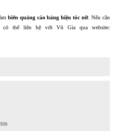
làm 
biển quảng cáo bảng hiệu tóc nữ
. Nếu cần 
bạn có thể liên hệ với Vũ Gia qua website: 
/2026