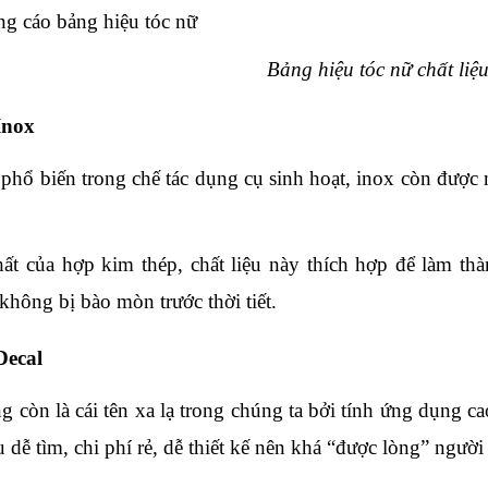
Bảng hiệu tóc nữ chất liệ
Inox
phổ biến trong chế tác dụng cụ sinh hoạt, inox còn được 
hất của hợp kim thép, chất liệu này thích hợp để làm th
không bị bào mòn trước thời tiết.
Decal
 còn là cái tên xa lạ trong chúng ta bởi tính ứng dụng cao
 dễ tìm, chi phí rẻ, dễ thiết kế nên khá “được lòng” người