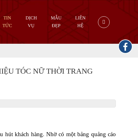
TIN
DỊCH
MẪU
LIÊN
TỨC
VỤ
ĐẸP
HỆ
HIỆU TÓC NỮ THỜI TRANG
thu hút khách hàng. Nhờ có một bảng quảng cáo 