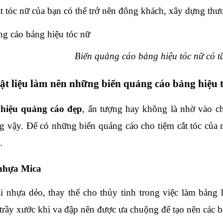
t tóc nữ của bạn có thể trở nên đông khách, xây dựng thươn
Biển quảng cáo bảng hiệu tóc nữ có t
ật liệu làm nên những biển quảng cáo bảng hiệu 
hiệu quảng cáo đẹp
, ấn tượng hay không là nhờ vào ch
g vậy. Để có những biển quảng cáo cho tiệm cắt tóc của m
.
 nhựa Mica
ại nhựa dẻo, thay thế cho thủy tinh trong việc làm bảng
ị trầy xước khi va đập nên được ưa chuộng để tạo nên các b