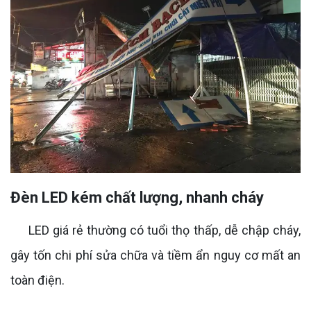
Đèn LED kém chất lượng, nhanh cháy
LED giá rẻ thường có tuổi thọ thấp, dễ chập cháy,
gây tốn chi phí sửa chữa và tiềm ẩn nguy cơ mất an
toàn điện.