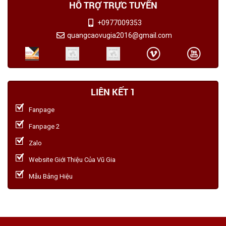
HỖ TRỢ TRỰC TUYẾN
+0977009353
quangcaovugia2016@gmail.com
LIÊN KẾT 1
Fanpage
Fanpage 2
Zalo
Website Giới Thiệu Của Vũ Gia
Mẫu Bảng Hiệu