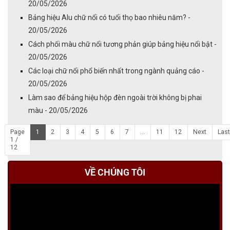
20/05/2026
Bảng hiệu Alu chữ nổi có tuổi thọ bao nhiêu năm? -
20/05/2026
Cách phối màu chữ nổi tương phản giúp bảng hiệu nổi bật -
20/05/2026
Các loại chữ nổi phổ biến nhất trong ngành quảng cáo -
20/05/2026
Làm sao để bảng hiệu hộp đèn ngoài trời không bị phai
màu - 20/05/2026
Page
1
2
3
4
5
6
7
...
11
12
Next
Last
1 /
12
VỀ CHÚNG TÔI