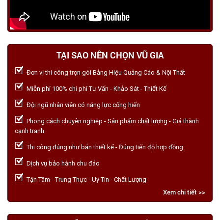
TẠI SAO NÊN CHỌN VŨ GIA
Đơn vị thi công trọn gói Bảng Hiệu Quảng Cáo & Nội Thất
Miễn phí 100% chi phí Tư Vấn - Khảo Sát - Thiết Kế
Đội ngũ nhân viên có năng lực cống hiến
Phong cách chuyên nghiệp - Sản phẩm chất lượng - Giá thành
cạnh tranh
Thi công đúng như bản thiết kế - Đúng tiến độ hợp đồng
Dịch vụ bảo hành chu đáo
Tận Tâm - Trung Thực - Uy Tín - Chất Lượng
Xem chi tiết >>