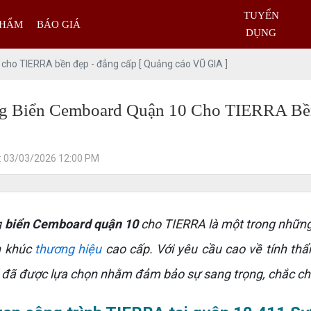
TUYỂN
PHẨM
BÁO GIÁ
DỤNG
cho TIERRA bền đẹp - đẳng cấp [ Quảng cáo VŨ GIA ]
g Biển Cemboard Quận 10 Cho TIERRA Bề
: 03/03/2026 12:00 PM
g
biển Cemboard quận 10
cho TIERRA là một trong những
n khúc
thương hiệu
cao cấp. Với yêu cầu cao về tính thẩ
ã được lựa chọn nhằm đảm bảo sự sang trọng, chắc chắn