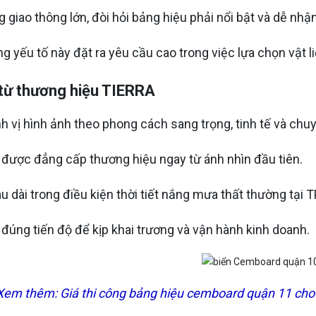
 giao thông lớn, đòi hỏi bảng hiệu phải nổi bật và dễ nhận
g yếu tố này đặt ra yêu cầu cao trong việc lựa chọn vật l
từ thương hiệu TIERRA
h vị hình ảnh theo phong cách sang trọng, tinh tế và chu
 được đẳng cấp thương hiệu ngay từ ánh nhìn đầu tiên.
âu dài trong điều kiện thời tiết nắng mưa thất thường tại
 đúng tiến độ để kịp khai trương và vận hành kinh doanh.
 Xem thêm:
Giá thi công bảng hiệu cemboard quận 11 cho