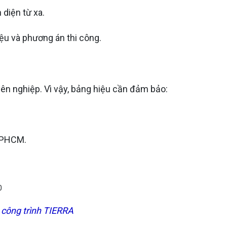
 diện từ xa.
iệu và phương án thi công.
yên nghiệp. Vì vậy, bảng hiệu cần đảm bảo:
 TPHCM.
 công trình TIERRA