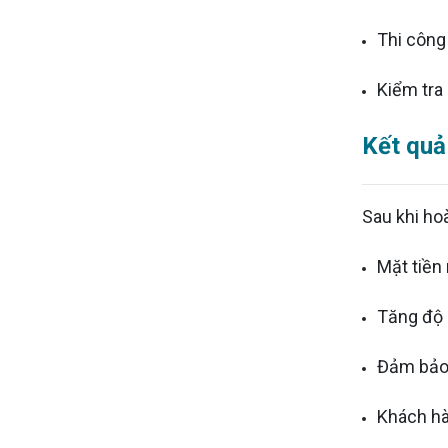
Thi công
Kiểm tra 
Kết quả
Sau khi hoà
Mặt tiền
Tăng độ 
Đảm bảo đ
Khách hàn