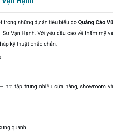
ư Vạn Hạnh
 trong những dự án tiêu biểu do
Quảng Cáo Vũ
1 Sư Vạn Hạnh. Với yêu cầu cao về thẩm mỹ và
 pháp kỹ thuật chắc chắn.
 – nơi tập trung nhiều cửa hàng, showroom và
 xung quanh.