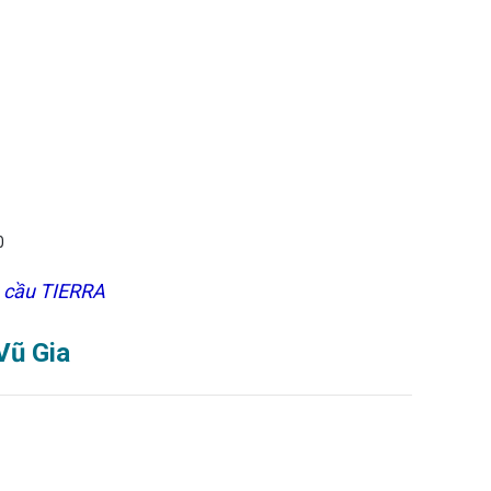
u cầu TIERRA
Vũ Gia