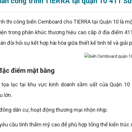
an công trình TIERRA tại quận 10 411 S
 thi công biển Cemboard cho TIERRA tại Quận 10 là một
iện trong phân khúc thương hiệu cao cấp ở địa điểm 41
án đòi hỏi sự kết hợp hài hòa giữa thiết kế tinh tế và giải
à đặc điểm mặt bằng
h tọa lạc tại khu vực kinh doanh sầm uất của Quận 10
u lớn.
đông dân cư, hoạt động thương mại nhộn nhịp.
 yêu cầu tính thẩm mỹ cao để phù hợp tổng thể kiến trúc