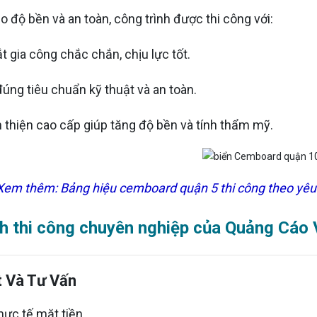
 độ bền và an toàn, công trình được thi công với:
t gia công chắc chắn, chịu lực tốt.
đúng tiêu chuẩn kỹ thuật và an toàn.
 thiện cao cấp giúp tăng độ bền và tính thẩm mỹ.
 Xem thêm:
Bảng hiệu cemboard quận 5 thi công theo yê
nh thi công chuyên nghiệp của Quảng Cáo 
t Và Tư Vấn
hực tế mặt tiền.