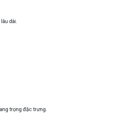
lâu dài.
ang trọng đặc trưng.