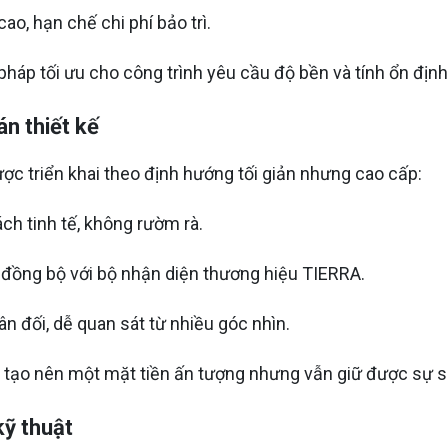
cao, hạn chế chi phí bảo trì.
 pháp tối ưu cho công trình yêu cầu độ bền và tính ổn định 
n thiết kế
ược triển khai theo định hướng tối giản nhưng cao cấp:
ch tinh tế, không rườm rà.
đồng bộ với bộ nhận diện thương hiệu TIERRA.
n đối, dễ quan sát từ nhiều góc nhìn.
à tạo nên một mặt tiền ấn tượng nhưng vẫn giữ được sự s
kỹ thuật