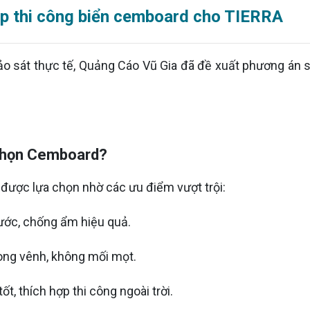
áp thi công biển cemboard cho TIERRA
ảo sát thực tế, Quảng Cáo Vũ Gia đã đề xuất phương á
Chọn Cemboard?
ược lựa chọn nhờ các ưu điểm vượt trội:
ớc, chống ẩm hiệu quả.
ng vênh, không mối mọt.
tốt, thích hợp thi công ngoài trời.