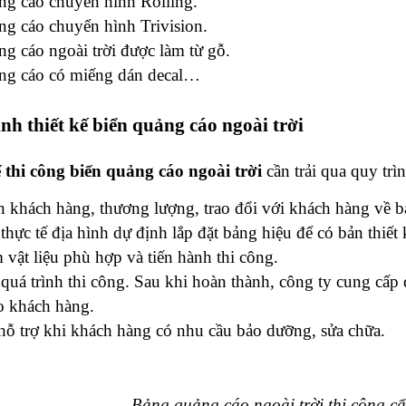
ng cáo chuyển hình Rolling.
ng cáo chuyển hình Trivision.
ng cáo ngoài trời được làm từ gỗ.
ng cáo có miếng dán decal…
ình thiết kế biển quảng cáo ngoài trời
ế thi công biển quảng cáo ngoài trời
 cần trải qua quy tr
 khách hàng, thương lượng, trao đổi với khách hàng về bả
thực tế địa hình dự định lắp đặt bảng hiệu để có bản thiết
vật liệu phù hợp và tiến hành thi công.
quá trình thi công. Sau khi hoàn thành, công ty cung cấp d
 khách hàng.
 hỗ trợ khi khách hàng có nhu cầu bảo dưỡng, sửa chữa.
Bảng quảng cáo ngoài trời thi công cẩn