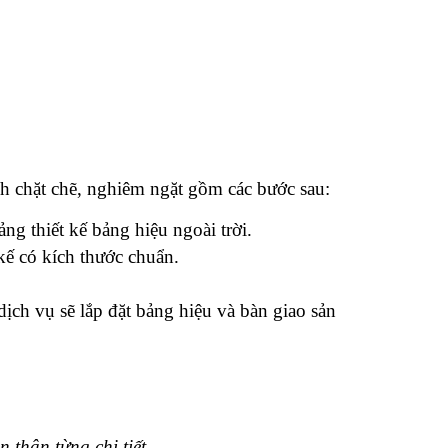
ình chặt chẽ, nghiêm ngặt gồm các bước sau:
ng thiết kế bảng hiệu ngoài trời.
 kế có kích thước chuẩn.
ịch vụ sẽ lắp đặt bảng hiệu và bàn giao sản 
 thận từng chi tiết