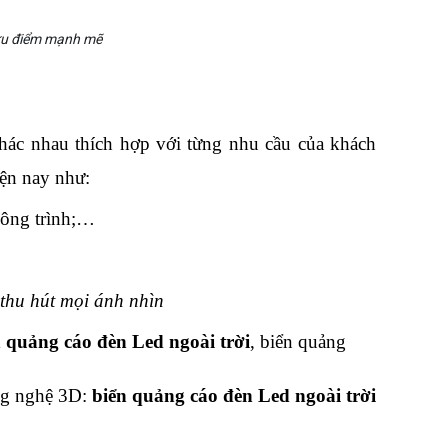
 ưu điểm mạnh mẽ
khác nhau thích hợp với từng nhu cầu của khách 
iện nay như:
công trình;…
thu hút mọi ánh nhìn
n quảng cáo đèn Led ngoài trời
, biển quảng 
ng nghệ 3D: 
biển quảng cáo đèn Led ngoài trời