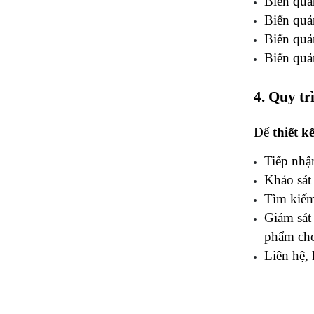
Biển quả
Biển quả
Biển quả
Biển quả
4. Quy tr
Để 
thiết k
Tiếp nhận
Khảo sát 
Tìm kiếm 
Giám sát 
phẩm cho
Liên hệ,