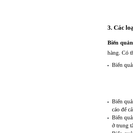
3. Các lo
Biển quản
hàng. Có t
Biển quả
Biển quả
cáo để c
Biển quả
ở trung 