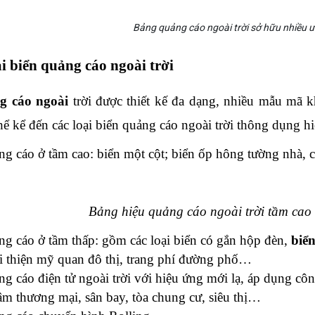
Bảng quảng cáo ngoài trời sở hữu nhiều
ại biển quảng cáo ngoài trời
g cáo ngoài
 trời được thiết kế đa dạng, nhiều mẫu mã 
hể kể đến các loại biển quảng cáo ngoài trời thông dụng h
ng cáo ở tầm cao: biển một cột; biển ốp hông tường nhà, 
Bảng hiệu quảng cáo ngoài trời tầm cao 
ng cáo ở tầm thấp: gồm các loại biển có gắn hộp đèn, 
biể
ải thiện mỹ quan đô thị, trang phí đường phố…
ng cáo điện tử ngoài trời với hiệu ứng mới lạ, áp dụng cô
tâm thương mại, sân bay, tòa chung cư, siêu thị…