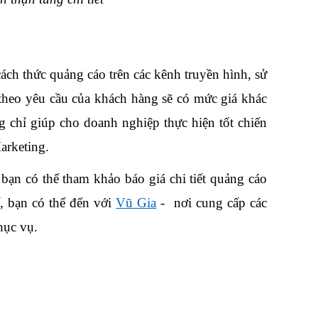
ch thức quảng cáo trên các kênh truyền hình, sử 
heo yêu cầu của khách hàng sẽ có mức giá khác 
chỉ giúp cho doanh nghiệp thực hiện tốt chiến 
arketing.
 bạn có thể tham khảo báo giá chi tiết quảng cáo 
, bạn có thể đến với 
Vũ Gia
 -  nơi cung cấp các 
hục vụ.