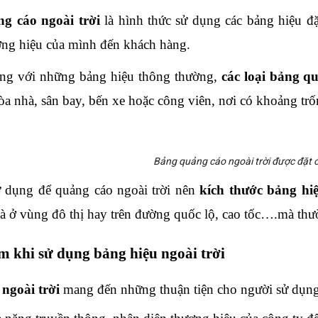
g cáo ngoài trời
 là hình thức sử dụng các bảng hiệu đặt
ng hiệu của mình đến khách hàng.
ng với những bảng hiệu thông thường, 
các loại bảng q
 tòa nhà, sân bay, bến xe hoặc công viên, nơi có khoảng t
Bảng quảng cáo ngoài trời được đặt ở 
 dụng để quảng cáo ngoài trời nên 
kích thước bảng hiệ
là ở vùng đô thị hay trên đường quốc lộ, cao tốc….mà thư
m khi sử dụng bảng hiệu ngoài trời
ngoài trời
 mang đến những thuận tiện cho người sử dụn