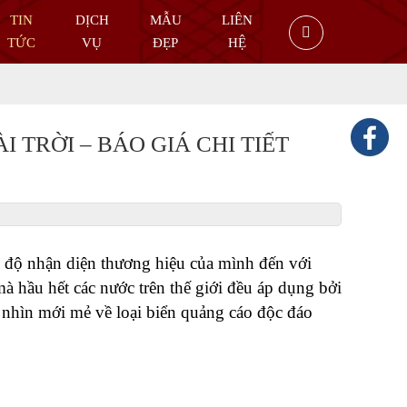
TIN
DỊCH
MẪU
LIÊN
TỨC
VỤ
ĐẸP
HỆ
 TRỜI – BÁO GIÁ CHI TIẾT
g độ nhận diện thương hiệu của mình đến với 
 hầu hết các nước trên thế giới đều áp dụng bởi 
 nhìn mới mẻ về loại biển quảng cáo độc đáo 