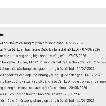
ác:
iệt chữ nổi mica sáng mặt và hắt sáng chân - 07/08/2026
ọn Mica Đài Loan hay Trung Quốc khi làm chữ nổi LED? - 07/08/2026
ạn chế tình trạng bảng hiệu nhanh xuống cấp - 27/07/2026
 bảng hiệu Alu hay Mica? So sánh chi tiết để lựa chọn phù hợp - 27/07
t chọn màu sắc bảng hiệu giúp thương hiệu nổi bật - 14/07/2026
ệu ngoài trời cần đáp ứng những yêu cầu gì để bền đẹp? - 14/07/2026
ng bảo dưỡng và xử lý sự cố bảng hiệu đèn LED ngoài trời vào mùa mư
g chống ăn mòn, rỉ sét vượt trội của chữ Inox - 20/05/2026
ệu Alu chữ nổi có tuổi thọ bao nhiêu năm? - 20/05/2026
ối màu chữ nổi tương phản giúp bảng hiệu nổi bật - 20/05/2026