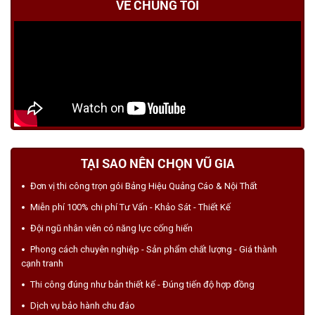
VỀ CHÚNG TÔI
TẠI SAO NÊN CHỌN VŨ GIA
Đơn vị thi công trọn gói Bảng Hiệu Quảng Cáo & Nội Thất
Miễn phí 100% chi phí Tư Vấn - Khảo Sát - Thiết Kế
Đội ngũ nhân viên có năng lực cống hiến
Phong cách chuyên nghiệp - Sản phẩm chất lượng - Giá thành
cạnh tranh
Thi công đúng như bản thiết kế - Đúng tiến độ hợp đồng
Dịch vụ bảo hành chu đáo