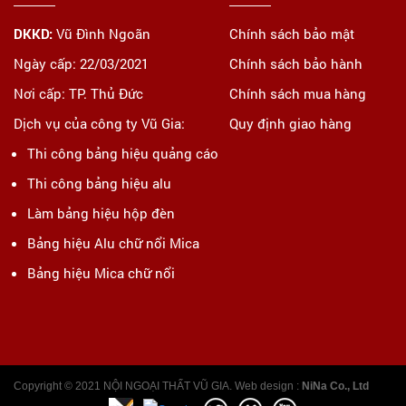
DKKD:
Vũ Đình Ngoãn
Chính sách bảo mật
Ngày cấp: 22/03/2021
Chính sách bảo hành
Nơi cấp: TP. Thủ Đức
Chính sách mua hàng
Dịch vụ của công ty Vũ Gia:
Quy định giao hàng
Thi công bảng hiệu quảng cáo
Thi công bảng hiệu alu
Làm bảng hiệu hộp đèn
Bảng hiệu Alu chữ nổi Mica
Bảng hiệu Mica chữ nổi
Copyright © 2021 NỘI NGOẠI THẤT VŨ GIA. Web design :
NiNa Co., Ltd