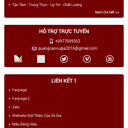
Tận Tâm - Trung Thực - Uy Tín - Chất Lượng
Xem chi tiết >>
HỖ TRỢ TRỰC TUYẾN
+0977009353
quangcaovugia2016@gmail.com
LIÊN KẾT 1
Fanpage
Fanpage 2
Zalo
Website Giới Thiệu Của Vũ Gia
Mẫu Bảng Hiệu