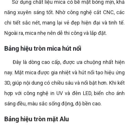
Sử dụng chất liệu mica có bề mặt bóng mịn, khả
năng xuyên sáng tốt. Nhờ công nghệ cắt CNC, các
chi tiết sắc nét, mang lại vẻ đẹp hiện đại và tinh tế.
Ngoài ra, mica nhẹ nên dễ thi công và lắp đặt.
Bảng hiệu tròn mica hút nổi
Đây là dòng cao cấp, được ưa chuộng nhất hiện
nay. Mặt mica được gia nhiệt và hút nổi tạo hiệu ứng
3D, giúp nội dung có chiều sâu và nổi bật hơn. Khi kết
hợp với công nghệ in UV và đèn LED, biển cho ánh
sáng đều, màu sắc sống động, độ bền cao.
Bảng hiệu tròn mặt Alu