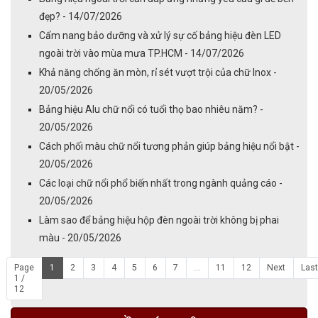
đẹp? - 14/07/2026
Cẩm nang bảo dưỡng và xử lý sự cố bảng hiệu đèn LED
ngoài trời vào mùa mưa TP.HCM - 14/07/2026
Khả năng chống ăn mòn, rỉ sét vượt trội của chữ Inox -
20/05/2026
Bảng hiệu Alu chữ nổi có tuổi thọ bao nhiêu năm? -
20/05/2026
Cách phối màu chữ nổi tương phản giúp bảng hiệu nổi bật -
20/05/2026
Các loại chữ nổi phổ biến nhất trong ngành quảng cáo -
20/05/2026
Làm sao để bảng hiệu hộp đèn ngoài trời không bị phai
màu - 20/05/2026
Page
1
2
3
4
5
6
7
...
11
12
Next
Last
1 /
12