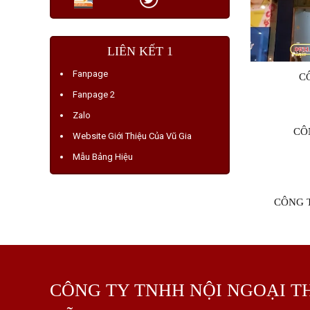
LIÊN KẾT 1
Fanpage
C
Fanpage 2
Zalo
CÔ
Website Giới Thiệu Của Vũ Gia
Mẫu Bảng Hiệu
CÔNG 
CÔNG TY TNHH NỘI NGOẠI T