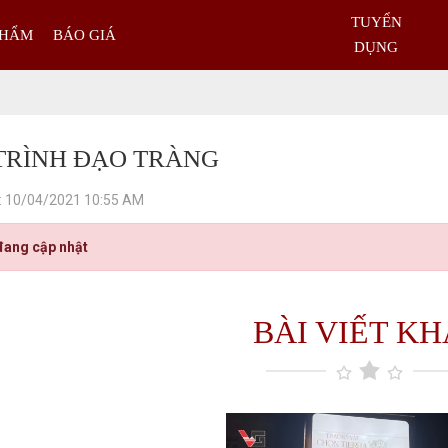
TUYỂN
PHẨM
BÁO GIÁ
DỤNG
TRÌNH ĐẠO TRÀNG
: 10/04/2021 10:55 AM
đang cập nhật
BÀI VIẾT K