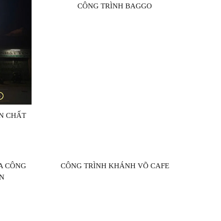
CÔNG TRÌNH BAGGO
ÈN CHẤT
A CÔNG
CÔNG TRÌNH KHÁNH VÕ CAFE
N