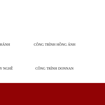
KHÁNH
CÔNG TRÌNH HỒNG ÁNH
Y NGHỀ
CÔNG TRÌNH DONNAN