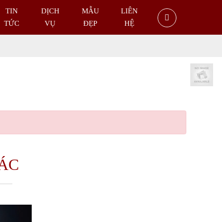
TIN
DỊCH
MẪU
LIÊN
TỨC
VỤ
ĐẸP
HỆ
HÁC