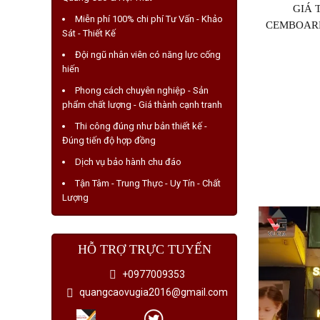
GIÁ 
Miễn phí 100% chi phí Tư Vấn - Khảo
CEMBOARD
Sát - Thiết Kế
Đội ngũ nhân viên có năng lực cống
hiến
Phong cách chuyên nghiệp - Sản
phẩm chất lượng - Giá thành cạnh tranh
Thi công đúng như bản thiết kế -
Đúng tiến độ hợp đồng
Dịch vụ bảo hành chu đáo
Tận Tâm - Trung Thực - Uy Tín - Chất
Lượng
HỖ TRỢ TRỰC TUYẾN
+0977009353
quangcaovugia2016@gmail.com