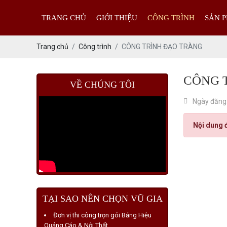
TRANG CHỦ
GIỚI THIỆU
CÔNG TRÌNH
SẢN 
Trang chủ
Công trình
CÔNG TRÌNH ĐẠO TRÀNG
CÔNG 
VỀ CHÚNG TÔI
Ngày đăng
Nội dung 
TẠI SAO NÊN CHỌN VŨ GIA
Đơn vị thi công trọn gói Bảng Hiệu
Quảng Cáo & Nội Thất