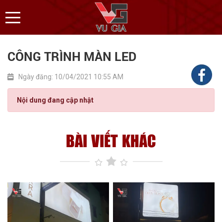
CÔNG TRÌNH MÀN LED
Ngày đăng: 10/04/2021 10:55 AM
Nội dung đang cập nhật
BÀI VIẾT KHÁC