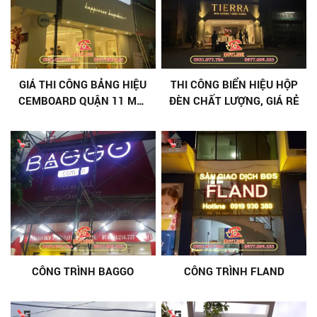
GIÁ THI CÔNG BẢNG HIỆU
THI CÔNG BIỂN HIỆU HỘP
CEMBOARD QUẬN 11 MỚI
ĐÈN CHẤT LƯỢNG, GIÁ RẺ
NHẤT 2026
CÔNG TRÌNH BAGGO
CÔNG TRÌNH FLAND