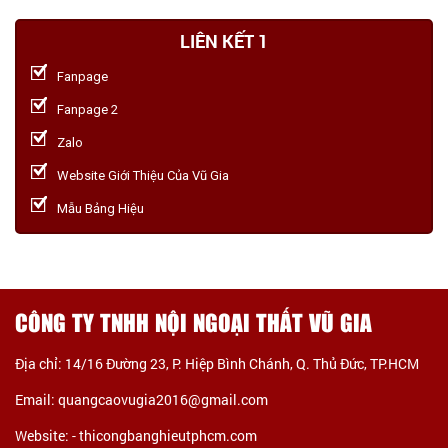
LIÊN KẾT 1
Fanpage
Fanpage 2
Zalo
Website Giới Thiệu Của Vũ Gia
Mẫu Bảng Hiệu
CÔNG TY TNHH NỘI NGOẠI THẤT VŨ GIA
Địa chỉ: 14/16 Đường 23, P. Hiệp Bình Chánh, Q. Thủ Đức, TP.HCM
Email: quangcaovugia2016@gmail.com
Website: -
thicongbanghieutphcm.com