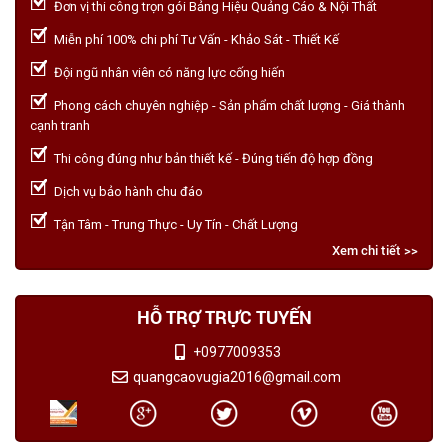
Đơn vị thi công trọn gói Bảng Hiệu Quảng Cáo & Nội Thất
Miễn phí 100% chi phí Tư Vấn - Khảo Sát - Thiết Kế
Đội ngũ nhân viên có năng lực cống hiến
Phong cách chuyên nghiệp - Sản phẩm chất lượng - Giá thành
cạnh tranh
Thi công đúng như bản thiết kế - Đúng tiến độ hợp đồng
Dịch vụ bảo hành chu đáo
Tận Tâm - Trung Thực - Uy Tín - Chất Lượng
Xem chi tiết >>
HỖ TRỢ TRỰC TUYẾN
+0977009353
quangcaovugia2016@gmail.com