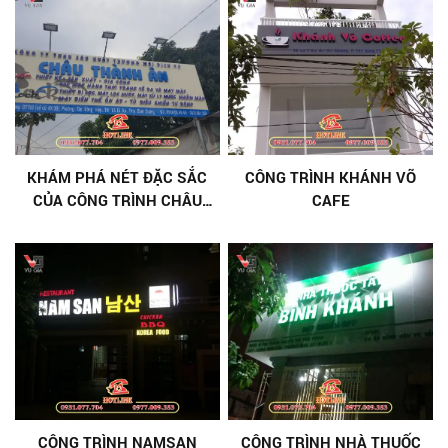
KHÁM PHÁ NÉT ĐẶC SẮC
CÔNG TRÌNH KHÁNH VÕ
CỦA CÔNG TRÌNH CHÂU
CAFE
THÀNH ÂN
CÔNG TRÌNH NAMSAN
CÔNG TRÌNH NHÀ THUỐC