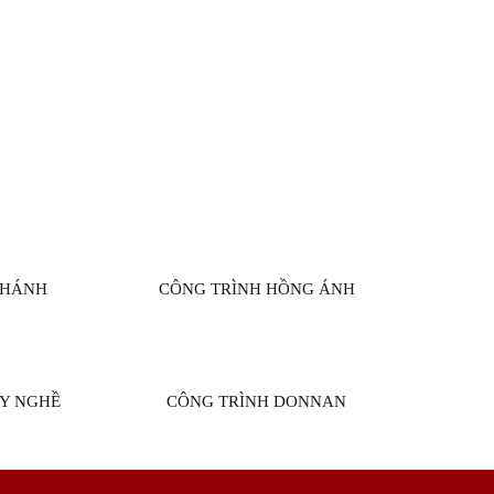
KHÁNH
CÔNG TRÌNH HỒNG ÁNH
Y NGHỀ
CÔNG TRÌNH DONNAN