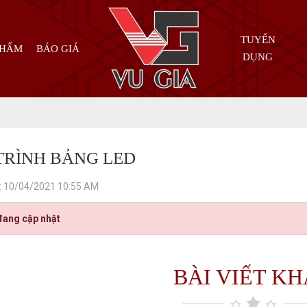
TUYỂN
PHẨM
BÁO GIÁ
DỤNG
TRÌNH BẢNG LED
: 10/04/2021 10:55 AM
đang cập nhật
BÀI VIẾT K