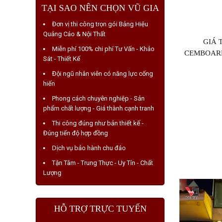
TẠI SAO NÊN CHỌN VŨ GIA
Đơn vị thi công trọn gói Bảng Hiệu
Quảng Cáo & Nội Thất
GIÁ 
Miễn phí 100% chi phí Tư Vấn - Khảo
CEMBOARD
Sát - Thiết Kế
Đội ngũ nhân viên có năng lực cống
hiến
Phong cách chuyên nghiệp - Sản
phẩm chất lượng - Giá thành cạnh tranh
Thi công đúng như bản thiết kế -
Đúng tiến độ hợp đồng
Dịch vụ bảo hành chu đáo
Tận Tâm - Trung Thực - Uy Tín - Chất
Lượng
HỖ TRỢ TRỰC TUYẾN