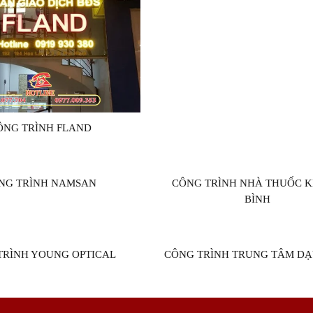
ÔNG TRÌNH FLAND
NG TRÌNH NAMSAN
CÔNG TRÌNH NHÀ THUỐC 
BÌNH
TRÌNH YOUNG OPTICAL
CÔNG TRÌNH TRUNG TÂM DẠ