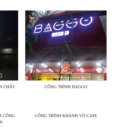
ÈN CHẤT
CÔNG TRÌNH BAGGO
A CÔNG
CÔNG TRÌNH KHÁNH VÕ CAFE
N