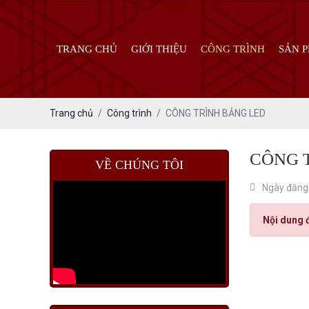
TRANG CHỦ
GIỚI THIỆU
CÔNG TRÌNH
SẢN 
Trang chủ
Công trình
CÔNG TRÌNH BẢNG LED
CÔNG 
VỀ CHÚNG TÔI
Ngày đăng
Nội dung 