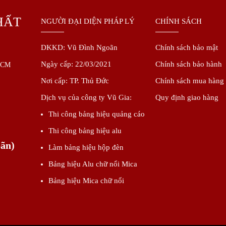
HẤT
NGƯỜI ĐẠI DIỆN PHÁP LÝ
CHÍNH SÁCH
DKKD:
Vũ Đình Ngoãn
Chính sách bảo mật
Ngày cấp: 22/03/2021
Chính sách bảo hành
.HCM
Nơi cấp: TP. Thủ Đức
Chính sách mua hàng
Dịch vụ của công ty Vũ Gia:
Quy định giao hàng
Thi công bảng hiệu quảng cáo
Thi công bảng hiệu alu
oãn)
Làm bảng hiệu hộp đèn
Bảng hiệu Alu chữ nổi Mica
Bảng hiệu Mica chữ nổi