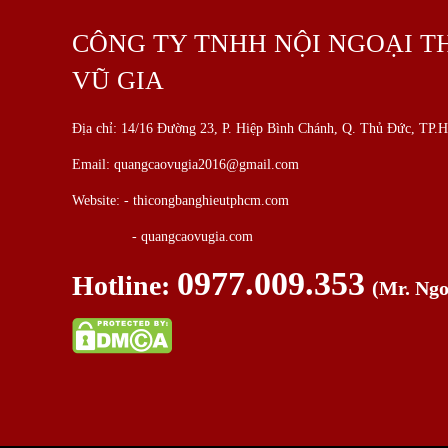
CÔNG TY TNHH NỘI NGOẠI T
VŨ GIA
Địa chỉ: 14/16 Đường 23, P. Hiệp Bình Chánh, Q. Thủ Đức, TP
Email: quangcaovugia2016@gmail.com
Website: -
thicongbanghieutphcm.com
- quangcaovugia.com
0977.009.353
Hotline:
(Mr. Ng