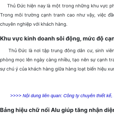
Thủ Đức hiện nay là một trong những khu vực phát
Trong môi trường cạnh tranh cao như vậy, việc đầu
chuyên nghiệp với khách hàng.
Khu vực kinh doanh sôi động, mức độ cạ
Thủ Đức là nơi tập trung đông dân cư, sinh viên,
phòng mọc lên ngày càng nhiều, tạo nên sự cạnh tran
sự chú ý của khách hàng giữa hàng loạt biển hiệu x
>>>> Nội dung liên quan:
Công ty chuyên thiết kế,
Bảng hiệu chữ nổi Alu giúp tăng nhận di