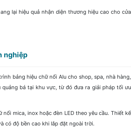
g lại hiệu quả nhận diện thương hiệu cao cho cửa
n nghiệp
rình bảng hiệu chữ nổi Alu cho shop, spa, nhà hàng
uảng bá tại khu vực, từ đó đưa ra giải pháp tối ưu
ữ nổi mica, inox hoặc đèn LED theo yêu cầu. Thiết k
 có độ bền cao khi lắp đặt ngoài trời.