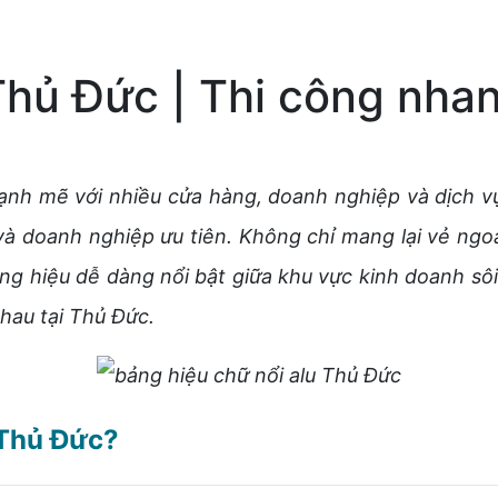
Thủ Đức | Thi công nha
h mẽ với nhiều cửa hàng, doanh nghiệp và dịch vụ
 doanh nghiệp ưu tiên. Không chỉ mang lại vẻ ngoài
ương hiệu dễ dàng nổi bật giữa khu vực kinh doanh sô
hau tại Thủ Đức.
 Thủ Đức?