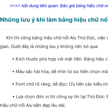
>>>> Nội dung liên quan:
Báo giá bảng hiệu chữ nổ
Những lưu ý khi làm bảng hiệu chữ nổ
Khi thi công bảng hiệu chữ nổi Alu Thủ Đức, việc ch
gian. Dưới đây là những lưu ý không nên bỏ qua:
• Kích thước phù hợp với mặt tiền: Bảng hiệu cần c
• Màu sắc hài hòa, dễ nhìn từ xa: Nên chọn màu sắ
• Font chữ rõ ràng, dễ đọc: Ưu tiên các kiểu chữ 
• Lựa chọn đơn vị thi công uy tín tại Thủ Đức: Đơn
hiệu chữ nổi Alu bền đẹp lâu dài.