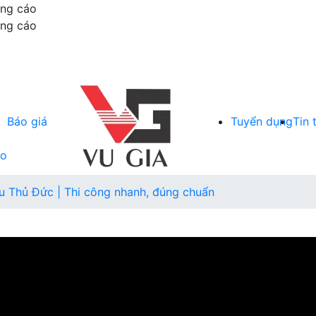
ảng cáo
ảng cáo
Báo giá
Tuyển dụng
Tin 
áo
lu Thủ Đức | Thi công nhanh, đúng chuẩn