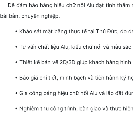
Để đảm bảo bảng hiệu chữ nổi Alu đạt tính thẩm mỹ 
bài bản, chuyên nghiệp.
• Khảo sát mặt bằng thực tế tại Thủ Đức, đo đạc k
• Tư vấn chất liệu Alu, kiểu chữ nổi và màu sắc 
• Thiết kế bản vẽ 2D/3D giúp khách hàng hình du
• Báo giá chi tiết, minh bạch và tiến hành ký h
• Gia công bảng hiệu chữ nổi Alu và lắp đặt đún
• Nghiệm thu công trình, bàn giao và thực hiện 