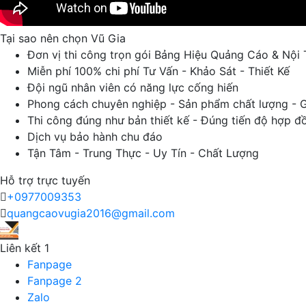
Tại sao nên chọn Vũ Gia
Đơn vị thi công trọn gói Bảng Hiệu Quảng Cáo & Nội 
Miễn phí 100% chi phí Tư Vấn - Khảo Sát - Thiết Kế
Đội ngũ nhân viên có năng lực cống hiến
Phong cách chuyên nghiệp - Sản phẩm chất lượng - G
Thi công đúng như bản thiết kế - Đúng tiến độ hợp đ
Dịch vụ bảo hành chu đáo
Tận Tâm - Trung Thực - Uy Tín - Chất Lượng
Hỗ trợ trực tuyến
+0977009353
quangcaovugia2016@gmail.com
Liên kết 1
Fanpage
Fanpage 2
Zalo