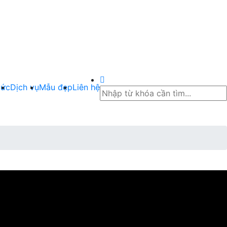
tức
Dịch vụ
Mẫu đẹp
Liên hệ