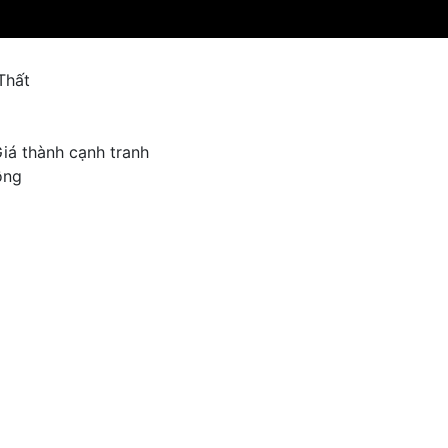
Thất
iá thành cạnh tranh
ồng