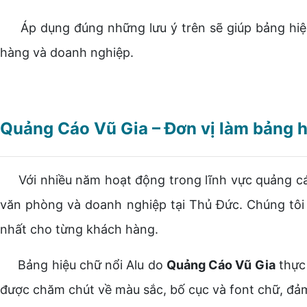
Áp dụng đúng những lưu ý trên sẽ giúp bảng hiệu 
hàng và doanh nghiệp.
Quảng Cáo Vũ Gia – Đơn vị làm bảng h
Với nhiều năm hoạt động trong lĩnh vực quảng c
văn phòng và doanh nghiệp tại Thủ Đức. Chúng tôi 
nhất cho từng khách hàng.
Bảng hiệu chữ nổi Alu do
Quảng Cáo Vũ Gia
thực 
được chăm chút về màu sắc, bố cục và font chữ, đảm 