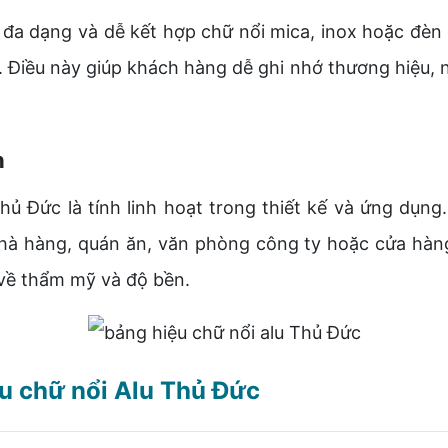
 dạng và dễ kết hợp chữ nổi mica, inox hoặc đèn L
m. Điều này giúp khách hàng dễ ghi nhớ thương hiệu,
h
 Đức là tính linh hoạt trong thiết kế và ứng dụng.
hà hàng, quán ăn, văn phòng công ty hoặc cửa hàng 
 về thẩm mỹ và độ bền.
iệu chữ nổi Alu Thủ Đức