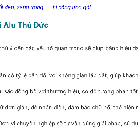
i đẹp, sang trọng – Thi công trọn gói
i Alu Thủ Đức
ú ý đến các yếu tố quan trọng sẽ giúp bảng hiệu đạt
ó tỷ lệ cân đối với không gian lắp đặt, giúp khách
c đồng bộ với thương hiệu, có độ tương phản tốt đ
đơn giản, dễ nhận diện, đảm bảo chữ nổi thể hiện r
 vị chuyên nghiệp sẽ tư vấn đúng giải pháp, sử dụng