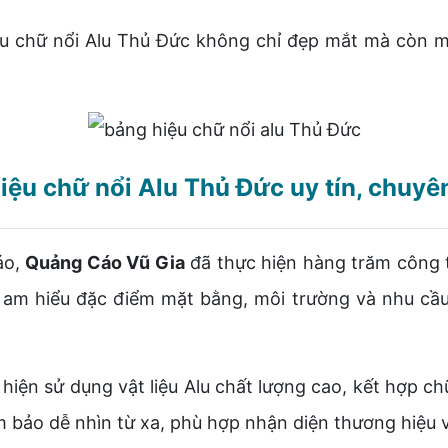
chữ nổi Alu Thủ Đức không chỉ đẹp mắt mà còn man
iệu chữ nổi Alu Thủ Đức uy tín, chuyê
áo,
Quảng Cáo Vũ Gia
đã thực hiện hàng trăm công t
am hiểu đặc điểm mặt bằng, môi trường và nhu cầu q
hiện sử dụng vật liệu Alu chất lượng cao, kết hợp ch
bảo dễ nhìn từ xa, phù hợp nhận diện thương hiệu và