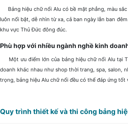
Bảng hiệu chữ nổi Alu có bề mặt phẳng, màu sắc đa
luôn nổi bật, dễ nhìn từ xa, cả ban ngày lẫn ban đê
khu vực Thủ Đức đông đúc.
Phù hợp với nhiều ngành nghề kinh doan
Một ưu điểm lớn của bảng hiệu chữ nổi Alu tại Thủ
doanh khác nhau như shop thời trang, spa, salon, n
trọng, bảng hiệu Alu chữ nổi đều có thể đáp ứng tốt
Quy trình thiết kế và thi công bảng h