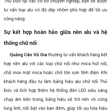
Thủ Đức tại các cơ sở chuyên nghiệp, bạn sẽ được
tư vấn loại alu có độ dày nhôm phù hợp để tối ưu
công năng.
Sự kết hợp hoàn hảo giữa nền alu và hệ
thống chữ nổi
Quảng Cáo Vũ Gia
thường tư vấn khách hàng kết
hợp nền alu với các loại chữ nổi như mica hút nổi,
chữ inox mặt mica hoặc chữ tôn sơn tĩnh điện. Khi
khách hàng đầu tư làm bảng hiệu alu chữ nổi Thủ
Đức và tích hợp thêm hệ thống đèn LED siêu sáng
chạy âm bên trong, bảng hiệu sẽ trở nên vô cùng
lung linh, nổi bật vào ban đêm, giúp tối ưu hóa hiệu