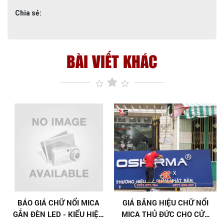
Chia sẻ:
BÀI VIẾT KHÁC
BÁO GIÁ CHỮ NỔI MICA
GIÁ BẢNG HIỆU CHỮ NỔI
GẮN ĐÈN LED - KIỂU HIỆN
MICA THỦ ĐỨC CHO CỬA