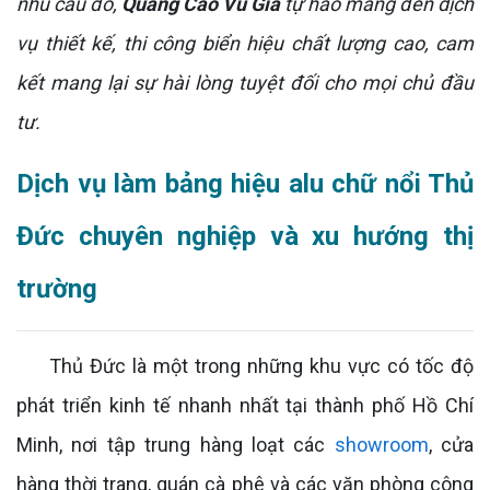
nhu cầu đó,
Quảng Cáo Vũ Gia
tự hào mang đến dịch
vụ thiết kế, thi công biển hiệu chất lượng cao, cam
kết mang lại sự hài lòng tuyệt đối cho mọi chủ đầu
tư.
Dịch vụ làm bảng hiệu alu chữ nổi Thủ
Đức chuyên nghiệp và xu hướng thị
trường
Thủ Đức là một trong những khu vực có tốc độ
phát triển kinh tế nhanh nhất tại thành phố Hồ Chí
Minh, nơi tập trung hàng loạt các
showroom
, cửa
hàng thời trang, quán cà phê và các văn phòng công