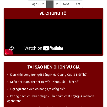
HIỆU (BỀN 10 NĂM)
Page 1 / 2
1
2
Next
Last
VỀ CHÚNG TÔI
TẠI SAO NÊN CHỌN VŨ GIA
Đơn vị thi công trọn gói Bảng Hiệu Quảng Cáo & Nội Thất
Miễn phí 100% chi phí Tư Vấn - Khảo Sát - Thiết Kế
Đội ngũ nhân viên có năng lực cống hiến
Phong cách chuyên nghiệp - Sản phẩm chất lượng - Giá thành
cạnh tranh