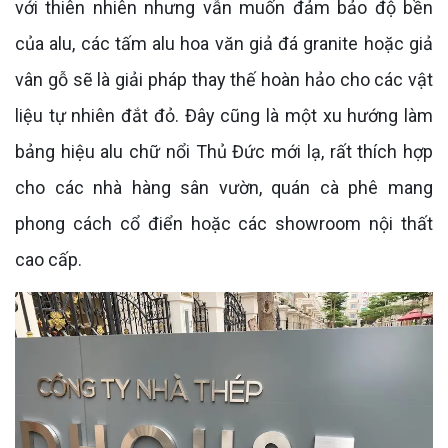
với thiên nhiên nhưng vẫn muốn đảm bảo độ bền
của alu, các tấm alu hoa văn giả đá granite hoặc giả
vân gỗ sẽ là giải pháp thay thế hoàn hảo cho các vật
liệu tự nhiên đắt đỏ. Đây cũng là một xu hướng làm
bảng hiệu alu chữ nổi Thủ Đức mới lạ, rất thích hợp
cho các nhà hàng sân vườn, quán cà phê mang
phong cách cổ điển hoặc các showroom nội thất
cao cấp.