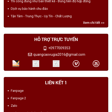
Thi công đúng như bản thiết kế - Đúng tiến độ hợp đồng
Dịch vụ bảo hành chu đáo
Tận Tâm - Trung Thực - Uy Tín - Chất Lượng
Xem chi tiết >>
HỖ TRỢ TRỰC TUYẾN
+0977009353
quangcaovugia2016@gmail.com
LIÊN KẾT 1
Fanpage
Fanpage 2
Zalo