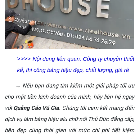
>>>> Nội dung liên quan:
Công ty chuyên thiết
kế, thi công bảng hiệu đẹp, chất lượng, giá rẻ
→ Nếu bạn đang tìm kiếm một giải pháp tối ưu
cho mặt tiền kinh doanh của mình, hãy liên hệ ngay
với
Quảng Cáo Vũ Gia
. Chúng tôi cam kết mang đến
dịch vụ làm bảng hiệu alu chữ nổi Thủ Đức đẳng cấp,
bền đẹp cùng thời gian với mức chi phí tiết kiệm