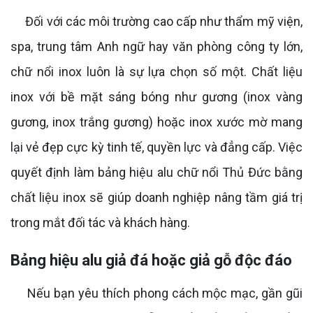
Đối với các môi trường cao cấp như thẩm mỹ viện,
spa, trung tâm Anh ngữ hay văn phòng công ty lớn,
chữ nổi inox luôn là sự lựa chọn số một. Chất liệu
inox với bề mặt sáng bóng như gương (inox vàng
gương, inox trắng gương) hoặc inox xước mờ mang
lại vẻ đẹp cực kỳ tinh tế, quyền lực và đẳng cấp. Việc
quyết định làm bảng hiệu alu chữ nổi Thủ Đức bằng
chất liệu inox sẽ giúp doanh nghiệp nâng tầm giá trị
trong mắt đối tác và khách hàng.
Bảng hiệu alu giả đá hoặc giả gỗ độc đáo
Nếu bạn yêu thích phong cách mộc mạc, gần gũi