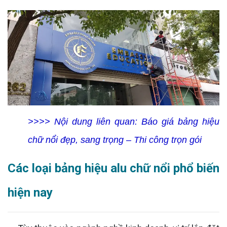
>>>> Nội dung liên quan:
Báo giá bảng hiệu
chữ nổi đẹp, sang trọng – Thi công trọn gói
Các loại bảng hiệu alu chữ nổi phổ biến
hiện nay