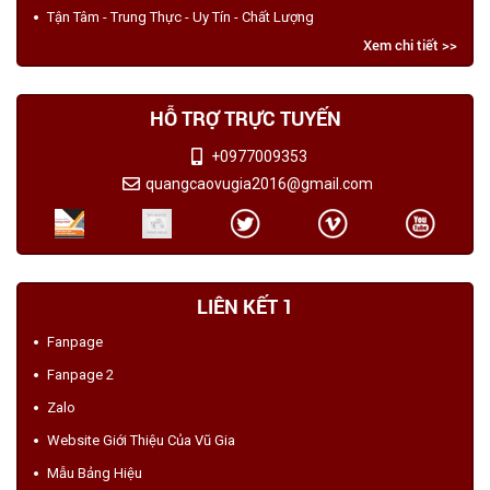
Tận Tâm - Trung Thực - Uy Tín - Chất Lượng
Xem chi tiết >>
HỖ TRỢ TRỰC TUYẾN
+0977009353
quangcaovugia2016@gmail.com
LIÊN KẾT 1
Fanpage
Fanpage 2
Zalo
Website Giới Thiệu Của Vũ Gia
Mẫu Bảng Hiệu