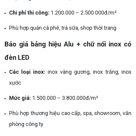
Chi phí thi công:
1.200.000 – 2.500.000đ/m²
Phù hợp quán cà phê, trà sữa, shop thời trang
Báo giá bảng hiệu Alu + chữ nổi inox có
đèn LED
Các loại inox:
inox vàng gương, inox trắng, inox
xước
Mức giá:
1.500.000 – 3.800.000đ/m²
Phù hợp thương hiệu cao cấp, spa, showroom, văn
phòng công ty