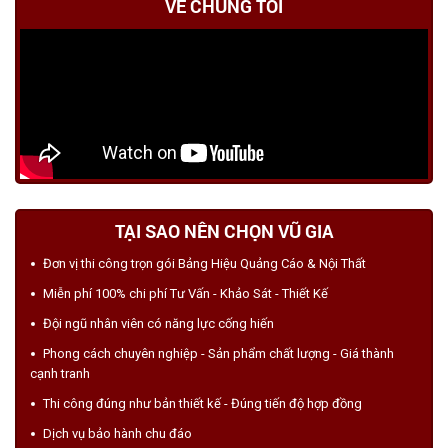
VỀ CHÚNG TÔI
TẠI SAO NÊN CHỌN VŨ GIA
Đơn vị thi công trọn gói Bảng Hiệu Quảng Cáo & Nội Thất
Miễn phí 100% chi phí Tư Vấn - Khảo Sát - Thiết Kế
Đội ngũ nhân viên có năng lực cống hiến
Phong cách chuyên nghiệp - Sản phẩm chất lượng - Giá thành
cạnh tranh
Thi công đúng như bản thiết kế - Đúng tiến độ hợp đồng
Dịch vụ bảo hành chu đáo