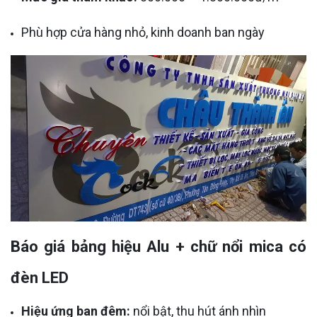
Phù hợp cửa hàng nhỏ, kinh doanh ban ngày
Báo giá bảng hiệu Alu + chữ nổi mica có
đèn LED
Hiệu ứng ban đêm:
nổi bật, thu hút ánh nhìn