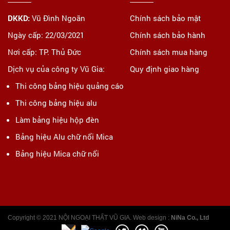
DKKD:
Vũ Đình Ngoãn
Chính sách bảo mật
Ngày cấp: 22/03/2021
Chính sách bảo hành
Nơi cấp: TP. Thủ Đức
Chính sách mua hàng
Dịch vụ của công ty Vũ Gia:
Quy định giao hàng
Thi công bảng hiệu quảng cáo
Thi công bảng hiệu alu
Làm bảng hiệu hộp đèn
Bảng hiệu Alu chữ nổi Mica
Bảng hiệu Mica chữ nổi
Copyright © 2021 NỘI NGOẠI THẤT VŨ GIA. Web design :
NiNa Co., Ltd