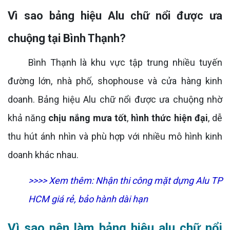
Vì sao bảng hiệu Alu chữ nổi được ưa
chuộng tại Bình Thạnh?
Bình Thạnh là khu vực tập trung nhiều tuyến
đường lớn, nhà phố, shophouse và cửa hàng kinh
doanh. Bảng hiệu Alu chữ nổi được ưa chuộng nhờ
khả năng
chịu nắng mưa tốt
,
hình thức hiện đại
, dễ
thu hút ánh nhìn và phù hợp với nhiều mô hình kinh
doanh khác nhau.
>>>> Xem thêm:
Nhận thi công mặt dựng Alu TP
HCM giá rẻ, bảo hành dài hạn
Vì sao nên làm bảng hiệu alu chữ nổi