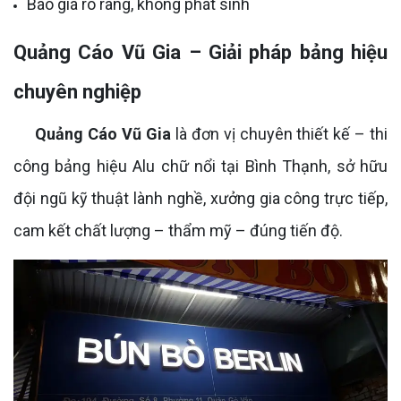
Báo giá rõ ràng, không phát sinh
Quảng Cáo Vũ Gia – Giải pháp bảng hiệu
chuyên nghiệp
Quảng Cáo Vũ Gia
là đơn vị chuyên thiết kế – thi
công bảng hiệu Alu chữ nổi tại Bình Thạnh, sở hữu
đội ngũ kỹ thuật lành nghề, xưởng gia công trực tiếp,
cam kết chất lượng – thẩm mỹ – đúng tiến độ.