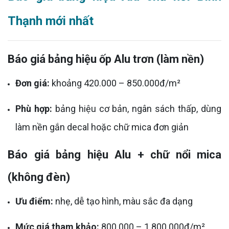
Thạnh mới nhất
Báo giá bảng hiệu ốp Alu trơn (làm nền)
Đơn giá:
khoảng 420.000 – 850.000đ/m²
Phù hợp:
bảng hiệu cơ bản, ngân sách thấp, dùng
làm nền gắn decal hoặc chữ mica đơn giản
Báo giá bảng hiệu Alu + chữ nổi mica
(không đèn)
Ưu điểm:
nhẹ, dễ tạo hình, màu sắc đa dạng
Mức giá tham khảo:
800.000 – 1.800.000đ/m²