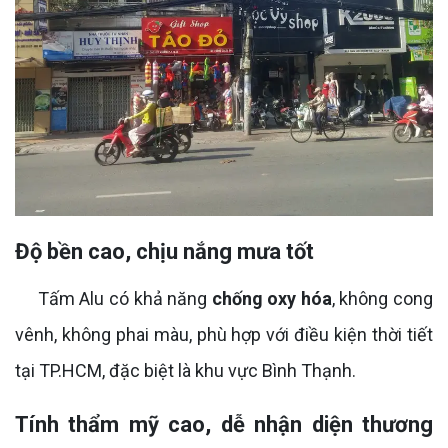
Độ bền cao, chịu nắng mưa tốt
Tấm Alu có khả năng
chống oxy hóa
, không cong
vênh, không phai màu, phù hợp với điều kiện thời tiết
tại TP.HCM, đặc biệt là khu vực Bình Thạnh.
Tính thẩm mỹ cao, dễ nhận diện thương