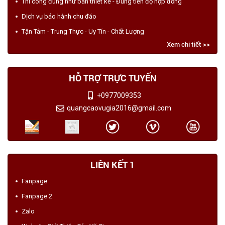
Thi công đúng như bản thiết kế - Đúng tiến độ hợp đồng
Dịch vụ bảo hành chu đáo
Tận Tâm - Trung Thực - Uy Tín - Chất Lượng
Xem chi tiết >>
HỖ TRỢ TRỰC TUYẾN
+0977009353
quangcaovugia2016@gmail.com
LIÊN KẾT 1
Fanpage
Fanpage 2
Zalo