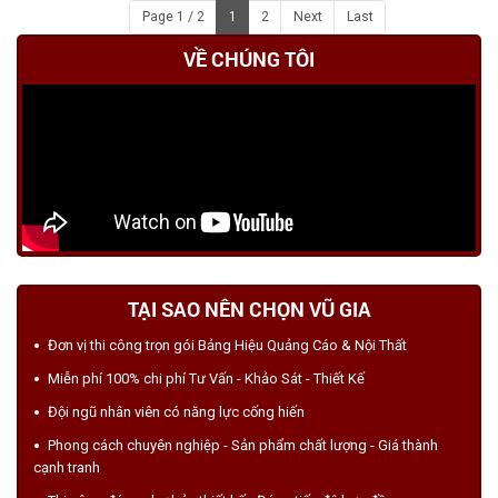
HIỆU (BỀN 10 NĂM)
Page 1 / 2
1
2
Next
Last
VỀ CHÚNG TÔI
TẠI SAO NÊN CHỌN VŨ GIA
Đơn vị thi công trọn gói Bảng Hiệu Quảng Cáo & Nội Thất
Miễn phí 100% chi phí Tư Vấn - Khảo Sát - Thiết Kế
Đội ngũ nhân viên có năng lực cống hiến
Phong cách chuyên nghiệp - Sản phẩm chất lượng - Giá thành
cạnh tranh