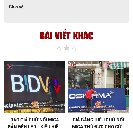
Chia sẻ:
BÀI VIẾT KHÁC
BÁO GIÁ CHỮ NỔI MICA
GIÁ BẢNG HIỆU CHỮ NỔI
GẮN ĐÈN LED - KIỂU HIỆN
MICA THỦ ĐỨC CHO CỬA