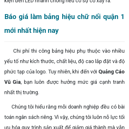
kiện đèn LED nhanh chóng nếu có sự cố xảy ra.
Báo giá làm bảng hiệu chữ nổi quận 1
mới nhất hiện nay
Chi phí thi công bảng hiệu phụ thuộc vào nhiều
yếu tố như kích thước, chất liệu, độ cao lắp đặt và độ
phức tạp của logo. Tuy nhiên, khi đến với
Quảng Cáo
Vũ Gia
, bạn luôn được hưởng mức giá cạnh tranh
nhất thị trường.
Chúng tôi hiểu rằng mỗi doanh nghiệp đều có bài
toán ngân sách riêng. Vì vậy, chúng tôi luôn nỗ lực tối
ưu hóa quy trình sản xuất để giảm giá thành mà vẫn