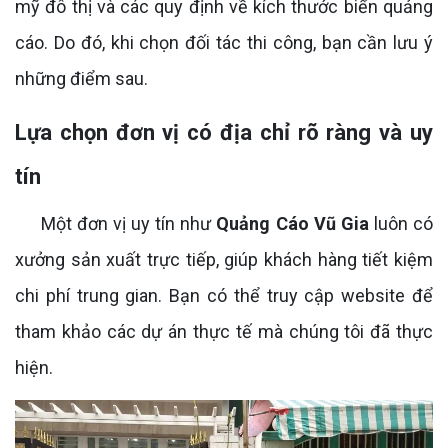
mỹ đô thị và các quy định về kích thước biển quảng
cáo. Do đó, khi chọn đối tác thi công, bạn cần lưu ý
những điểm sau.
Lựa chọn đơn vị có địa chỉ rõ ràng và uy
tín
Một đơn vị uy tín như
Quảng Cáo Vũ Gia
luôn có
xưởng sản xuất trực tiếp, giúp khách hàng tiết kiệm
chi phí trung gian. Bạn có thể truy cập website để
tham khảo các dự án thực tế mà chúng tôi đã thực
hiện.